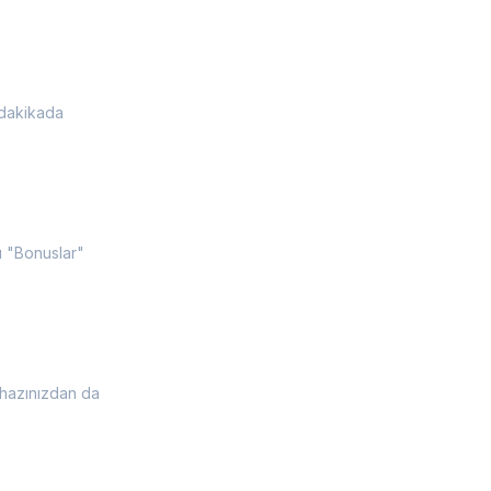
 dakikada
ı "Bonuslar"
cihazınızdan da