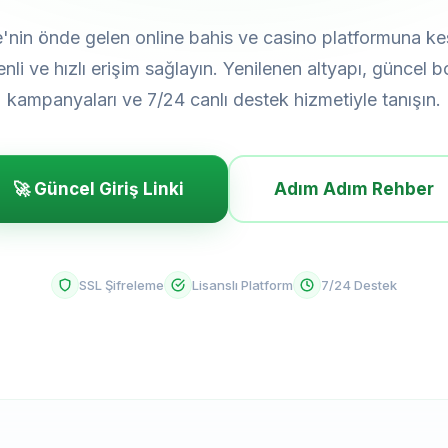
'nin önde gelen online bahis ve casino platformuna kes
nli ve hızlı erişim sağlayın. Yenilenen altyapı, güncel 
kampanyaları ve 7/24 canlı destek hizmetiyle tanışın.
🚀 Güncel Giriş Linki
Adım Adım Rehber
SSL Şifreleme
Lisanslı Platform
7/24 Destek