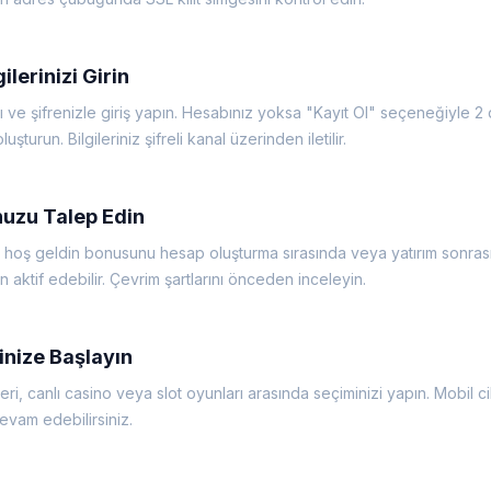
gilerinizi Girin
dı ve şifrenizle giriş yapın. Hesabınız yoksa "Kayıt Ol" seçeneğiyle 2
luşturun. Bilgileriniz şifreli kanal üzerinden iletilir.
uzu Talep Edin
r hoş geldin bonusunu hesap oluşturma sırasında veya yatırım sonras
aktif edebilir. Çevrim şartlarını önceden inceleyin.
inize Başlayın
eri, canlı casino veya slot oyunları arasında seçiminizi yapın. Mobil 
vam edebilirsiniz.