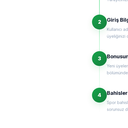
Giriş Bil
2
Kullanıcı a
üyeliğinizi o
Bonusun
3
Yeni üyele
bölümünden 
Bahisler
4
Spor bahisl
sorunsuz de