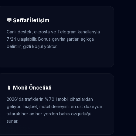
💬 Şeffaf İletişim
Canlı destek, e-posta ve Telegram kanallarıyla
7/24 ulaşılabilir. Bonus çevrim şartları açıkça
belirtilir, gizli koşul yoktur.
📱 Mobil Öncelikli
2026'da trafiklerin %70'i mobil cihazlardan
geliyor. İmajbet, mobil deneyimi en üst düzeyde
tutarak her an her yerden bahis özgürlüğü
sunar.