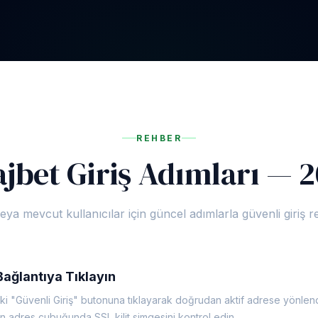
REHBER
jbet Giriş Adımları — 
eya mevcut kullanıcılar için güncel adımlarla güvenli giriş r
ağlantıya Tıklayın
i "Güvenli Giriş" butonuna tıklayarak doğrudan aktif adrese yönlendi
ın adres çubuğunda SSL kilit simgesini kontrol edin.