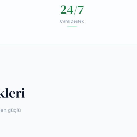
24/7
Canlı Destek
kleri
n en güçlü