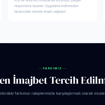
iOS ve Android cihazlarda sorunsuz çalışan
responsive tasarım. Uygulama indirmeden
tarayıcıdan anında erişim sağlayın.
FARKIMIZ
en İmajbet Tercih Edilm
tördeki farkımızı rakiplerimizle karşılaştırmalı olarak incele