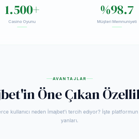
1.500+
%98.7
Casino Oyunu
Müşteri Memnuniyeti
AVANTAJLAR
bet'in Öne Çıkan Özelli
rce kullanıcı neden İmajbet'i tercih ediyor? İşte platformu
yanları.