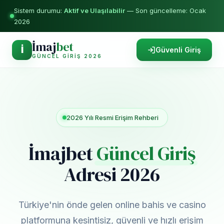
Sistem durumu:
Aktif ve Ulaşılabilir
— Son güncelleme: Ocak
2026
İmaj
bet
İ
Güvenli Giriş
GÜNCEL GIRIŞ 2026
2026 Yılı Resmi Erişim Rehberi
İmajbet
Güncel Giriş
Adresi 2026
Türkiye'nin önde gelen online bahis ve casino
platformuna kesintisiz, güvenli ve hızlı erişim