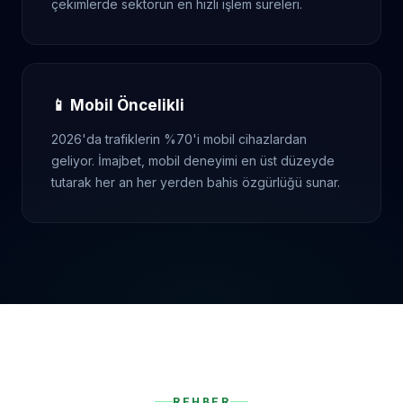
çekimlerde sektörün en hızlı işlem süreleri.
📱 Mobil Öncelikli
2026'da trafiklerin %70'i mobil cihazlardan
geliyor. İmajbet, mobil deneyimi en üst düzeyde
tutarak her an her yerden bahis özgürlüğü sunar.
REHBER