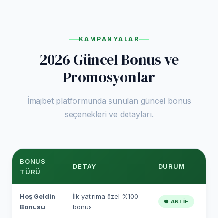
KAMPANYALAR
2026 Güncel Bonus ve
Promosyonlar
İmajbet platformunda sunulan güncel bonus
seçenekleri ve detayları.
BONUS
DETAY
DURUM
TÜRÜ
Hoş Geldin
İlk yatırıma özel %100
● AKTIF
Bonusu
bonus