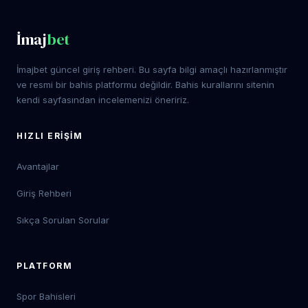
İmaj
bet
İmajbet güncel giriş rehberi. Bu sayfa bilgi amaçlı hazırlanmıştır
ve resmi bir bahis platformu değildir. Bahis kurallarını sitenin
kendi sayfasından incelemenizi öneririz.
HIZLI ERIŞIM
Avantajlar
Giriş Rehberi
Sıkça Sorulan Sorular
PLATFORM
Spor Bahisleri