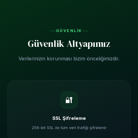
Şifrenizi unuttuysanız "Şifremi Unuttum" seçeneğiyle
sıfırlayabilirsiniz.
GÜVENLIK
Güvenlik Altyapımız
Verilerinizin korunması bizim önceliğimizdir.
🔐
SSL Şifreleme
256-bit SSL ile tüm veri trafiği şifrelenir