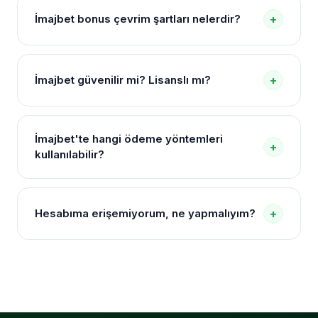
Herhangi bir uygulama indirmenize gerek yoktur.
İmajbet bonus çevrim şartları nelerdir?
+
Mobil tarayıcınızdan bu sayfadaki güncel bağlantıya
tıklayarak doğrudan mobil sürüme erişebilirsiniz. iOS
Her bonusun kendine özel çevrim şartları bulunur.
ve Android cihazlarda sorunsuz çalışır.
Genellikle bonus tutarının belirli bir katı spor
İmajbet güvenilir mi? Lisanslı mı?
+
bahislerinde veya casino oyunlarında çevrilmesi
gerekir. Detaylı koşullar site içi "Bonuslar" sayfasında
İmajbet, uluslararası oyun otoritelerine sahip lisanslı
açıkça belirtilmiştir.
bir platformdur. 256-bit SSL şifreleme, iki faktörlü
İmajbet'te hangi ödeme yöntemleri
+
doğrulama ve düzenli denetimlerle kullanıcı
kullanılabilir?
güvenliğini üst düzeyde tutar. Finansal işlemler
güvenli ödeme altyapısı üzerinden gerçekleşir.
Papara, banka havalesi, kredi kartı, Bitcoin,
Ethereum, USDT ve diğer popüler kripto paralar ile
Hesabıma erişemiyorum, ne yapmalıyım?
+
yatırım ve çekim yapılabilir. Yöntemlerin
kullanılabilirliği zaman zaman güncellenebilir, güncel
Öncelikle bu sayfadaki güncel bağlantıyı kullanmayı
listeyi site içinden kontrol edebilirsiniz.
deneyin. Adres değişmiş olabilir. Eğer bağlantı
doğruysa ve hâlâ erişim sorunu yaşıyorsanız, canlı
destek hattına bağlanarak durumunuzu bildirin.