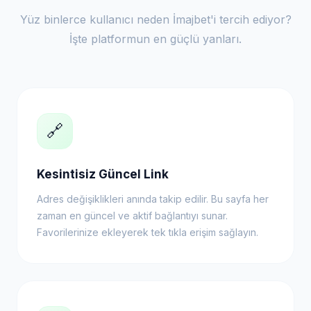
Yüz binlerce kullanıcı neden İmajbet'i tercih ediyor?
İşte platformun en güçlü yanları.
🔗
Kesintisiz Güncel Link
Adres değişiklikleri anında takip edilir. Bu sayfa her
zaman en güncel ve aktif bağlantıyı sunar.
Favorilerinize ekleyerek tek tıkla erişim sağlayın.