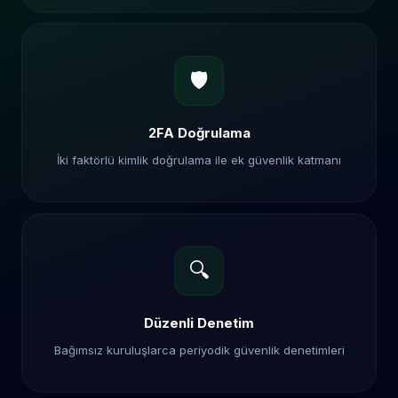
🛡️
2FA Doğrulama
İki faktörlü kimlik doğrulama ile ek güvenlik katmanı
🔍
Düzenli Denetim
Bağımsız kuruluşlarca periyodik güvenlik denetimleri