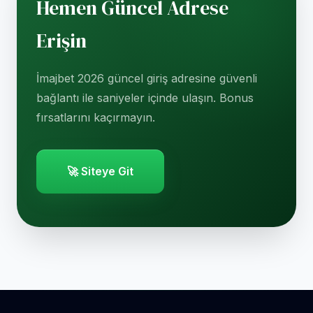
Hemen Güncel Adrese
Erişin
İmajbet 2026 güncel giriş adresine güvenli
bağlantı ile saniyeler içinde ulaşın. Bonus
fırsatlarını kaçırmayın.
🚀 Siteye Git