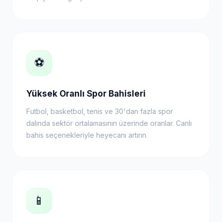
⚽
Yüksek Oranlı Spor Bahisleri
Futbol, basketbol, tenis ve 30'dan fazla spor
dalında sektör ortalamasının üzerinde oranlar. Canlı
bahis seçenekleriyle heyecanı artırın.
📱