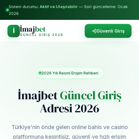
Sistem durumu:
Aktif ve Ulaşılabilir
— Son güncelleme: Ocak
2026
İmaj
bet
İ
Güvenli Giriş
GÜNCEL GIRIŞ 2026
2026 Yılı Resmi Erişim Rehberi
İmajbet
Güncel Giriş
Adresi 2026
Türkiye'nin önde gelen online bahis ve casino
platformuna kesintisiz, güvenli ve hızlı erişim