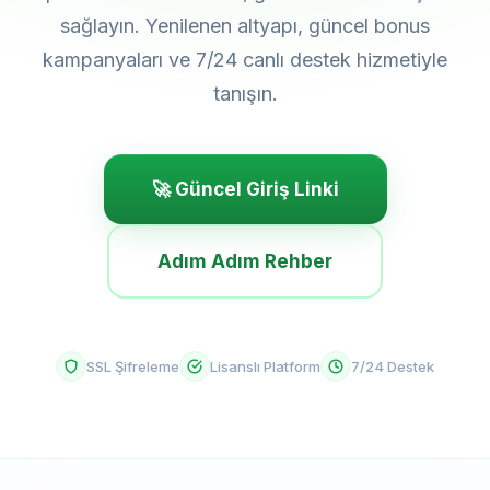
sağlayın. Yenilenen altyapı, güncel bonus
kampanyaları ve 7/24 canlı destek hizmetiyle
tanışın.
🚀 Güncel Giriş Linki
Adım Adım Rehber
SSL Şifreleme
Lisanslı Platform
7/24 Destek