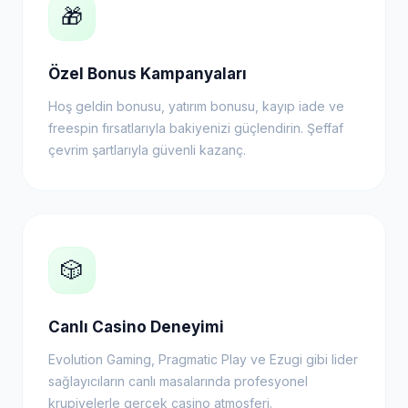
🎁
Özel Bonus Kampanyaları
Hoş geldin bonusu, yatırım bonusu, kayıp iade ve
freespin fırsatlarıyla bakiyenizi güçlendirin. Şeffaf
çevrim şartlarıyla güvenli kazanç.
🎲
Canlı Casino Deneyimi
Evolution Gaming, Pragmatic Play ve Ezugi gibi lider
sağlayıcıların canlı masalarında profesyonel
krupiyelerle gerçek casino atmosferi.