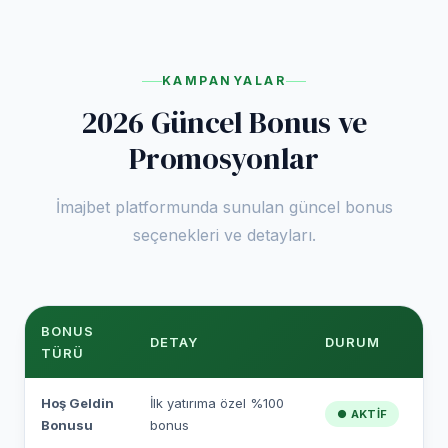
KAMPANYALAR
2026 Güncel Bonus ve
Promosyonlar
İmajbet platformunda sunulan güncel bonus
seçenekleri ve detayları.
BONUS
DETAY
DURUM
TÜRÜ
Hoş Geldin
İlk yatırıma özel %100
● AKTIF
Bonusu
bonus