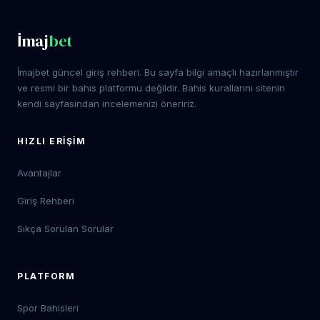
İmaj
bet
İmajbet güncel giriş rehberi. Bu sayfa bilgi amaçlı hazırlanmıştır
ve resmi bir bahis platformu değildir. Bahis kurallarını sitenin
kendi sayfasından incelemenizi öneririz.
HIZLI ERIŞIM
Avantajlar
Giriş Rehberi
Sıkça Sorulan Sorular
PLATFORM
Spor Bahisleri