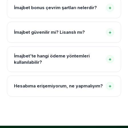
Herhangi bir uygulama indirmenize gerek yoktur.
İmajbet bonus çevrim şartları nelerdir?
+
Mobil tarayıcınızdan bu sayfadaki güncel bağlantıya
tıklayarak doğrudan mobil sürüme erişebilirsiniz. iOS
Her bonusun kendine özel çevrim şartları bulunur.
ve Android cihazlarda sorunsuz çalışır.
Genellikle bonus tutarının belirli bir katı spor
İmajbet güvenilir mi? Lisanslı mı?
+
bahislerinde veya casino oyunlarında çevrilmesi
gerekir. Detaylı koşullar site içi "Bonuslar" sayfasında
İmajbet, uluslararası oyun otoritelerine sahip lisanslı
açıkça belirtilmiştir.
bir platformdur. 256-bit SSL şifreleme, iki faktörlü
İmajbet'te hangi ödeme yöntemleri
+
doğrulama ve düzenli denetimlerle kullanıcı
kullanılabilir?
güvenliğini üst düzeyde tutar. Finansal işlemler
güvenli ödeme altyapısı üzerinden gerçekleşir.
Papara, banka havalesi, kredi kartı, Bitcoin,
Ethereum, USDT ve diğer popüler kripto paralar ile
Hesabıma erişemiyorum, ne yapmalıyım?
+
yatırım ve çekim yapılabilir. Yöntemlerin
kullanılabilirliği zaman zaman güncellenebilir, güncel
Öncelikle bu sayfadaki güncel bağlantıyı kullanmayı
listeyi site içinden kontrol edebilirsiniz.
deneyin. Adres değişmiş olabilir. Eğer bağlantı
doğruysa ve hâlâ erişim sorunu yaşıyorsanız, canlı
destek hattına bağlanarak durumunuzu bildirin.