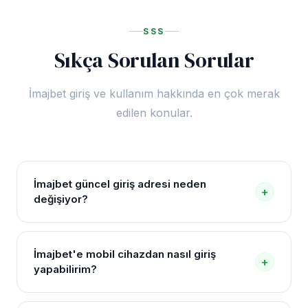
SSS
Sıkça Sorulan Sorular
İmajbet giriş ve kullanım hakkında en çok merak
edilen konular.
İmajbet güncel giriş adresi neden
+
değişiyor?
Türkiye'deki yasal düzenlemeler gereği online bahis
platformlarına zaman zaman erişim kısıtlamaları
İmajbet'e mobil cihazdan nasıl giriş
+
uygulanmaktadır. İmajbet, bu kısıtlamaları aşmak için
yapabilirim?
adresini günceller. Kullanıcılar bu sayfa aracılığıyla
her zaman en güncel adrese ulaşabilir.
İmajbet tamamen mobil uyumlu bir altyapıya sahiptir.