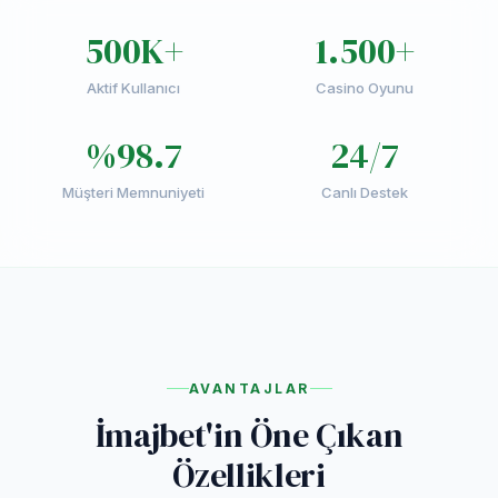
500K+
1.500+
Aktif Kullanıcı
Casino Oyunu
%98.7
24/7
Müşteri Memnuniyeti
Canlı Destek
AVANTAJLAR
İmajbet'in Öne Çıkan
Özellikleri