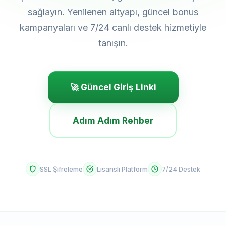
sağlayın. Yenilenen altyapı, güncel bonus
kampanyaları ve 7/24 canlı destek hizmetiyle
tanışın.
🚀 Güncel Giriş Linki
Adım Adım Rehber
SSL Şifreleme
Lisanslı Platform
7/24 Destek