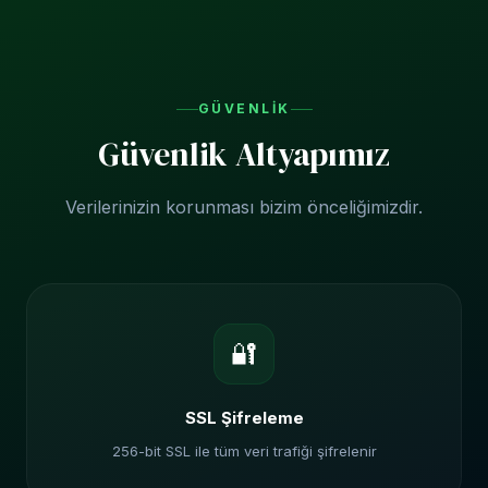
Şifrenizi unuttuysanız "Şifremi Unuttum" seçeneğiyle
sıfırlayabilirsiniz.
GÜVENLIK
Güvenlik Altyapımız
Verilerinizin korunması bizim önceliğimizdir.
🔐
SSL Şifreleme
256-bit SSL ile tüm veri trafiği şifrelenir