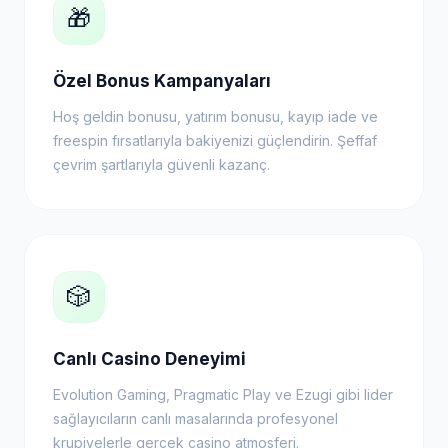
🎁
Özel Bonus Kampanyaları
Hoş geldin bonusu, yatırım bonusu, kayıp iade ve
freespin fırsatlarıyla bakiyenizi güçlendirin. Şeffaf
çevrim şartlarıyla güvenli kazanç.
🎲
Canlı Casino Deneyimi
Evolution Gaming, Pragmatic Play ve Ezugi gibi lider
sağlayıcıların canlı masalarında profesyonel
krupiyelerle gerçek casino atmosferi.