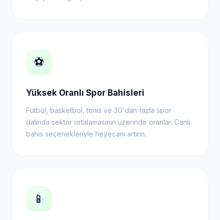
⚽
Yüksek Oranlı Spor Bahisleri
Futbol, basketbol, tenis ve 30'dan fazla spor
dalında sektör ortalamasının üzerinde oranlar. Canlı
bahis seçenekleriyle heyecanı artırın.
📱