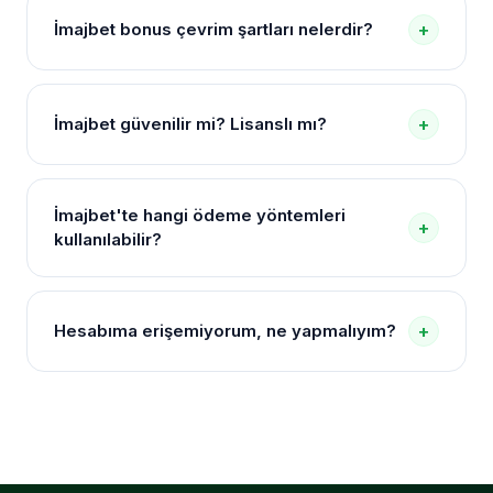
Herhangi bir uygulama indirmenize gerek yoktur.
İmajbet bonus çevrim şartları nelerdir?
+
Mobil tarayıcınızdan bu sayfadaki güncel bağlantıya
tıklayarak doğrudan mobil sürüme erişebilirsiniz. iOS
Her bonusun kendine özel çevrim şartları bulunur.
ve Android cihazlarda sorunsuz çalışır.
Genellikle bonus tutarının belirli bir katı spor
İmajbet güvenilir mi? Lisanslı mı?
+
bahislerinde veya casino oyunlarında çevrilmesi
gerekir. Detaylı koşullar site içi "Bonuslar" sayfasında
İmajbet, uluslararası oyun otoritelerine sahip lisanslı
açıkça belirtilmiştir.
bir platformdur. 256-bit SSL şifreleme, iki faktörlü
İmajbet'te hangi ödeme yöntemleri
+
doğrulama ve düzenli denetimlerle kullanıcı
kullanılabilir?
güvenliğini üst düzeyde tutar. Finansal işlemler
güvenli ödeme altyapısı üzerinden gerçekleşir.
Papara, banka havalesi, kredi kartı, Bitcoin,
Ethereum, USDT ve diğer popüler kripto paralar ile
Hesabıma erişemiyorum, ne yapmalıyım?
+
yatırım ve çekim yapılabilir. Yöntemlerin
kullanılabilirliği zaman zaman güncellenebilir, güncel
Öncelikle bu sayfadaki güncel bağlantıyı kullanmayı
listeyi site içinden kontrol edebilirsiniz.
deneyin. Adres değişmiş olabilir. Eğer bağlantı
doğruysa ve hâlâ erişim sorunu yaşıyorsanız, canlı
destek hattına bağlanarak durumunuzu bildirin.