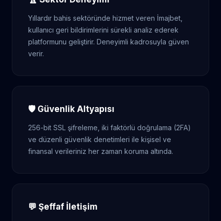
Yıllardır bahis sektöründe hizmet veren İmajbet,
kullanıcı geri bildirimlerini sürekli analiz ederek
platformunu geliştirir. Deneyimli kadrosuyla güven
verir.
🛡️ Güvenlik Altyapısı
256-bit SSL şifreleme, iki faktörlü doğrulama (2FA)
ve düzenli güvenlik denetimleri ile kişisel ve
finansal verileriniz her zaman koruma altında.
💬 Şeffaf İletişim