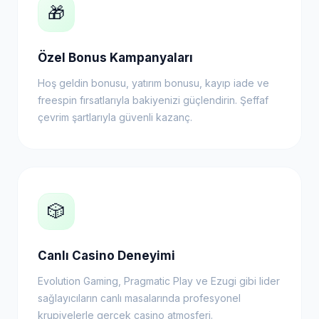
🎁
Özel Bonus Kampanyaları
Hoş geldin bonusu, yatırım bonusu, kayıp iade ve
freespin fırsatlarıyla bakiyenizi güçlendirin. Şeffaf
çevrim şartlarıyla güvenli kazanç.
🎲
Canlı Casino Deneyimi
Evolution Gaming, Pragmatic Play ve Ezugi gibi lider
sağlayıcıların canlı masalarında profesyonel
krupiyelerle gerçek casino atmosferi.