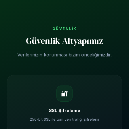
Şifrenizi unuttuysanız "Şifremi Unuttum" seçeneğiyle
sıfırlayabilirsiniz.
GÜVENLIK
Güvenlik Altyapımız
Verilerinizin korunması bizim önceliğimizdir.
🔐
SSL Şifreleme
256-bit SSL ile tüm veri trafiği şifrelenir