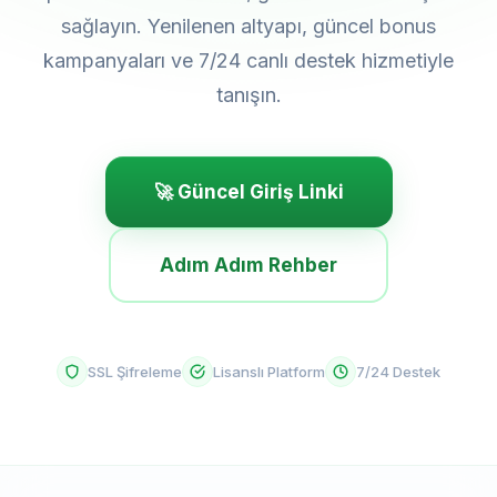
sağlayın. Yenilenen altyapı, güncel bonus
kampanyaları ve 7/24 canlı destek hizmetiyle
tanışın.
🚀 Güncel Giriş Linki
Adım Adım Rehber
SSL Şifreleme
Lisanslı Platform
7/24 Destek