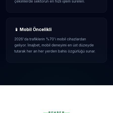
çekimlerde sektörün en hızlı işlem süreleri.
📱 Mobil Öncelikli
2026'da trafiklerin %70'i mobil cihazlardan
geliyor. İmajbet, mobil deneyimi en üst düzeyde
tutarak her an her yerden bahis özgürlüğü sunar.
REHBER