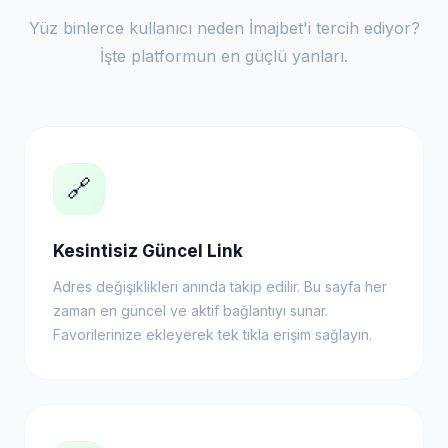
Yüz binlerce kullanıcı neden İmajbet'i tercih ediyor?
İşte platformun en güçlü yanları.
🔗
Kesintisiz Güncel Link
Adres değişiklikleri anında takip edilir. Bu sayfa her
zaman en güncel ve aktif bağlantıyı sunar.
Favorilerinize ekleyerek tek tıkla erişim sağlayın.