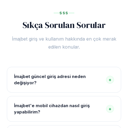
SSS
Sıkça Sorulan Sorular
İmajbet giriş ve kullanım hakkında en çok merak
edilen konular.
İmajbet güncel giriş adresi neden
+
değişiyor?
Türkiye'deki yasal düzenlemeler gereği online bahis
platformlarına zaman zaman erişim kısıtlamaları
İmajbet'e mobil cihazdan nasıl giriş
+
uygulanmaktadır. İmajbet, bu kısıtlamaları aşmak için
yapabilirim?
adresini günceller. Kullanıcılar bu sayfa aracılığıyla
her zaman en güncel adrese ulaşabilir.
İmajbet tamamen mobil uyumlu bir altyapıya sahiptir.