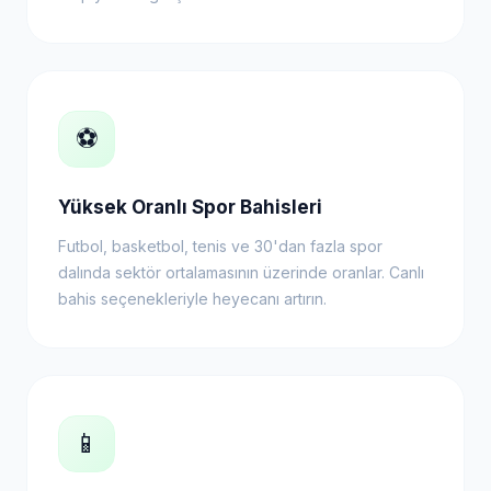
⚽
Yüksek Oranlı Spor Bahisleri
Futbol, basketbol, tenis ve 30'dan fazla spor
dalında sektör ortalamasının üzerinde oranlar. Canlı
bahis seçenekleriyle heyecanı artırın.
📱