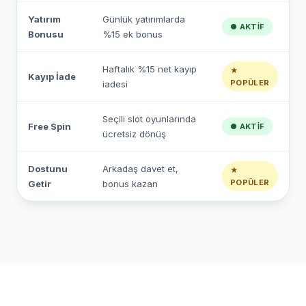
Yatırım
Günlük yatırımlarda
● AKTIF
Bonusu
%15 ek bonus
Haftalık %15 net kayıp
★
Kayıp İade
POPÜLER
iadesi
Seçili slot oyunlarında
Free Spin
● AKTIF
ücretsiz dönüş
Dostunu
Arkadaş davet et,
★
POPÜLER
Getir
bonus kazan