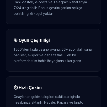
Canlı destek, e-posta ve Telegram kanallarıyla
7/24 ulaşılabilir. Bonus çevrim şartları açıkça
belirtilir, gizli koşul yoktur.
🎯 Oyun Çeşitliliği
1.500'den fazla casino oyunu, 50+ spor dalı, sanal
bahisler, e-spor ve daha fazlası. Tek bir
platformda tüm bahis ihtiyaçlarınız karşılanır.
⏱️ Hızlı Çekim
Onaylanan çekim talepleri dakikalar içinde
hesabınıza aktarılır. Havale, Papara ve kripto