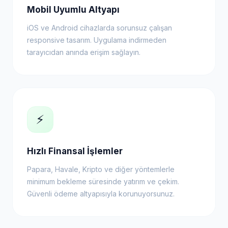
Mobil Uyumlu Altyapı
iOS ve Android cihazlarda sorunsuz çalışan
responsive tasarım. Uygulama indirmeden
tarayıcıdan anında erişim sağlayın.
⚡
Hızlı Finansal İşlemler
Papara, Havale, Kripto ve diğer yöntemlerle
minimum bekleme süresinde yatırım ve çekim.
Güvenli ödeme altyapısıyla korunuyorsunuz.