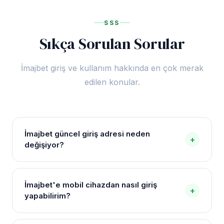
SSS
Sıkça Sorulan Sorular
İmajbet giriş ve kullanım hakkında en çok merak
edilen konular.
İmajbet güncel giriş adresi neden
+
değişiyor?
Türkiye'deki yasal düzenlemeler gereği online bahis
platformlarına zaman zaman erişim kısıtlamaları
İmajbet'e mobil cihazdan nasıl giriş
+
uygulanmaktadır. İmajbet, bu kısıtlamaları aşmak için
yapabilirim?
adresini günceller. Kullanıcılar bu sayfa aracılığıyla
her zaman en güncel adrese ulaşabilir.
İmajbet tamamen mobil uyumlu bir altyapıya sahiptir.