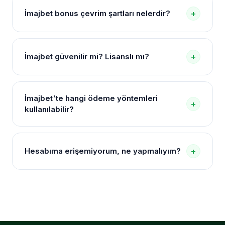
Herhangi bir uygulama indirmenize gerek yoktur.
İmajbet bonus çevrim şartları nelerdir?
+
Mobil tarayıcınızdan bu sayfadaki güncel bağlantıya
tıklayarak doğrudan mobil sürüme erişebilirsiniz. iOS
Her bonusun kendine özel çevrim şartları bulunur.
ve Android cihazlarda sorunsuz çalışır.
Genellikle bonus tutarının belirli bir katı spor
İmajbet güvenilir mi? Lisanslı mı?
+
bahislerinde veya casino oyunlarında çevrilmesi
gerekir. Detaylı koşullar site içi "Bonuslar" sayfasında
İmajbet, uluslararası oyun otoritelerine sahip lisanslı
açıkça belirtilmiştir.
bir platformdur. 256-bit SSL şifreleme, iki faktörlü
İmajbet'te hangi ödeme yöntemleri
+
doğrulama ve düzenli denetimlerle kullanıcı
kullanılabilir?
güvenliğini üst düzeyde tutar. Finansal işlemler
güvenli ödeme altyapısı üzerinden gerçekleşir.
Papara, banka havalesi, kredi kartı, Bitcoin,
Ethereum, USDT ve diğer popüler kripto paralar ile
Hesabıma erişemiyorum, ne yapmalıyım?
+
yatırım ve çekim yapılabilir. Yöntemlerin
kullanılabilirliği zaman zaman güncellenebilir, güncel
Öncelikle bu sayfadaki güncel bağlantıyı kullanmayı
listeyi site içinden kontrol edebilirsiniz.
deneyin. Adres değişmiş olabilir. Eğer bağlantı
doğruysa ve hâlâ erişim sorunu yaşıyorsanız, canlı
destek hattına bağlanarak durumunuzu bildirin.