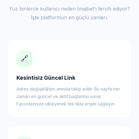
Yüz binlerce kullanıcı neden İmajbet'i tercih ediyor?
İşte platformun en güçlü yanları.
🔗
Kesintisiz Güncel Link
Adres değişiklikleri anında takip edilir. Bu sayfa her
zaman en güncel ve aktif bağlantıyı sunar.
Favorilerinize ekleyerek tek tıkla erişim sağlayın.