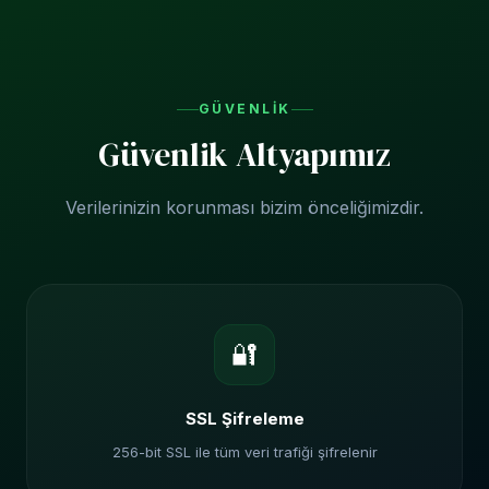
Şifrenizi unuttuysanız "Şifremi Unuttum" seçeneğiyle
sıfırlayabilirsiniz.
GÜVENLIK
Güvenlik Altyapımız
Verilerinizin korunması bizim önceliğimizdir.
🔐
SSL Şifreleme
256-bit SSL ile tüm veri trafiği şifrelenir