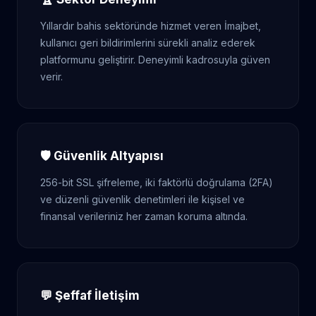
Yıllardır bahis sektöründe hizmet veren İmajbet,
kullanıcı geri bildirimlerini sürekli analiz ederek
platformunu geliştirir. Deneyimli kadrosuyla güven
verir.
🛡️ Güvenlik Altyapısı
256-bit SSL şifreleme, iki faktörlü doğrulama (2FA)
ve düzenli güvenlik denetimleri ile kişisel ve
finansal verileriniz her zaman koruma altında.
💬 Şeffaf İletişim