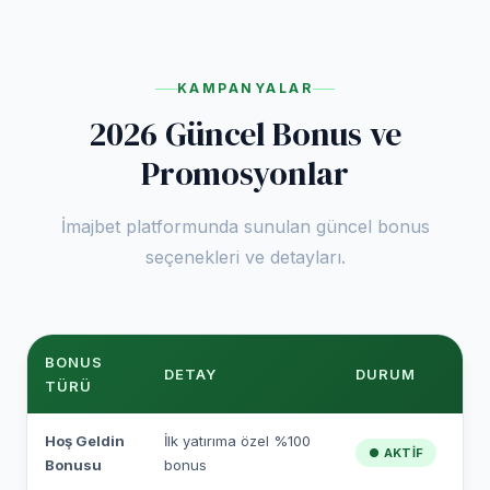
KAMPANYALAR
2026 Güncel Bonus ve
Promosyonlar
İmajbet platformunda sunulan güncel bonus
seçenekleri ve detayları.
BONUS
DETAY
DURUM
TÜRÜ
Hoş Geldin
İlk yatırıma özel %100
● AKTIF
Bonusu
bonus