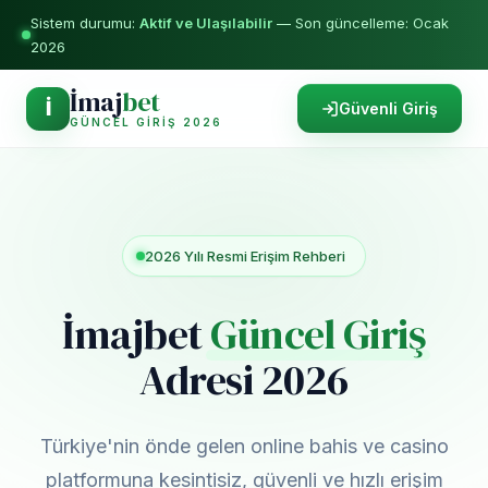
Sistem durumu:
Aktif ve Ulaşılabilir
— Son güncelleme: Ocak
2026
İmaj
bet
İ
Güvenli Giriş
GÜNCEL GIRIŞ 2026
2026 Yılı Resmi Erişim Rehberi
İmajbet
Güncel Giriş
Adresi 2026
Türkiye'nin önde gelen online bahis ve casino
platformuna kesintisiz, güvenli ve hızlı erişim