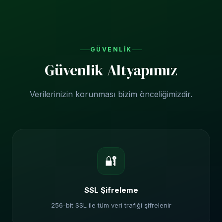
Şifrenizi unuttuysanız "Şifremi Unuttum" seçeneğiyle
sıfırlayabilirsiniz.
GÜVENLIK
Güvenlik Altyapımız
Verilerinizin korunması bizim önceliğimizdir.
🔐
SSL Şifreleme
256-bit SSL ile tüm veri trafiği şifrelenir