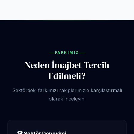
FARKIMIZ
Neden İmajbet Tercih
Edilmeli?
Sektördeki farkımızı rakiplerimizle karşılaştırmalı
olarak inceleyin.
🏆 Sektör Deneyimi