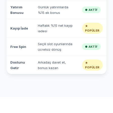
Yatırım
Günlük yatırımlarda
● AKTIF
Bonusu
%15 ek bonus
Haftalık %15 net kayıp
★
Kayıp İade
POPÜLER
iadesi
Seçili slot oyunlarında
Free Spin
● AKTIF
ücretsiz dönüş
Dostunu
Arkadaş davet et,
★
POPÜLER
Getir
bonus kazan