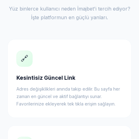
Yüz binlerce kullanıcı neden İmajbet'i tercih ediyor?
İşte platformun en güçlü yanları.
🔗
Kesintisiz Güncel Link
Adres değişiklikleri anında takip edilir. Bu sayfa her
zaman en güncel ve aktif bağlantıyı sunar.
Favorilerinize ekleyerek tek tıkla erişim sağlayın.