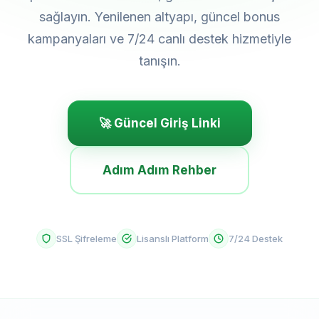
sağlayın. Yenilenen altyapı, güncel bonus
kampanyaları ve 7/24 canlı destek hizmetiyle
tanışın.
🚀 Güncel Giriş Linki
Adım Adım Rehber
SSL Şifreleme
Lisanslı Platform
7/24 Destek