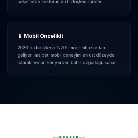
çekimlerde sektörün en hızlı işlem süreleri.
📱 Mobil Öncelikli
2026'da trafiklerin %70'i mobil cihazlardan
geliyor. İmajbet, mobil deneyimi en üst düzeyde
tutarak her an her yerden bahis özgürlüğü sunar.
REHBER