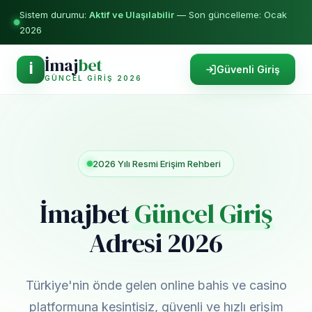
Sistem durumu:
Aktif ve Ulaşılabilir
— Son güncelleme: Ocak
2026
İmaj
bet
İ
Güvenli Giriş
GÜNCEL GIRIŞ 2026
2026 Yılı Resmi Erişim Rehberi
İmajbet
Güncel Giriş
Adresi 2026
Türkiye'nin önde gelen online bahis ve casino
platformuna kesintisiz, güvenli ve hızlı erişim