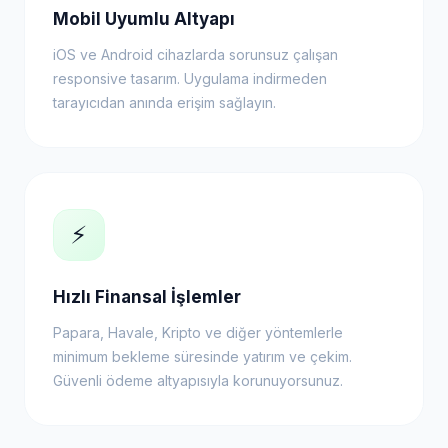
Mobil Uyumlu Altyapı
iOS ve Android cihazlarda sorunsuz çalışan
responsive tasarım. Uygulama indirmeden
tarayıcıdan anında erişim sağlayın.
⚡
Hızlı Finansal İşlemler
Papara, Havale, Kripto ve diğer yöntemlerle
minimum bekleme süresinde yatırım ve çekim.
Güvenli ödeme altyapısıyla korunuyorsunuz.