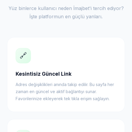
Yüz binlerce kullanıcı neden İmajbet'i tercih ediyor?
İşte platformun en güçlü yanları.
🔗
Kesintisiz Güncel Link
Adres değişiklikleri anında takip edilir. Bu sayfa her
zaman en güncel ve aktif bağlantıyı sunar.
Favorilerinize ekleyerek tek tıkla erişim sağlayın.