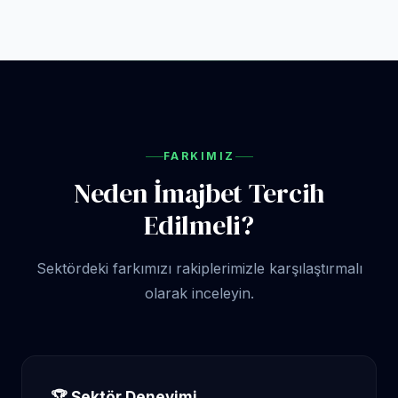
FARKIMIZ
Neden İmajbet Tercih
Edilmeli?
Sektördeki farkımızı rakiplerimizle karşılaştırmalı
olarak inceleyin.
🏆 Sektör Deneyimi