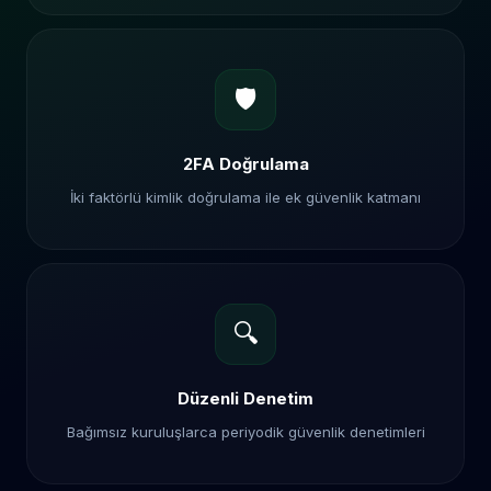
🛡️
2FA Doğrulama
İki faktörlü kimlik doğrulama ile ek güvenlik katmanı
🔍
Düzenli Denetim
Bağımsız kuruluşlarca periyodik güvenlik denetimleri