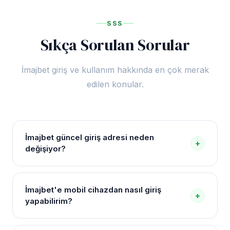
SSS
Sıkça Sorulan Sorular
İmajbet giriş ve kullanım hakkında en çok merak
edilen konular.
İmajbet güncel giriş adresi neden
+
değişiyor?
Türkiye'deki yasal düzenlemeler gereği online bahis
platformlarına zaman zaman erişim kısıtlamaları
İmajbet'e mobil cihazdan nasıl giriş
+
uygulanmaktadır. İmajbet, bu kısıtlamaları aşmak için
yapabilirim?
adresini günceller. Kullanıcılar bu sayfa aracılığıyla
her zaman en güncel adrese ulaşabilir.
İmajbet tamamen mobil uyumlu bir altyapıya sahiptir.