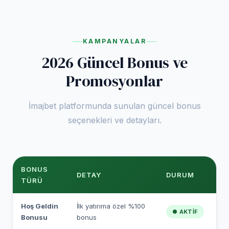
KAMPANYALAR
2026 Güncel Bonus ve
Promosyonlar
İmajbet platformunda sunulan güncel bonus
seçenekleri ve detayları.
BONUS
DETAY
DURUM
TÜRÜ
Hoş Geldin
İlk yatırıma özel %100
● AKTIF
Bonusu
bonus