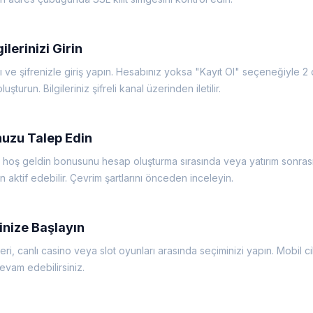
gilerinizi Girin
dı ve şifrenizle giriş yapın. Hesabınız yoksa "Kayıt Ol" seçeneğiyle 2
luşturun. Bilgileriniz şifreli kanal üzerinden iletilir.
uzu Talep Edin
r hoş geldin bonusunu hesap oluşturma sırasında veya yatırım sonras
aktif edebilir. Çevrim şartlarını önceden inceleyin.
inize Başlayın
eri, canlı casino veya slot oyunları arasında seçiminizi yapın. Mobil 
vam edebilirsiniz.