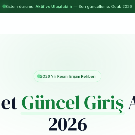
Sistem durumu:
Aktif ve Ulaşılabilir
— Son güncelleme: Ocak 2026
2026 Yılı Resmi Erişim Rehberi
bet
Güncel Giriş
A
2026