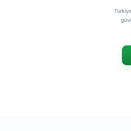
Türkiye
güve