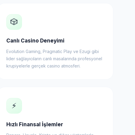
🎲
Canlı Casino Deneyimi
Evolution Gaming, Pragmatic Play ve Ezugi gibi
lider sağlayıcıların canlı masalarında profesyonel
krupiyelerle gerçek casino atmosferi.
⚡
Hızlı Finansal İşlemler