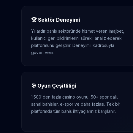
🏆 Sektör Deneyimi
Yıllardır bahis sektöründe hizmet veren İmajbet,
kullanıcı geri bildirimlerini sürekli analiz ederek
platformunu geliştirir. Deneyimli kadrosuyla
güven verir.
🎯 Oyun Çeşitliliği
1.500'den fazla casino oyunu, 50+ spor dalı,
sanal bahisler, e-spor ve daha fazlası. Tek bir
platformda tüm bahis ihtiyaçlarınız karşılanır.