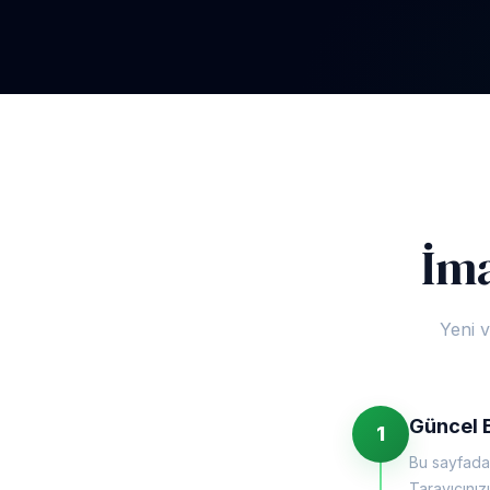
İma
Yeni v
Güncel B
1
Bu sayfadak
Tarayıcınız