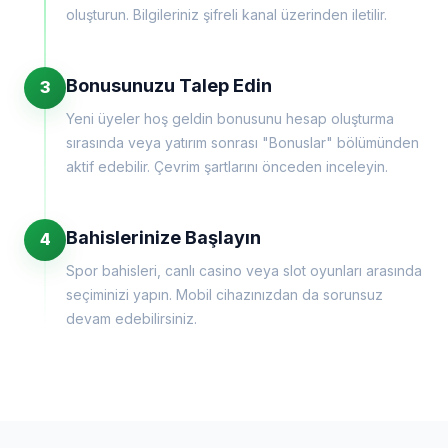
oluşturun. Bilgileriniz şifreli kanal üzerinden iletilir.
Bonusunuzu Talep Edin
3
Yeni üyeler hoş geldin bonusunu hesap oluşturma
sırasında veya yatırım sonrası "Bonuslar" bölümünden
aktif edebilir. Çevrim şartlarını önceden inceleyin.
Bahislerinize Başlayın
4
Spor bahisleri, canlı casino veya slot oyunları arasında
seçiminizi yapın. Mobil cihazınızdan da sorunsuz
devam edebilirsiniz.