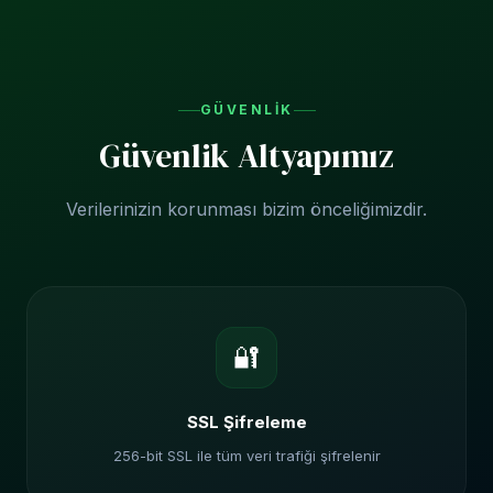
Şifrenizi unuttuysanız "Şifremi Unuttum" seçeneğiyle
sıfırlayabilirsiniz.
GÜVENLIK
Güvenlik Altyapımız
Verilerinizin korunması bizim önceliğimizdir.
🔐
SSL Şifreleme
256-bit SSL ile tüm veri trafiği şifrelenir