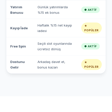
Yatırım
Günlük yatırımlarda
● AKTIF
Bonusu
%15 ek bonus
Haftalık %15 net kayıp
★
Kayıp İade
POPÜLER
iadesi
Seçili slot oyunlarında
Free Spin
● AKTIF
ücretsiz dönüş
Dostunu
Arkadaş davet et,
★
POPÜLER
Getir
bonus kazan