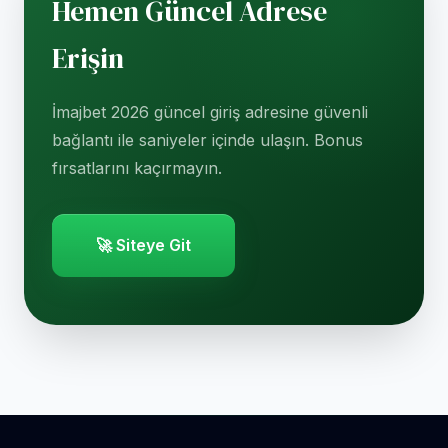
Hemen Güncel Adrese
Erişin
İmajbet 2026 güncel giriş adresine güvenli
bağlantı ile saniyeler içinde ulaşın. Bonus
fırsatlarını kaçırmayın.
🚀 Siteye Git