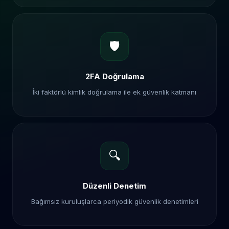
🛡️
2FA Doğrulama
İki faktörlü kimlik doğrulama ile ek güvenlik katmanı
🔍
Düzenli Denetim
Bağımsız kuruluşlarca periyodik güvenlik denetimleri