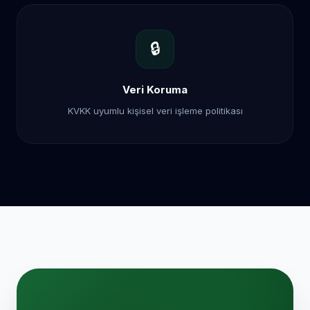
🔒
Veri Koruma
KVKK uyumlu kişisel veri işleme politikası