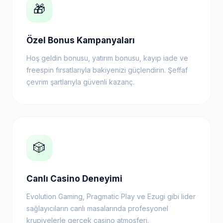
🎁
Özel Bonus Kampanyaları
Hoş geldin bonusu, yatırım bonusu, kayıp iade ve
freespin fırsatlarıyla bakiyenizi güçlendirin. Şeffaf
çevrim şartlarıyla güvenli kazanç.
🎲
Canlı Casino Deneyimi
Evolution Gaming, Pragmatic Play ve Ezugi gibi lider
sağlayıcıların canlı masalarında profesyonel
krupiyelerle gerçek casino atmosferi.