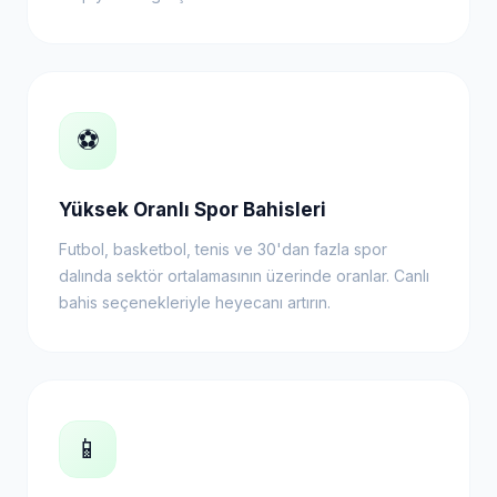
⚽
Yüksek Oranlı Spor Bahisleri
Futbol, basketbol, tenis ve 30'dan fazla spor
dalında sektör ortalamasının üzerinde oranlar. Canlı
bahis seçenekleriyle heyecanı artırın.
📱