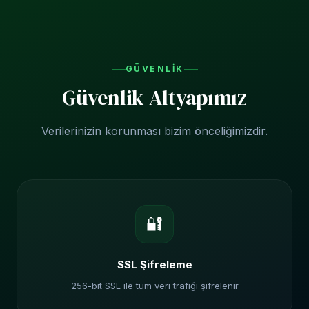
Şifrenizi unuttuysanız "Şifremi Unuttum" seçeneğiyle
sıfırlayabilirsiniz.
GÜVENLIK
Güvenlik Altyapımız
Verilerinizin korunması bizim önceliğimizdir.
🔐
SSL Şifreleme
256-bit SSL ile tüm veri trafiği şifrelenir