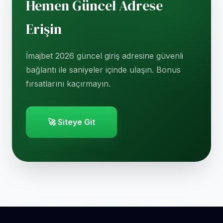
Hemen Güncel Adrese
Erişin
İmajbet 2026 güncel giriş adresine güvenli
bağlantı ile saniyeler içinde ulaşın. Bonus
fırsatlarını kaçırmayın.
🚀 Siteye Git