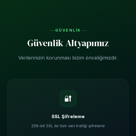
Şifrenizi unuttuysanız "Şifremi Unuttum" seçeneğiyle
sıfırlayabilirsiniz.
GÜVENLIK
Güvenlik Altyapımız
Verilerinizin korunması bizim önceliğimizdir.
🔐
SSL Şifreleme
256-bit SSL ile tüm veri trafiği şifrelenir