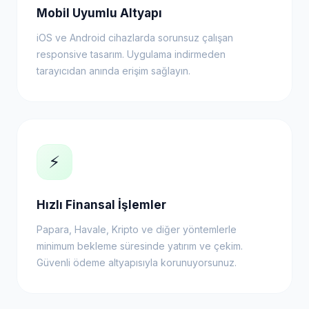
Mobil Uyumlu Altyapı
iOS ve Android cihazlarda sorunsuz çalışan
responsive tasarım. Uygulama indirmeden
tarayıcıdan anında erişim sağlayın.
⚡
Hızlı Finansal İşlemler
Papara, Havale, Kripto ve diğer yöntemlerle
minimum bekleme süresinde yatırım ve çekim.
Güvenli ödeme altyapısıyla korunuyorsunuz.