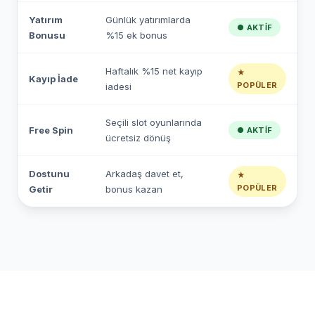
Yatırım
Günlük yatırımlarda
● AKTIF
Bonusu
%15 ek bonus
Haftalık %15 net kayıp
★
Kayıp İade
POPÜLER
iadesi
Seçili slot oyunlarında
Free Spin
● AKTIF
ücretsiz dönüş
Dostunu
Arkadaş davet et,
★
POPÜLER
Getir
bonus kazan