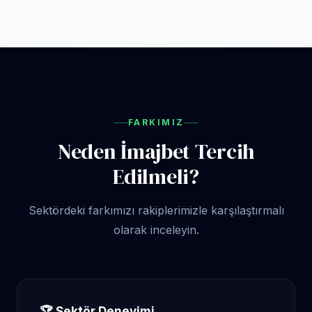
FARKIMIZ
Neden İmajbet Tercih
Edilmeli?
Sektördeki farkımızı rakiplerimizle karşılaştırmalı
olarak inceleyin.
🏆 Sektör Deneyimi