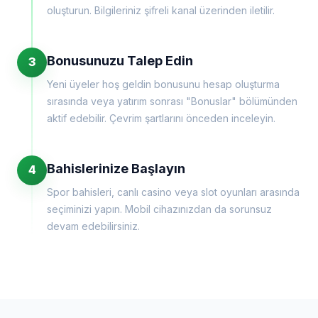
oluşturun. Bilgileriniz şifreli kanal üzerinden iletilir.
Bonusunuzu Talep Edin
3
Yeni üyeler hoş geldin bonusunu hesap oluşturma
sırasında veya yatırım sonrası "Bonuslar" bölümünden
aktif edebilir. Çevrim şartlarını önceden inceleyin.
Bahislerinize Başlayın
4
Spor bahisleri, canlı casino veya slot oyunları arasında
seçiminizi yapın. Mobil cihazınızdan da sorunsuz
devam edebilirsiniz.