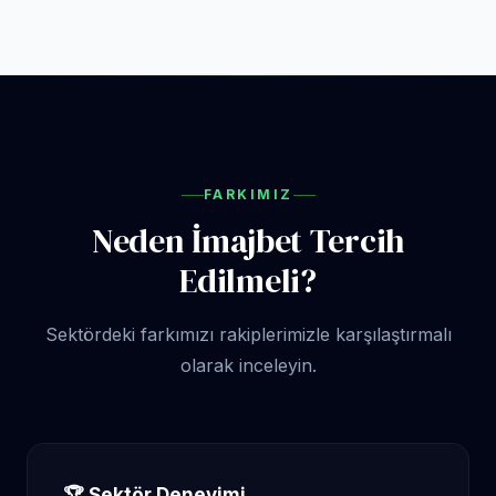
FARKIMIZ
Neden İmajbet Tercih
Edilmeli?
Sektördeki farkımızı rakiplerimizle karşılaştırmalı
olarak inceleyin.
🏆 Sektör Deneyimi