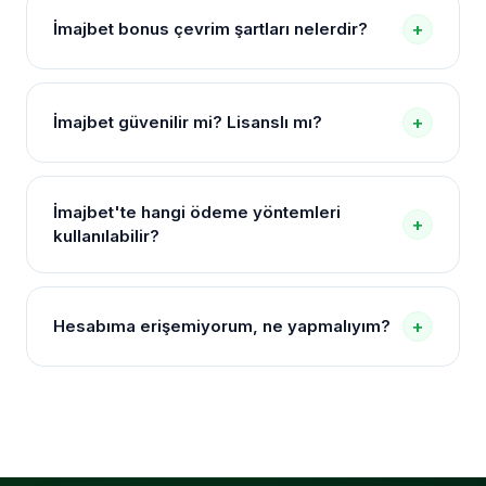
Herhangi bir uygulama indirmenize gerek yoktur.
İmajbet bonus çevrim şartları nelerdir?
+
Mobil tarayıcınızdan bu sayfadaki güncel bağlantıya
tıklayarak doğrudan mobil sürüme erişebilirsiniz. iOS
Her bonusun kendine özel çevrim şartları bulunur.
ve Android cihazlarda sorunsuz çalışır.
Genellikle bonus tutarının belirli bir katı spor
İmajbet güvenilir mi? Lisanslı mı?
+
bahislerinde veya casino oyunlarında çevrilmesi
gerekir. Detaylı koşullar site içi "Bonuslar" sayfasında
İmajbet, uluslararası oyun otoritelerine sahip lisanslı
açıkça belirtilmiştir.
bir platformdur. 256-bit SSL şifreleme, iki faktörlü
İmajbet'te hangi ödeme yöntemleri
+
doğrulama ve düzenli denetimlerle kullanıcı
kullanılabilir?
güvenliğini üst düzeyde tutar. Finansal işlemler
güvenli ödeme altyapısı üzerinden gerçekleşir.
Papara, banka havalesi, kredi kartı, Bitcoin,
Ethereum, USDT ve diğer popüler kripto paralar ile
Hesabıma erişemiyorum, ne yapmalıyım?
+
yatırım ve çekim yapılabilir. Yöntemlerin
kullanılabilirliği zaman zaman güncellenebilir, güncel
Öncelikle bu sayfadaki güncel bağlantıyı kullanmayı
listeyi site içinden kontrol edebilirsiniz.
deneyin. Adres değişmiş olabilir. Eğer bağlantı
doğruysa ve hâlâ erişim sorunu yaşıyorsanız, canlı
destek hattına bağlanarak durumunuzu bildirin.