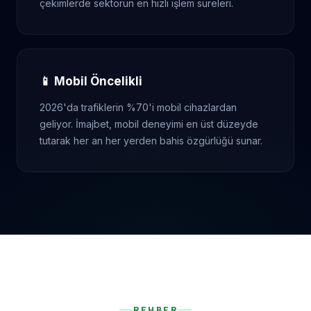
çekimlerde sektörün en hızlı işlem süreleri.
📱 Mobil Öncelikli
2026'da trafiklerin %70'i mobil cihazlardan
geliyor. İmajbet, mobil deneyimi en üst düzeyde
tutarak her an her yerden bahis özgürlüğü sunar.
REHBER