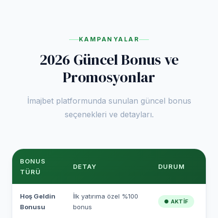
KAMPANYALAR
2026 Güncel Bonus ve
Promosyonlar
İmajbet platformunda sunulan güncel bonus
seçenekleri ve detayları.
BONUS
DETAY
DURUM
TÜRÜ
Hoş Geldin
İlk yatırıma özel %100
● AKTIF
Bonusu
bonus