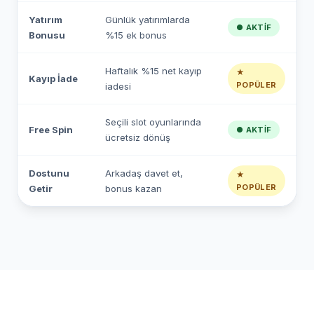
Yatırım
Günlük yatırımlarda
● AKTIF
Bonusu
%15 ek bonus
Haftalık %15 net kayıp
★
Kayıp İade
POPÜLER
iadesi
Seçili slot oyunlarında
Free Spin
● AKTIF
ücretsiz dönüş
Dostunu
Arkadaş davet et,
★
POPÜLER
Getir
bonus kazan