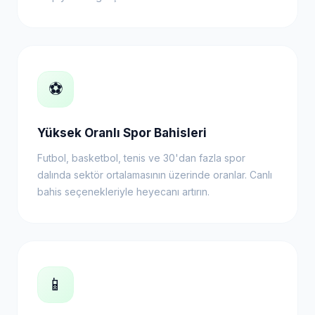
⚽
Yüksek Oranlı Spor Bahisleri
Futbol, basketbol, tenis ve 30'dan fazla spor
dalında sektör ortalamasının üzerinde oranlar. Canlı
bahis seçenekleriyle heyecanı artırın.
📱