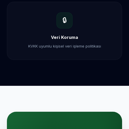
🔒
Veri Koruma
KVKK uyumlu kişisel veri işleme politikası