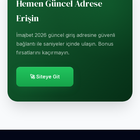
Hemen Güncel Adrese
Erişin
İmajbet 2026 güncel giriş adresine güvenli
bağlantı ile saniyeler içinde ulaşın. Bonus
fırsatlarını kaçırmayın.
🚀 Siteye Git