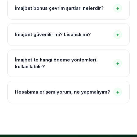
Herhangi bir uygulama indirmenize gerek yoktur.
İmajbet bonus çevrim şartları nelerdir?
+
Mobil tarayıcınızdan bu sayfadaki güncel bağlantıya
tıklayarak doğrudan mobil sürüme erişebilirsiniz. iOS
Her bonusun kendine özel çevrim şartları bulunur.
ve Android cihazlarda sorunsuz çalışır.
Genellikle bonus tutarının belirli bir katı spor
İmajbet güvenilir mi? Lisanslı mı?
+
bahislerinde veya casino oyunlarında çevrilmesi
gerekir. Detaylı koşullar site içi "Bonuslar" sayfasında
İmajbet, uluslararası oyun otoritelerine sahip lisanslı
açıkça belirtilmiştir.
bir platformdur. 256-bit SSL şifreleme, iki faktörlü
İmajbet'te hangi ödeme yöntemleri
+
doğrulama ve düzenli denetimlerle kullanıcı
kullanılabilir?
güvenliğini üst düzeyde tutar. Finansal işlemler
güvenli ödeme altyapısı üzerinden gerçekleşir.
Papara, banka havalesi, kredi kartı, Bitcoin,
Ethereum, USDT ve diğer popüler kripto paralar ile
Hesabıma erişemiyorum, ne yapmalıyım?
+
yatırım ve çekim yapılabilir. Yöntemlerin
kullanılabilirliği zaman zaman güncellenebilir, güncel
Öncelikle bu sayfadaki güncel bağlantıyı kullanmayı
listeyi site içinden kontrol edebilirsiniz.
deneyin. Adres değişmiş olabilir. Eğer bağlantı
doğruysa ve hâlâ erişim sorunu yaşıyorsanız, canlı
destek hattına bağlanarak durumunuzu bildirin.