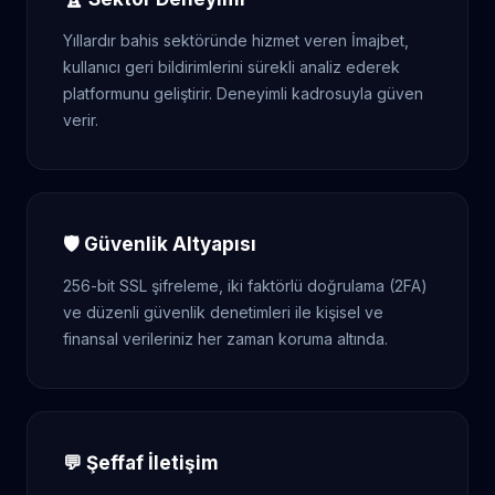
Yıllardır bahis sektöründe hizmet veren İmajbet,
kullanıcı geri bildirimlerini sürekli analiz ederek
platformunu geliştirir. Deneyimli kadrosuyla güven
verir.
🛡️ Güvenlik Altyapısı
256-bit SSL şifreleme, iki faktörlü doğrulama (2FA)
ve düzenli güvenlik denetimleri ile kişisel ve
finansal verileriniz her zaman koruma altında.
💬 Şeffaf İletişim