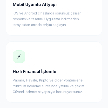
Mobil Uyumlu Altyapı
iOS ve Android cihazlarda sorunsuz çalışan
responsive tasarım. Uygulama indirmeden
tarayıcıdan anında erişim sağlayın.
⚡
Hızlı Finansal İşlemler
Papara, Havale, Kripto ve diğer yöntemlerle
minimum bekleme süresinde yatırım ve çekim.
Güvenli ödeme altyapısıyla korunuyorsunuz.