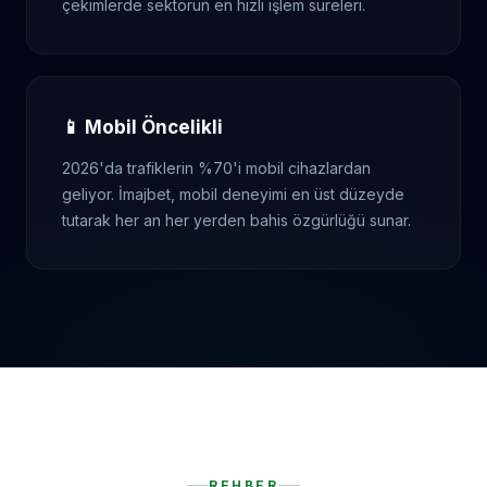
çekimlerde sektörün en hızlı işlem süreleri.
📱 Mobil Öncelikli
2026'da trafiklerin %70'i mobil cihazlardan
geliyor. İmajbet, mobil deneyimi en üst düzeyde
tutarak her an her yerden bahis özgürlüğü sunar.
REHBER