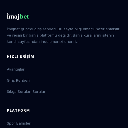
İmaj
bet
İmajbet güncel giriş rehberi. Bu sayfa bilgi amaçlı hazırlanmıştır
ve resmi bir bahis platformu değildir. Bahis kurallarını sitenin
kendi sayfasından incelemenizi öneririz.
HIZLI ERIŞIM
Avantajlar
Giriş Rehberi
Sıkça Sorulan Sorular
PLATFORM
Spor Bahisleri