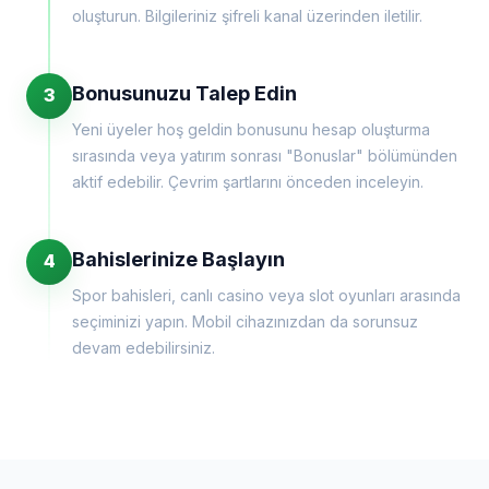
oluşturun. Bilgileriniz şifreli kanal üzerinden iletilir.
Bonusunuzu Talep Edin
3
Yeni üyeler hoş geldin bonusunu hesap oluşturma
sırasında veya yatırım sonrası "Bonuslar" bölümünden
aktif edebilir. Çevrim şartlarını önceden inceleyin.
Bahislerinize Başlayın
4
Spor bahisleri, canlı casino veya slot oyunları arasında
seçiminizi yapın. Mobil cihazınızdan da sorunsuz
devam edebilirsiniz.