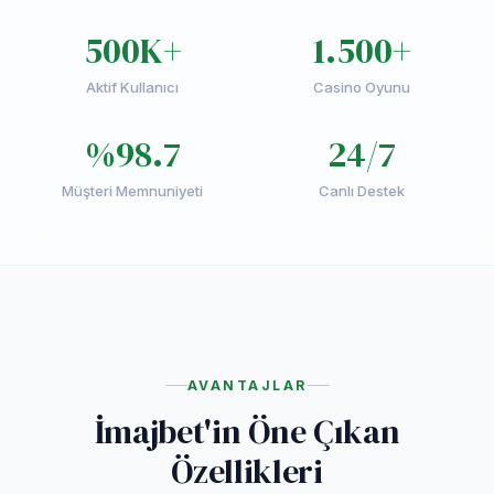
500K+
1.500+
Aktif Kullanıcı
Casino Oyunu
%98.7
24/7
Müşteri Memnuniyeti
Canlı Destek
AVANTAJLAR
İmajbet'in Öne Çıkan
Özellikleri