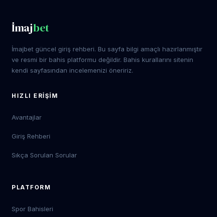
İmaj
bet
İmajbet güncel giriş rehberi. Bu sayfa bilgi amaçlı hazırlanmıştır
ve resmi bir bahis platformu değildir. Bahis kurallarını sitenin
kendi sayfasından incelemenizi öneririz.
HIZLI ERIŞIM
Avantajlar
Giriş Rehberi
Sıkça Sorulan Sorular
PLATFORM
Spor Bahisleri