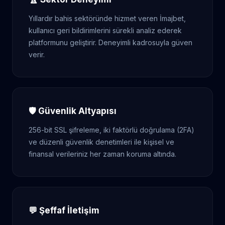
Yıllardır bahis sektöründe hizmet veren İmajbet,
kullanıcı geri bildirimlerini sürekli analiz ederek
platformunu geliştirir. Deneyimli kadrosuyla güven
verir.
🛡️ Güvenlik Altyapısı
256-bit SSL şifreleme, iki faktörlü doğrulama (2FA)
ve düzenli güvenlik denetimleri ile kişisel ve
finansal verileriniz her zaman koruma altında.
💬 Şeffaf İletişim