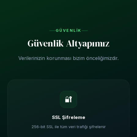
Şifrenizi unuttuysanız "Şifremi Unuttum" seçeneğiyle
sıfırlayabilirsiniz.
GÜVENLIK
Güvenlik Altyapımız
Verilerinizin korunması bizim önceliğimizdir.
🔐
SSL Şifreleme
256-bit SSL ile tüm veri trafiği şifrelenir