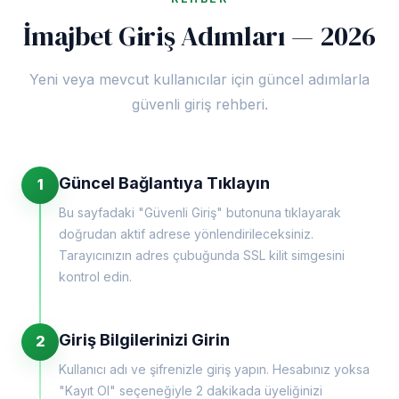
İmajbet Giriş Adımları — 2026
Yeni veya mevcut kullanıcılar için güncel adımlarla
güvenli giriş rehberi.
Güncel Bağlantıya Tıklayın
1
Bu sayfadaki "Güvenli Giriş" butonuna tıklayarak
doğrudan aktif adrese yönlendirileceksiniz.
Tarayıcınızın adres çubuğunda SSL kilit simgesini
kontrol edin.
Giriş Bilgilerinizi Girin
2
Kullanıcı adı ve şifrenizle giriş yapın. Hesabınız yoksa
"Kayıt Ol" seçeneğiyle 2 dakikada üyeliğinizi