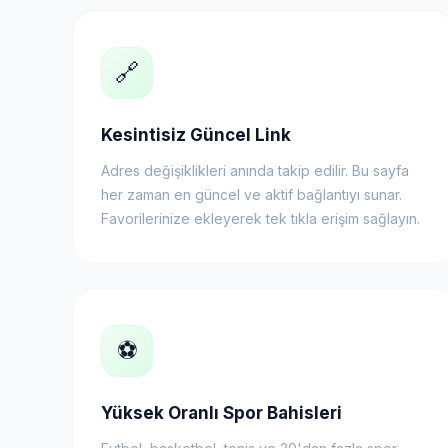
🔗
Kesintisiz Güncel Link
Adres değişiklikleri anında takip edilir. Bu sayfa
her zaman en güncel ve aktif bağlantıyı sunar.
Favorilerinize ekleyerek tek tıkla erişim sağlayın.
⚽
Yüksek Oranlı Spor Bahisleri