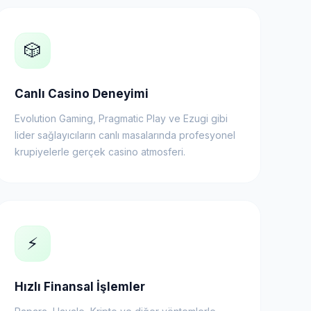
🎲
Canlı Casino Deneyimi
Evolution Gaming, Pragmatic Play ve Ezugi gibi
lider sağlayıcıların canlı masalarında profesyonel
krupiyelerle gerçek casino atmosferi.
⚡
Hızlı Finansal İşlemler