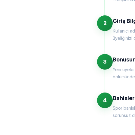
Giriş Bil
2
Kullanıcı a
üyeliğinizi o
Bonusun
3
Yeni üyele
bölümünden 
Bahisler
4
Spor bahisl
sorunsuz de