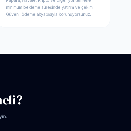
Papara, Havale, Kripto ve diğer yöntemlerle
minimum bekleme süresinde yatırım ve çekim.
Güvenli ödeme altyapısıyla korunuyorsunuz.
eli?
yin.