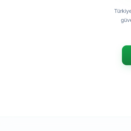
Türkiye
güve