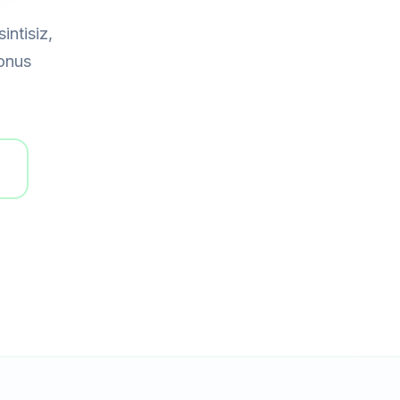
intisiz,
bonus