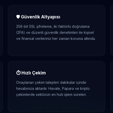
🛡️ Güvenlik Altyapısı
256-bit SSL şifreleme, iki faktörlü doğrulama
(2FA) ve düzenli güvenlik denetimleri ile kişisel
ve finansal verileriniz her zaman koruma altında.
⏱️ Hızlı Çekim
Onaylanan çekim talepleri dakikalar içinde
hesabınıza aktarılır. Havale, Papara ve kripto
çekimlerde sektörün en hızlı işlem süreleri.