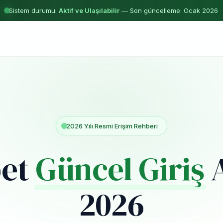
Sistem durumu:
Aktif ve Ulaşılabilir
— Son güncelleme: Ocak 2026
2026 Yılı Resmi Erişim Rehberi
bet
Güncel Giriş
A
2026