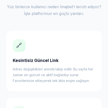
Yüz binlerce kullanıcı neden İmajbet'i tercih ediyor?
İşte platformun en güçlü yanları.
🔗
Kesintisiz Güncel Link
Adres değişiklikleri anında takip edilir. Bu sayfa her
zaman en güncel ve aktif bağlantıyı sunar.
Favorilerinize ekleyerek tek tıkla erişim sağlayın.