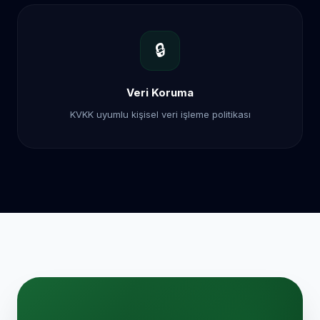
🔒
Veri Koruma
KVKK uyumlu kişisel veri işleme politikası