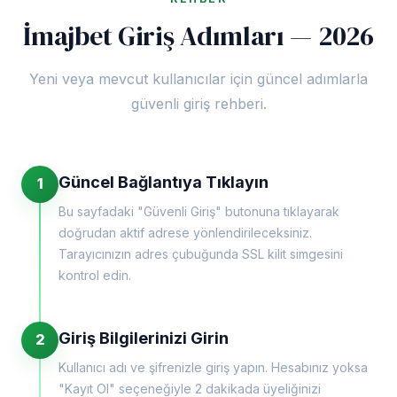
İmajbet Giriş Adımları — 2026
Yeni veya mevcut kullanıcılar için güncel adımlarla
güvenli giriş rehberi.
Güncel Bağlantıya Tıklayın
1
Bu sayfadaki "Güvenli Giriş" butonuna tıklayarak
doğrudan aktif adrese yönlendirileceksiniz.
Tarayıcınızın adres çubuğunda SSL kilit simgesini
kontrol edin.
Giriş Bilgilerinizi Girin
2
Kullanıcı adı ve şifrenizle giriş yapın. Hesabınız yoksa
"Kayıt Ol" seçeneğiyle 2 dakikada üyeliğinizi