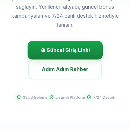
sağlayın. Yenilenen altyapı, güncel bonus
kampanyaları ve 7/24 canlı destek hizmetiyle
tanışın.
🚀 Güncel Giriş Linki
Adım Adım Rehber
SSL Şifreleme
Lisanslı Platform
7/24 Destek