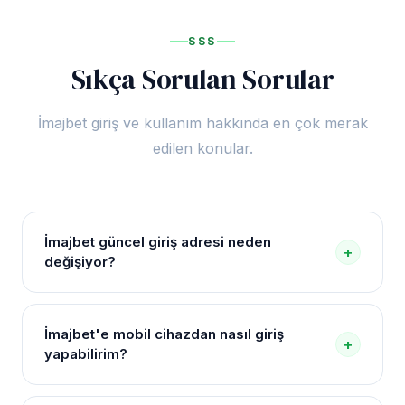
SSS
Sıkça Sorulan Sorular
İmajbet giriş ve kullanım hakkında en çok merak
edilen konular.
İmajbet güncel giriş adresi neden
+
değişiyor?
Türkiye'deki yasal düzenlemeler gereği online bahis
platformlarına zaman zaman erişim kısıtlamaları
İmajbet'e mobil cihazdan nasıl giriş
+
uygulanmaktadır. İmajbet, bu kısıtlamaları aşmak için
yapabilirim?
adresini günceller. Kullanıcılar bu sayfa aracılığıyla
her zaman en güncel adrese ulaşabilir.
İmajbet tamamen mobil uyumlu bir altyapıya sahiptir.