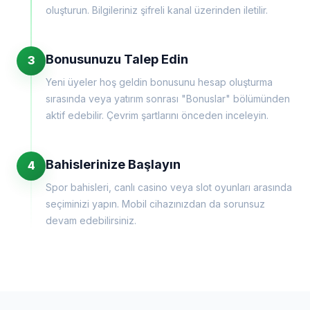
oluşturun. Bilgileriniz şifreli kanal üzerinden iletilir.
Bonusunuzu Talep Edin
3
Yeni üyeler hoş geldin bonusunu hesap oluşturma
sırasında veya yatırım sonrası "Bonuslar" bölümünden
aktif edebilir. Çevrim şartlarını önceden inceleyin.
Bahislerinize Başlayın
4
Spor bahisleri, canlı casino veya slot oyunları arasında
seçiminizi yapın. Mobil cihazınızdan da sorunsuz
devam edebilirsiniz.