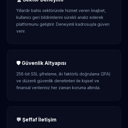
Yıllardır bahis sektöründe hizmet veren İmajbet,
kullanıcı geri bildirimlerini sürekli analiz ederek
platformunu geliştirir. Deneyimli kadrosuyla güven
verir.
🛡️ Güvenlik Altyapısı
256-bit SSL şifreleme, iki faktörlü doğrulama (2FA)
ve düzenli güvenlik denetimleri ile kişisel ve
finansal verileriniz her zaman koruma altında.
💬 Şeffaf İletişim