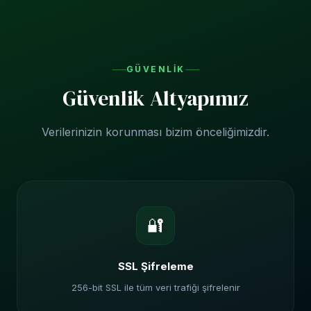
Şifrenizi unuttuysanız "Şifremi Unuttum" seçeneğiyle
sıfırlayabilirsiniz.
GÜVENLIK
Güvenlik Altyapımız
Verilerinizin korunması bizim önceliğimizdir.
🔐
SSL Şifreleme
256-bit SSL ile tüm veri trafiği şifrelenir