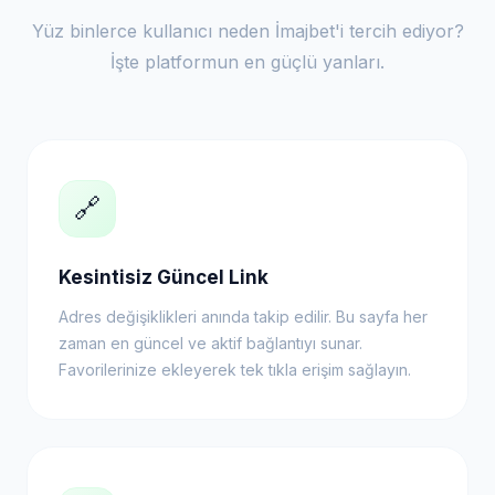
Yüz binlerce kullanıcı neden İmajbet'i tercih ediyor?
İşte platformun en güçlü yanları.
🔗
Kesintisiz Güncel Link
Adres değişiklikleri anında takip edilir. Bu sayfa her
zaman en güncel ve aktif bağlantıyı sunar.
Favorilerinize ekleyerek tek tıkla erişim sağlayın.