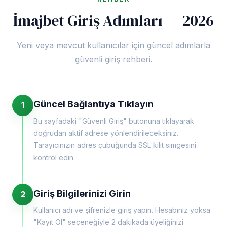
İmajbet Giriş Adımları — 2026
Yeni veya mevcut kullanıcılar için güncel adımlarla
güvenli giriş rehberi.
Güncel Bağlantıya Tıklayın
1
Bu sayfadaki "Güvenli Giriş" butonuna tıklayarak
doğrudan aktif adrese yönlendirileceksiniz.
Tarayıcınızın adres çubuğunda SSL kilit simgesini
kontrol edin.
Giriş Bilgilerinizi Girin
2
Kullanıcı adı ve şifrenizle giriş yapın. Hesabınız yoksa
"Kayıt Ol" seçeneğiyle 2 dakikada üyeliğinizi