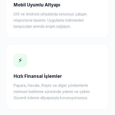
Mobil Uyumlu Altyapı
iOS ve Android cihazlarda sorunsuz çalışan
responsive tasarım. Uygulama indirmeden
tarayıcıdan anında erişim sağlayın.
⚡
Hızlı Finansal İşlemler
Papara, Havale, Kripto ve diğer yöntemlerle
minimum bekleme süresinde yatırım ve çekim.
Güvenli ödeme altyapısıyla korunuyorsunuz.