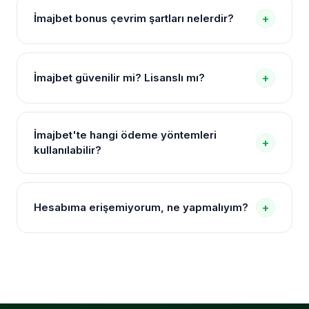
Herhangi bir uygulama indirmenize gerek yoktur.
İmajbet bonus çevrim şartları nelerdir?
+
Mobil tarayıcınızdan bu sayfadaki güncel bağlantıya
tıklayarak doğrudan mobil sürüme erişebilirsiniz. iOS
Her bonusun kendine özel çevrim şartları bulunur.
ve Android cihazlarda sorunsuz çalışır.
Genellikle bonus tutarının belirli bir katı spor
İmajbet güvenilir mi? Lisanslı mı?
+
bahislerinde veya casino oyunlarında çevrilmesi
gerekir. Detaylı koşullar site içi "Bonuslar" sayfasında
İmajbet, uluslararası oyun otoritelerine sahip lisanslı
açıkça belirtilmiştir.
bir platformdur. 256-bit SSL şifreleme, iki faktörlü
İmajbet'te hangi ödeme yöntemleri
+
doğrulama ve düzenli denetimlerle kullanıcı
kullanılabilir?
güvenliğini üst düzeyde tutar. Finansal işlemler
güvenli ödeme altyapısı üzerinden gerçekleşir.
Papara, banka havalesi, kredi kartı, Bitcoin,
Ethereum, USDT ve diğer popüler kripto paralar ile
Hesabıma erişemiyorum, ne yapmalıyım?
+
yatırım ve çekim yapılabilir. Yöntemlerin
kullanılabilirliği zaman zaman güncellenebilir, güncel
Öncelikle bu sayfadaki güncel bağlantıyı kullanmayı
listeyi site içinden kontrol edebilirsiniz.
deneyin. Adres değişmiş olabilir. Eğer bağlantı
doğruysa ve hâlâ erişim sorunu yaşıyorsanız, canlı
destek hattına bağlanarak durumunuzu bildirin.