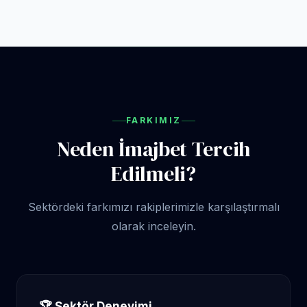
FARKIMIZ
Neden İmajbet Tercih
Edilmeli?
Sektördeki farkımızı rakiplerimizle karşılaştırmalı
olarak inceleyin.
🏆 Sektör Deneyimi