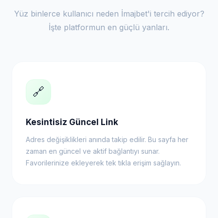
Yüz binlerce kullanıcı neden İmajbet'i tercih ediyor?
İşte platformun en güçlü yanları.
🔗
Kesintisiz Güncel Link
Adres değişiklikleri anında takip edilir. Bu sayfa her
zaman en güncel ve aktif bağlantıyı sunar.
Favorilerinize ekleyerek tek tıkla erişim sağlayın.