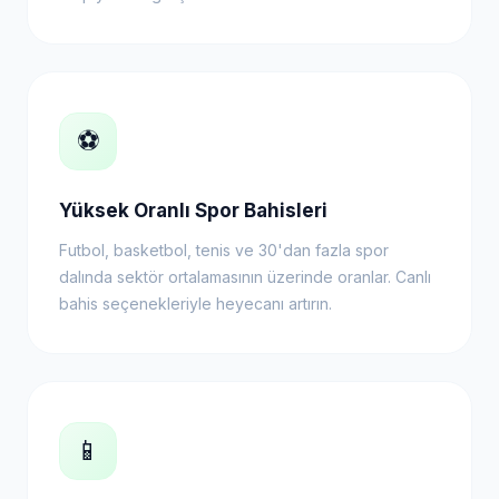
⚽
Yüksek Oranlı Spor Bahisleri
Futbol, basketbol, tenis ve 30'dan fazla spor
dalında sektör ortalamasının üzerinde oranlar. Canlı
bahis seçenekleriyle heyecanı artırın.
📱