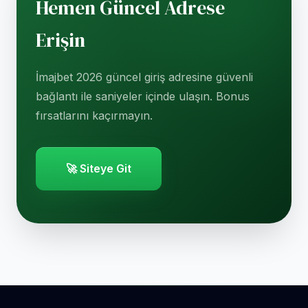
Hemen Güncel Adrese
Erişin
İmajbet 2026 güncel giriş adresine güvenli
bağlantı ile saniyeler içinde ulaşın. Bonus
fırsatlarını kaçırmayın.
🚀 Siteye Git