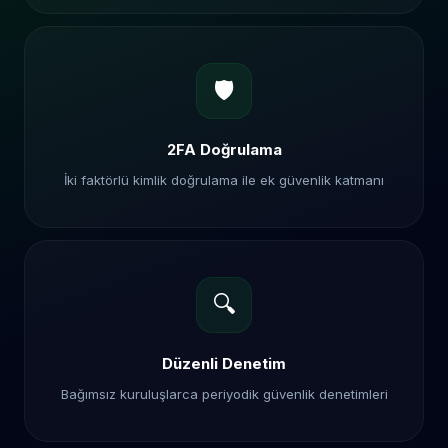
🛡️
2FA Doğrulama
İki faktörlü kimlik doğrulama ile ek güvenlik katmanı
🔍
Düzenli Denetim
Bağımsız kuruluşlarca periyodik güvenlik denetimleri