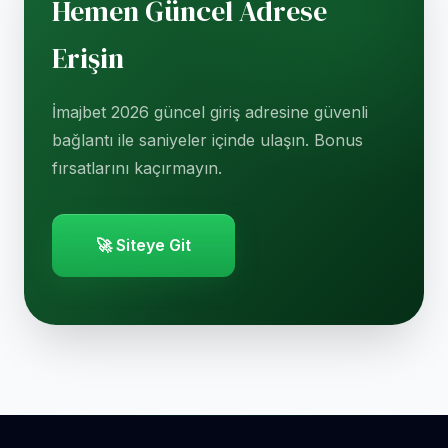
Hemen Güncel Adrese
Erişin
İmajbet 2026 güncel giriş adresine güvenli
bağlantı ile saniyeler içinde ulaşın. Bonus
fırsatlarını kaçırmayın.
🚀 Siteye Git