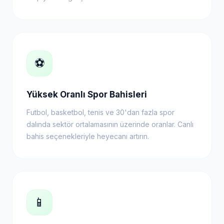
⚽
Yüksek Oranlı Spor Bahisleri
Futbol, basketbol, tenis ve 30'dan fazla spor
dalında sektör ortalamasının üzerinde oranlar. Canlı
bahis seçenekleriyle heyecanı artırın.
📱