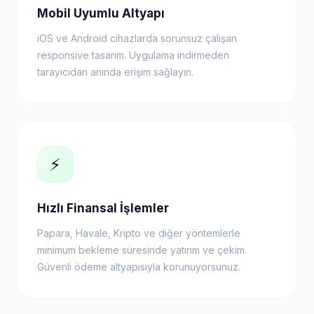
Mobil Uyumlu Altyapı
iOS ve Android cihazlarda sorunsuz çalışan
responsive tasarım. Uygulama indirmeden
tarayıcıdan anında erişim sağlayın.
⚡
Hızlı Finansal İşlemler
Papara, Havale, Kripto ve diğer yöntemlerle
minimum bekleme süresinde yatırım ve çekim.
Güvenli ödeme altyapısıyla korunuyorsunuz.