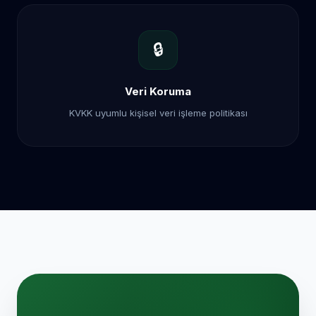
🔒
Veri Koruma
KVKK uyumlu kişisel veri işleme politikası