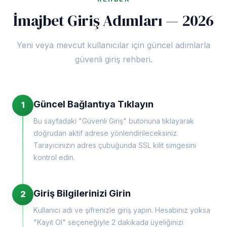
İmajbet Giriş Adımları — 2026
Yeni veya mevcut kullanıcılar için güncel adımlarla
güvenli giriş rehberi.
Güncel Bağlantıya Tıklayın
1
Bu sayfadaki "Güvenli Giriş" butonuna tıklayarak
doğrudan aktif adrese yönlendirileceksiniz.
Tarayıcınızın adres çubuğunda SSL kilit simgesini
kontrol edin.
Giriş Bilgilerinizi Girin
2
Kullanıcı adı ve şifrenizle giriş yapın. Hesabınız yoksa
"Kayıt Ol" seçeneğiyle 2 dakikada üyeliğinizi