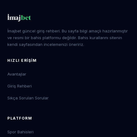
İmaj
bet
İmajbet güncel giriş rehberi. Bu sayfa bilgi amaçlı hazırlanmıştır
ve resmi bir bahis platformu değildir. Bahis kurallarını sitenin
kendi sayfasından incelemenizi öneririz.
HIZLI ERIŞIM
Avantajlar
Giriş Rehberi
Sıkça Sorulan Sorular
PLATFORM
Spor Bahisleri