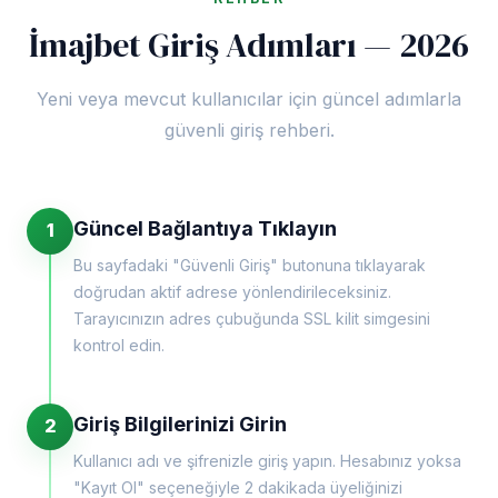
İmajbet Giriş Adımları — 2026
Yeni veya mevcut kullanıcılar için güncel adımlarla
güvenli giriş rehberi.
Güncel Bağlantıya Tıklayın
1
Bu sayfadaki "Güvenli Giriş" butonuna tıklayarak
doğrudan aktif adrese yönlendirileceksiniz.
Tarayıcınızın adres çubuğunda SSL kilit simgesini
kontrol edin.
Giriş Bilgilerinizi Girin
2
Kullanıcı adı ve şifrenizle giriş yapın. Hesabınız yoksa
"Kayıt Ol" seçeneğiyle 2 dakikada üyeliğinizi