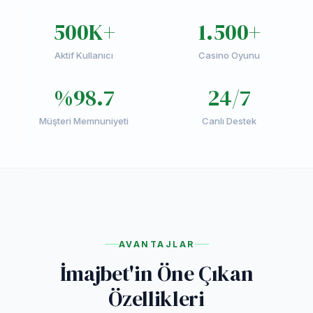
500K+
1.500+
Aktif Kullanıcı
Casino Oyunu
%98.7
24/7
Müşteri Memnuniyeti
Canlı Destek
AVANTAJLAR
İmajbet'in Öne Çıkan
Özellikleri