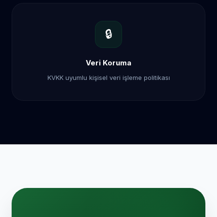
🔒
Veri Koruma
KVKK uyumlu kişisel veri işleme politikası