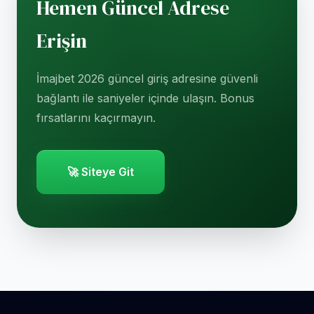
Hemen Güncel Adrese
Erişin
İmajbet 2026 güncel giriş adresine güvenli
bağlantı ile saniyeler içinde ulaşın. Bonus
fırsatlarını kaçırmayın.
🚀 Siteye Git