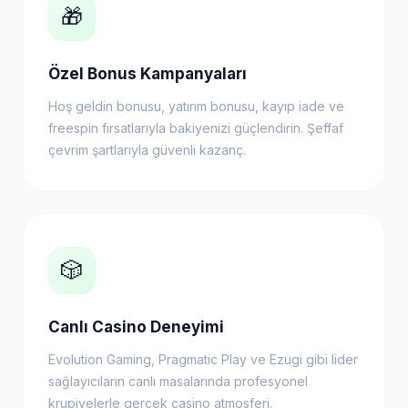
🎁
Özel Bonus Kampanyaları
Hoş geldin bonusu, yatırım bonusu, kayıp iade ve
freespin fırsatlarıyla bakiyenizi güçlendirin. Şeffaf
çevrim şartlarıyla güvenli kazanç.
🎲
Canlı Casino Deneyimi
Evolution Gaming, Pragmatic Play ve Ezugi gibi lider
sağlayıcıların canlı masalarında profesyonel
krupiyelerle gerçek casino atmosferi.