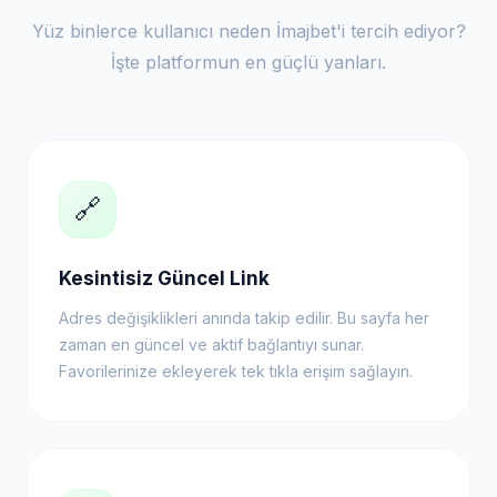
Yüz binlerce kullanıcı neden İmajbet'i tercih ediyor?
İşte platformun en güçlü yanları.
🔗
Kesintisiz Güncel Link
Adres değişiklikleri anında takip edilir. Bu sayfa her
zaman en güncel ve aktif bağlantıyı sunar.
Favorilerinize ekleyerek tek tıkla erişim sağlayın.