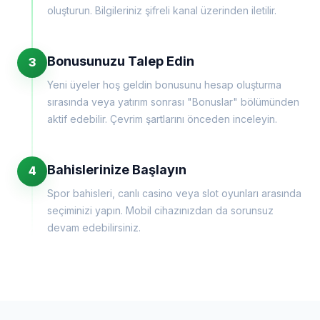
oluşturun. Bilgileriniz şifreli kanal üzerinden iletilir.
Bonusunuzu Talep Edin
3
Yeni üyeler hoş geldin bonusunu hesap oluşturma
sırasında veya yatırım sonrası "Bonuslar" bölümünden
aktif edebilir. Çevrim şartlarını önceden inceleyin.
Bahislerinize Başlayın
4
Spor bahisleri, canlı casino veya slot oyunları arasında
seçiminizi yapın. Mobil cihazınızdan da sorunsuz
devam edebilirsiniz.