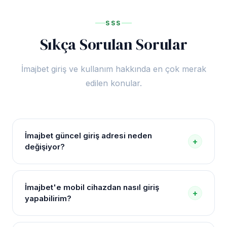
SSS
Sıkça Sorulan Sorular
İmajbet giriş ve kullanım hakkında en çok merak
edilen konular.
İmajbet güncel giriş adresi neden
+
değişiyor?
Türkiye'deki yasal düzenlemeler gereği online bahis
platformlarına zaman zaman erişim kısıtlamaları
İmajbet'e mobil cihazdan nasıl giriş
+
uygulanmaktadır. İmajbet, bu kısıtlamaları aşmak için
yapabilirim?
adresini günceller. Kullanıcılar bu sayfa aracılığıyla
her zaman en güncel adrese ulaşabilir.
İmajbet tamamen mobil uyumlu bir altyapıya sahiptir.