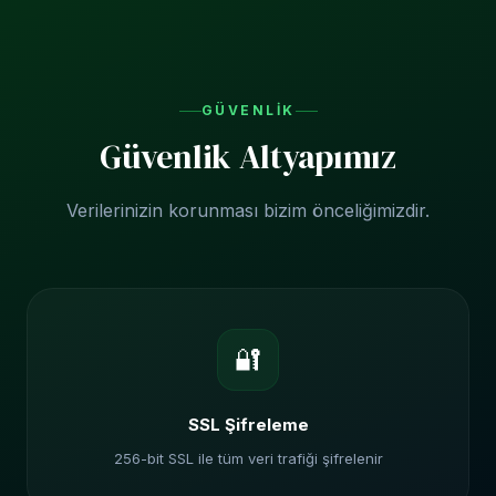
Şifrenizi unuttuysanız "Şifremi Unuttum" seçeneğiyle
sıfırlayabilirsiniz.
GÜVENLIK
Güvenlik Altyapımız
Verilerinizin korunması bizim önceliğimizdir.
🔐
SSL Şifreleme
256-bit SSL ile tüm veri trafiği şifrelenir