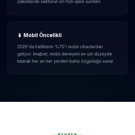
çekimlerde sektörün en hızlı işlem süreleri.
📱 Mobil Öncelikli
2026'da trafiklerin %70'i mobil cihazlardan
geliyor. İmajbet, mobil deneyimi en üst düzeyde
tutarak her an her yerden bahis özgürlüğü sunar.
REHBER