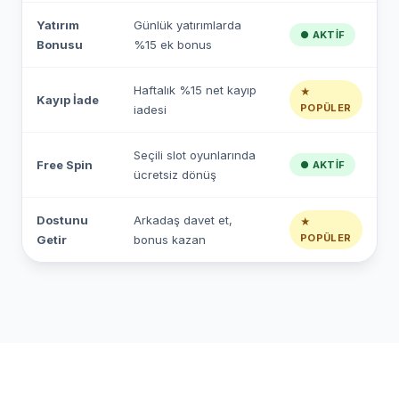
Yatırım
Günlük yatırımlarda
● AKTIF
Bonusu
%15 ek bonus
Haftalık %15 net kayıp
★
Kayıp İade
POPÜLER
iadesi
Seçili slot oyunlarında
Free Spin
● AKTIF
ücretsiz dönüş
Dostunu
Arkadaş davet et,
★
POPÜLER
Getir
bonus kazan