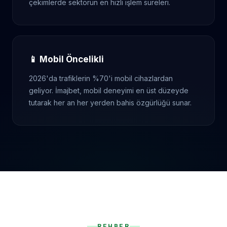
çekimlerde sektörün en hızlı işlem süreleri.
📱 Mobil Öncelikli
2026'da trafiklerin %70'i mobil cihazlardan
geliyor. İmajbet, mobil deneyimi en üst düzeyde
tutarak her an her yerden bahis özgürlüğü sunar.
REHBER