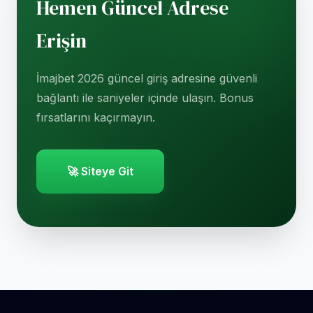
Hemen Güncel Adrese
Erişin
İmajbet 2026 güncel giriş adresine güvenli
bağlantı ile saniyeler içinde ulaşın. Bonus
fırsatlarını kaçırmayın.
🚀 Siteye Git