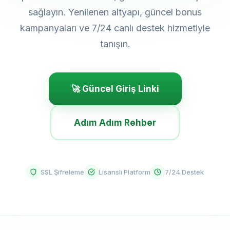
sağlayın. Yenilenen altyapı, güncel bonus
kampanyaları ve 7/24 canlı destek hizmetiyle
tanışın.
🚀 Güncel Giriş Linki
Adım Adım Rehber
SSL Şifreleme
Lisanslı Platform
7/24 Destek