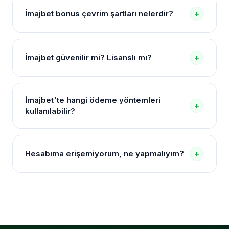
Herhangi bir uygulama indirmenize gerek yoktur.
İmajbet bonus çevrim şartları nelerdir?
+
Mobil tarayıcınızdan bu sayfadaki güncel bağlantıya
tıklayarak doğrudan mobil sürüme erişebilirsiniz. iOS
Her bonusun kendine özel çevrim şartları bulunur.
ve Android cihazlarda sorunsuz çalışır.
Genellikle bonus tutarının belirli bir katı spor
İmajbet güvenilir mi? Lisanslı mı?
+
bahislerinde veya casino oyunlarında çevrilmesi
gerekir. Detaylı koşullar site içi "Bonuslar" sayfasında
İmajbet, uluslararası oyun otoritelerine sahip lisanslı
açıkça belirtilmiştir.
bir platformdur. 256-bit SSL şifreleme, iki faktörlü
İmajbet'te hangi ödeme yöntemleri
+
doğrulama ve düzenli denetimlerle kullanıcı
kullanılabilir?
güvenliğini üst düzeyde tutar. Finansal işlemler
güvenli ödeme altyapısı üzerinden gerçekleşir.
Papara, banka havalesi, kredi kartı, Bitcoin,
Ethereum, USDT ve diğer popüler kripto paralar ile
Hesabıma erişemiyorum, ne yapmalıyım?
+
yatırım ve çekim yapılabilir. Yöntemlerin
kullanılabilirliği zaman zaman güncellenebilir, güncel
Öncelikle bu sayfadaki güncel bağlantıyı kullanmayı
listeyi site içinden kontrol edebilirsiniz.
deneyin. Adres değişmiş olabilir. Eğer bağlantı
doğruysa ve hâlâ erişim sorunu yaşıyorsanız, canlı
destek hattına bağlanarak durumunuzu bildirin.