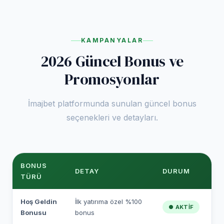
KAMPANYALAR
2026 Güncel Bonus ve
Promosyonlar
İmajbet platformunda sunulan güncel bonus
seçenekleri ve detayları.
BONUS
DETAY
DURUM
TÜRÜ
Hoş Geldin
İlk yatırıma özel %100
● AKTIF
Bonusu
bonus