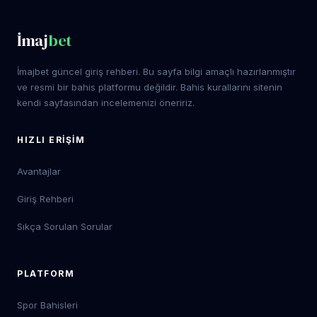
İmaj
bet
İmajbet güncel giriş rehberi. Bu sayfa bilgi amaçlı hazırlanmıştır
ve resmi bir bahis platformu değildir. Bahis kurallarını sitenin
kendi sayfasından incelemenizi öneririz.
HIZLI ERIŞIM
Avantajlar
Giriş Rehberi
Sıkça Sorulan Sorular
PLATFORM
Spor Bahisleri