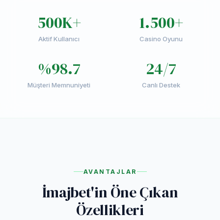
500K+
1.500+
Aktif Kullanıcı
Casino Oyunu
%98.7
24/7
Müşteri Memnuniyeti
Canlı Destek
AVANTAJLAR
İmajbet'in Öne Çıkan
Özellikleri