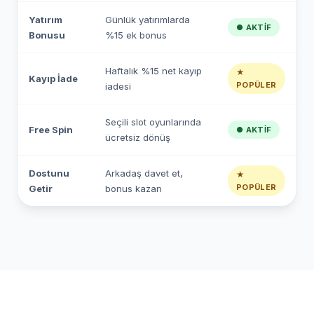
Yatırım
Günlük yatırımlarda
● AKTIF
Bonusu
%15 ek bonus
Haftalık %15 net kayıp
★
Kayıp İade
POPÜLER
iadesi
Seçili slot oyunlarında
Free Spin
● AKTIF
ücretsiz dönüş
Dostunu
Arkadaş davet et,
★
POPÜLER
Getir
bonus kazan