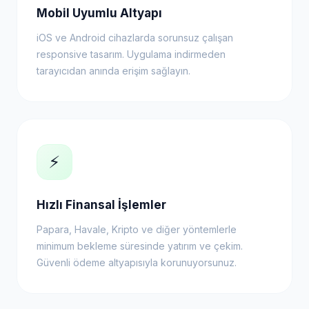
Mobil Uyumlu Altyapı
iOS ve Android cihazlarda sorunsuz çalışan
responsive tasarım. Uygulama indirmeden
tarayıcıdan anında erişim sağlayın.
⚡
Hızlı Finansal İşlemler
Papara, Havale, Kripto ve diğer yöntemlerle
minimum bekleme süresinde yatırım ve çekim.
Güvenli ödeme altyapısıyla korunuyorsunuz.