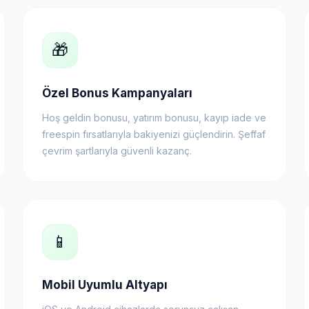
🎁
Özel Bonus Kampanyaları
Hoş geldin bonusu, yatırım bonusu, kayıp iade ve
freespin fırsatlarıyla bakiyenizi güçlendirin. Şeffaf
çevrim şartlarıyla güvenli kazanç.
📱
Mobil Uyumlu Altyapı