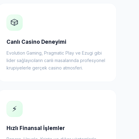
🎲
Canlı Casino Deneyimi
Evolution Gaming, Pragmatic Play ve Ezugi gibi
lider sağlayıcıların canlı masalarında profesyonel
krupiyelerle gerçek casino atmosferi.
⚡
Hızlı Finansal İşlemler