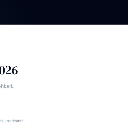
2026
ehberi.
rileceksiniz.