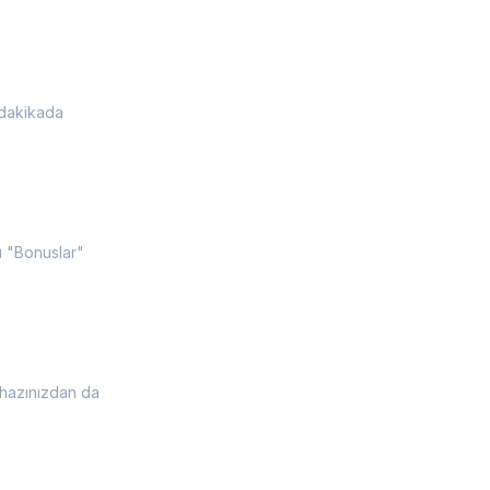
 dakikada
ı "Bonuslar"
cihazınızdan da