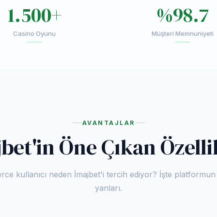
1.500+
%98.7
Casino Oyunu
Müşteri Memnuniyeti
AVANTAJLAR
bet'in Öne Çıkan Özelli
rce kullanıcı neden İmajbet'i tercih ediyor? İşte platformu
yanları.