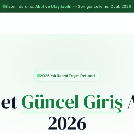
Sistem durumu:
Aktif ve Ulaşılabilir
— Son güncelleme: Ocak 2026
2026 Yılı Resmi Erişim Rehberi
bet
Güncel Giriş
A
2026