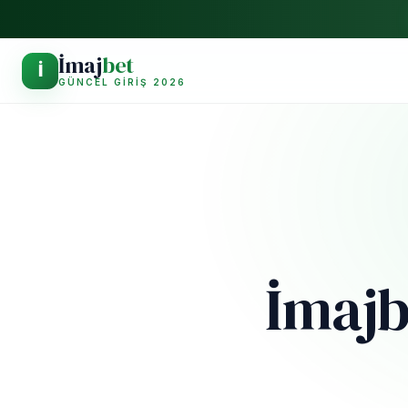
İmaj
bet
İ
GÜNCEL GIRIŞ 2026
İmaj