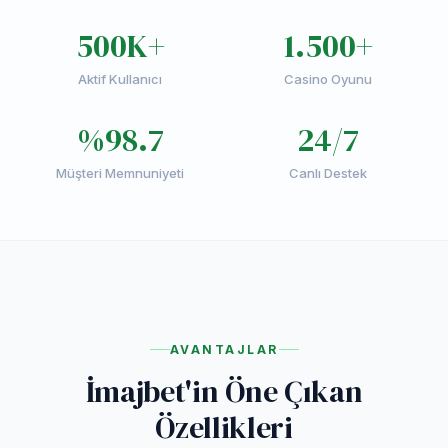
500K+
1.500+
Aktif Kullanıcı
Casino Oyunu
%98.7
24/7
Müşteri Memnuniyeti
Canlı Destek
AVANTAJLAR
İmajbet'in Öne Çıkan
Özellikleri