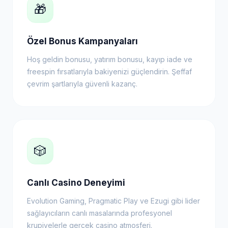
🎁
Özel Bonus Kampanyaları
Hoş geldin bonusu, yatırım bonusu, kayıp iade ve
freespin fırsatlarıyla bakiyenizi güçlendirin. Şeffaf
çevrim şartlarıyla güvenli kazanç.
🎲
Canlı Casino Deneyimi
Evolution Gaming, Pragmatic Play ve Ezugi gibi lider
sağlayıcıların canlı masalarında profesyonel
krupiyelerle gerçek casino atmosferi.