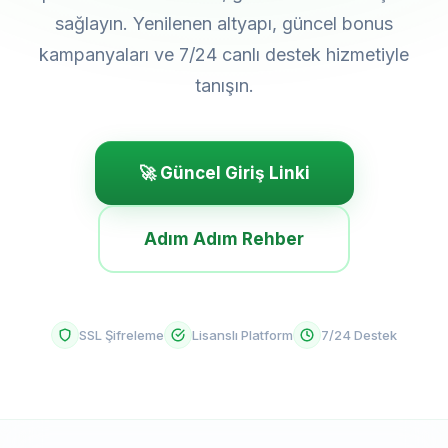
sağlayın. Yenilenen altyapı, güncel bonus
kampanyaları ve 7/24 canlı destek hizmetiyle
tanışın.
🚀 Güncel Giriş Linki
Adım Adım Rehber
SSL Şifreleme
Lisanslı Platform
7/24 Destek