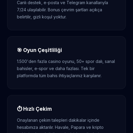
Canlı destek, e-posta ve Telegram kanallarıyla
7/24 ulaşılabilir. Bonus çevrim şartları açıkça
belirtilir, gizli koşul yoktur.
🎯 Oyun Çeşitliliği
1.500'den fazla casino oyunu, 50+ spor dalı, sanal
bahisler, e-spor ve daha fazlası. Tek bir
platformda tüm bahis ihtiyaçlarınız karşılanır.
⏱️ Hızlı Çekim
Onaylanan çekim talepleri dakikalar içinde
hesabınıza aktarılır. Havale, Papara ve kripto