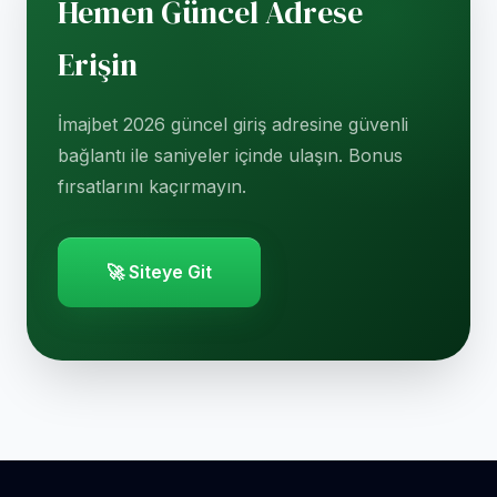
Hemen Güncel Adrese
Erişin
İmajbet 2026 güncel giriş adresine güvenli
bağlantı ile saniyeler içinde ulaşın. Bonus
fırsatlarını kaçırmayın.
🚀 Siteye Git