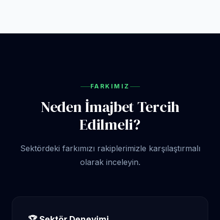
FARKIMIZ
Neden İmajbet Tercih
Edilmeli?
Sektördeki farkımızı rakiplerimizle karşılaştırmalı
olarak inceleyin.
🏆 Sektör Deneyimi