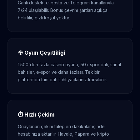
Canlı destek, e-posta ve Telegram kanallarıyla
7/24 ulaşılabilir. Bonus çevrim şartları açıkça
belirtilir, gizli koşul yoktur.
🎯 Oyun Çeşitliliği
1.500'den fazla casino oyunu, 50+ spor dalı, sanal
bahisler, e-spor ve daha fazlası. Tek bir
platformda tüm bahis ihtiyaçlarınız karşılanır.
⏱️ Hızlı Çekim
Onaylanan çekim talepleri dakikalar içinde
hesabınıza aktarılır. Havale, Papara ve kripto