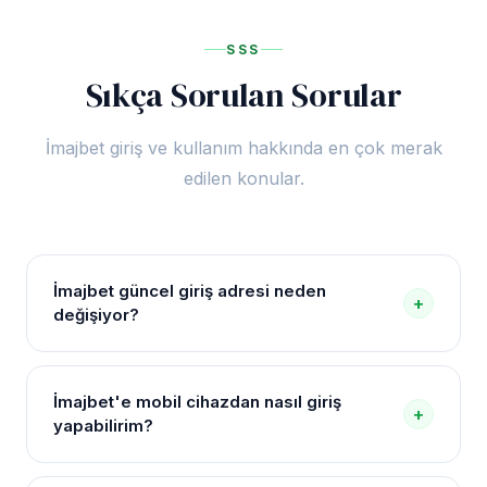
SSS
Sıkça Sorulan Sorular
İmajbet giriş ve kullanım hakkında en çok merak
edilen konular.
İmajbet güncel giriş adresi neden
+
değişiyor?
Türkiye'deki yasal düzenlemeler gereği online bahis
platformlarına zaman zaman erişim kısıtlamaları
İmajbet'e mobil cihazdan nasıl giriş
+
uygulanmaktadır. İmajbet, bu kısıtlamaları aşmak için
yapabilirim?
adresini günceller. Kullanıcılar bu sayfa aracılığıyla
her zaman en güncel adrese ulaşabilir.
İmajbet tamamen mobil uyumlu bir altyapıya sahiptir.