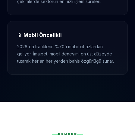
çekimlerde sektörün en hızlı işlem süreleri.
📱 Mobil Öncelikli
2026'da trafiklerin %70'i mobil cihazlardan
geliyor. İmajbet, mobil deneyimi en üst düzeyde
tutarak her an her yerden bahis özgürlüğü sunar.
REHBER