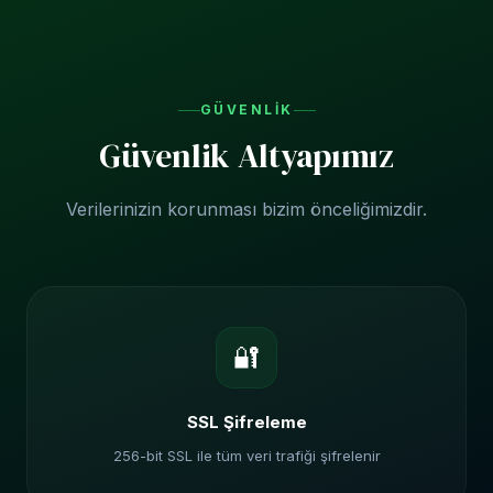
Şifrenizi unuttuysanız "Şifremi Unuttum" seçeneğiyle
sıfırlayabilirsiniz.
GÜVENLIK
Güvenlik Altyapımız
Verilerinizin korunması bizim önceliğimizdir.
🔐
SSL Şifreleme
256-bit SSL ile tüm veri trafiği şifrelenir