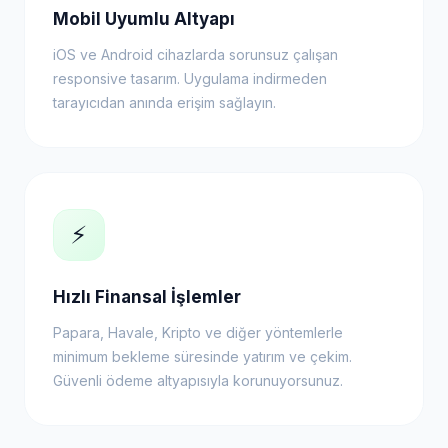
Mobil Uyumlu Altyapı
iOS ve Android cihazlarda sorunsuz çalışan
responsive tasarım. Uygulama indirmeden
tarayıcıdan anında erişim sağlayın.
⚡
Hızlı Finansal İşlemler
Papara, Havale, Kripto ve diğer yöntemlerle
minimum bekleme süresinde yatırım ve çekim.
Güvenli ödeme altyapısıyla korunuyorsunuz.