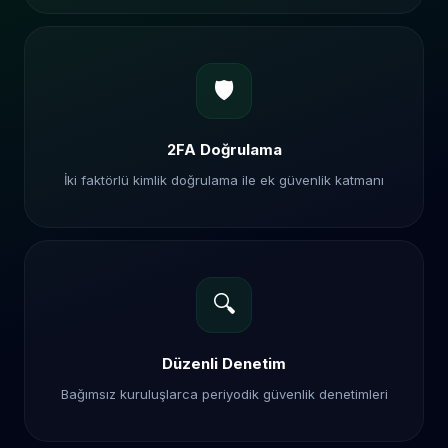
🛡️
2FA Doğrulama
İki faktörlü kimlik doğrulama ile ek güvenlik katmanı
🔍
Düzenli Denetim
Bağımsız kuruluşlarca periyodik güvenlik denetimleri