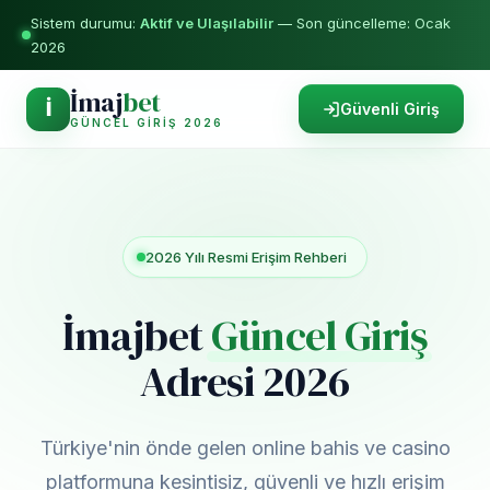
Sistem durumu:
Aktif ve Ulaşılabilir
— Son güncelleme: Ocak
2026
İmaj
bet
İ
Güvenli Giriş
GÜNCEL GIRIŞ 2026
2026 Yılı Resmi Erişim Rehberi
İmajbet
Güncel Giriş
Adresi 2026
Türkiye'nin önde gelen online bahis ve casino
platformuna kesintisiz, güvenli ve hızlı erişim