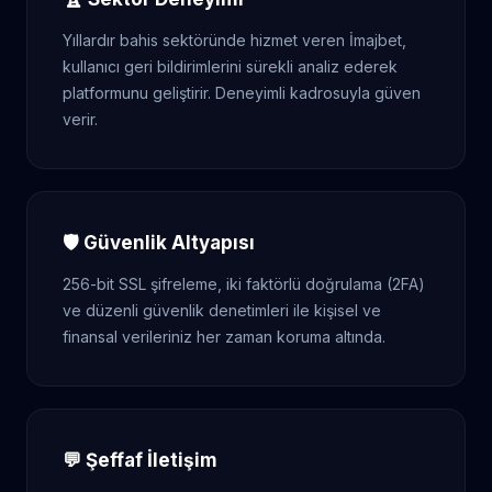
Yıllardır bahis sektöründe hizmet veren İmajbet,
kullanıcı geri bildirimlerini sürekli analiz ederek
platformunu geliştirir. Deneyimli kadrosuyla güven
verir.
🛡️ Güvenlik Altyapısı
256-bit SSL şifreleme, iki faktörlü doğrulama (2FA)
ve düzenli güvenlik denetimleri ile kişisel ve
finansal verileriniz her zaman koruma altında.
💬 Şeffaf İletişim