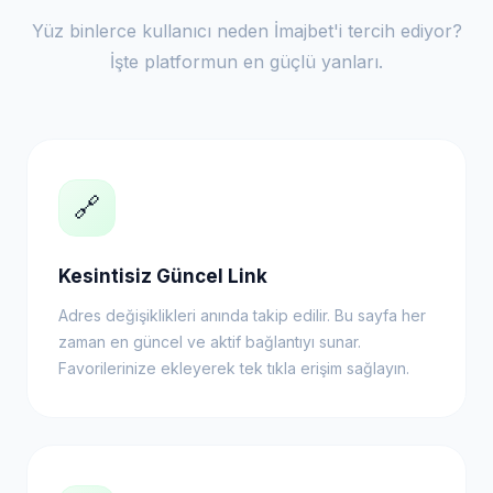
Yüz binlerce kullanıcı neden İmajbet'i tercih ediyor?
İşte platformun en güçlü yanları.
🔗
Kesintisiz Güncel Link
Adres değişiklikleri anında takip edilir. Bu sayfa her
zaman en güncel ve aktif bağlantıyı sunar.
Favorilerinize ekleyerek tek tıkla erişim sağlayın.