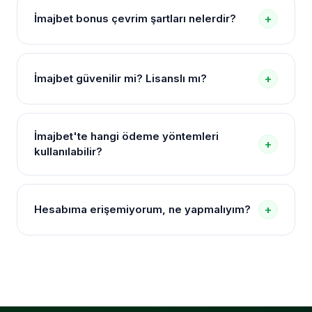
Herhangi bir uygulama indirmenize gerek yoktur.
İmajbet bonus çevrim şartları nelerdir?
+
Mobil tarayıcınızdan bu sayfadaki güncel bağlantıya
tıklayarak doğrudan mobil sürüme erişebilirsiniz. iOS
Her bonusun kendine özel çevrim şartları bulunur.
ve Android cihazlarda sorunsuz çalışır.
Genellikle bonus tutarının belirli bir katı spor
İmajbet güvenilir mi? Lisanslı mı?
+
bahislerinde veya casino oyunlarında çevrilmesi
gerekir. Detaylı koşullar site içi "Bonuslar" sayfasında
İmajbet, uluslararası oyun otoritelerine sahip lisanslı
açıkça belirtilmiştir.
bir platformdur. 256-bit SSL şifreleme, iki faktörlü
İmajbet'te hangi ödeme yöntemleri
+
doğrulama ve düzenli denetimlerle kullanıcı
kullanılabilir?
güvenliğini üst düzeyde tutar. Finansal işlemler
güvenli ödeme altyapısı üzerinden gerçekleşir.
Papara, banka havalesi, kredi kartı, Bitcoin,
Ethereum, USDT ve diğer popüler kripto paralar ile
Hesabıma erişemiyorum, ne yapmalıyım?
+
yatırım ve çekim yapılabilir. Yöntemlerin
kullanılabilirliği zaman zaman güncellenebilir, güncel
Öncelikle bu sayfadaki güncel bağlantıyı kullanmayı
listeyi site içinden kontrol edebilirsiniz.
deneyin. Adres değişmiş olabilir. Eğer bağlantı
doğruysa ve hâlâ erişim sorunu yaşıyorsanız, canlı
destek hattına bağlanarak durumunuzu bildirin.