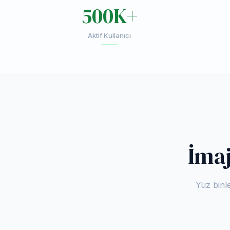
500K+
Aktif Kullanıcı
İmaj
Yüz binle