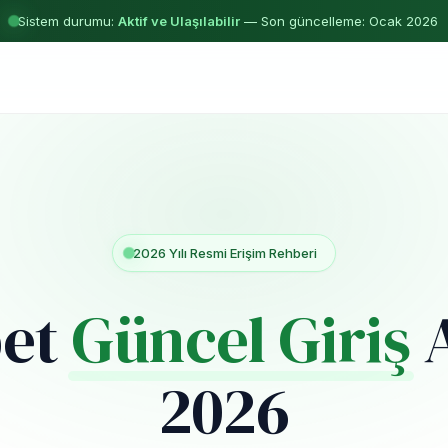
Sistem durumu:
Aktif ve Ulaşılabilir
— Son güncelleme: Ocak 2026
2026 Yılı Resmi Erişim Rehberi
bet
Güncel Giriş
A
2026