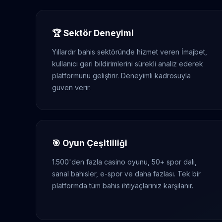
🏆 Sektör Deneyimi
Yıllardır bahis sektöründe hizmet veren İmajbet,
kullanıcı geri bildirimlerini sürekli analiz ederek
platformunu geliştirir. Deneyimli kadrosuyla
güven verir.
🎯 Oyun Çeşitliliği
1.500'den fazla casino oyunu, 50+ spor dalı,
sanal bahisler, e-spor ve daha fazlası. Tek bir
platformda tüm bahis ihtiyaçlarınız karşılanır.