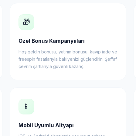
🎁
Özel Bonus Kampanyaları
Hoş geldin bonusu, yatırım bonusu, kayıp iade ve
freespin fırsatlarıyla bakiyenizi güçlendirin. Şeffaf
çevrim şartlarıyla güvenli kazanç.
📱
Mobil Uyumlu Altyapı