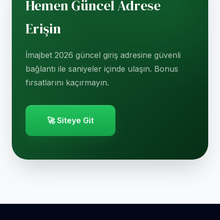
Hemen Güncel Adrese
Erişin
İmajbet 2026 güncel giriş adresine güvenli
bağlantı ile saniyeler içinde ulaşın. Bonus
fırsatlarını kaçırmayın.
🚀 Siteye Git