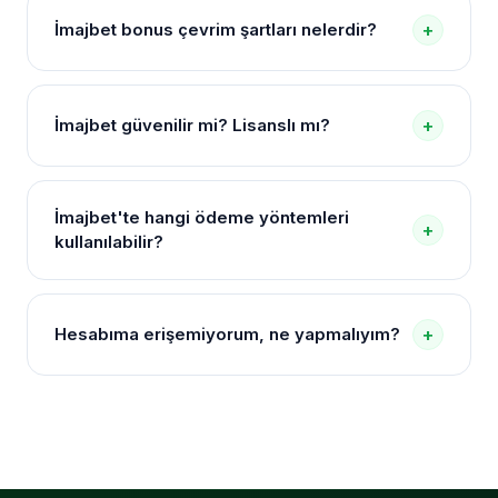
Herhangi bir uygulama indirmenize gerek yoktur.
İmajbet bonus çevrim şartları nelerdir?
+
Mobil tarayıcınızdan bu sayfadaki güncel bağlantıya
tıklayarak doğrudan mobil sürüme erişebilirsiniz. iOS
Her bonusun kendine özel çevrim şartları bulunur.
ve Android cihazlarda sorunsuz çalışır.
Genellikle bonus tutarının belirli bir katı spor
İmajbet güvenilir mi? Lisanslı mı?
+
bahislerinde veya casino oyunlarında çevrilmesi
gerekir. Detaylı koşullar site içi "Bonuslar" sayfasında
İmajbet, uluslararası oyun otoritelerine sahip lisanslı
açıkça belirtilmiştir.
bir platformdur. 256-bit SSL şifreleme, iki faktörlü
İmajbet'te hangi ödeme yöntemleri
+
doğrulama ve düzenli denetimlerle kullanıcı
kullanılabilir?
güvenliğini üst düzeyde tutar. Finansal işlemler
güvenli ödeme altyapısı üzerinden gerçekleşir.
Papara, banka havalesi, kredi kartı, Bitcoin,
Ethereum, USDT ve diğer popüler kripto paralar ile
Hesabıma erişemiyorum, ne yapmalıyım?
+
yatırım ve çekim yapılabilir. Yöntemlerin
kullanılabilirliği zaman zaman güncellenebilir, güncel
Öncelikle bu sayfadaki güncel bağlantıyı kullanmayı
listeyi site içinden kontrol edebilirsiniz.
deneyin. Adres değişmiş olabilir. Eğer bağlantı
doğruysa ve hâlâ erişim sorunu yaşıyorsanız, canlı
destek hattına bağlanarak durumunuzu bildirin.