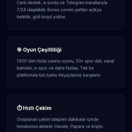
Canlı destek, e-posta ve Telegram kanallarıyla
7/24 ulaşılabilir. Bonus çevrim şartları açıkça
belirtilir, gizli koşul yoktur.
🎯 Oyun Çeşitliliği
1.500'den fazla casino oyunu, 50+ spor dalı, sanal
bahisler, e-spor ve daha fazlası. Tek bir
platformda tüm bahis ihtiyaçlarınız karşılanır.
⏱️ Hızlı Çekim
Onaylanan çekim talepleri dakikalar içinde
hesabınıza aktarılır. Havale, Papara ve kripto