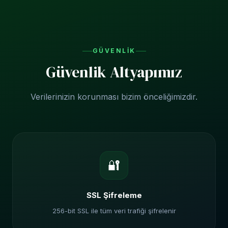
Şifrenizi unuttuysanız "Şifremi Unuttum" seçeneğiyle
sıfırlayabilirsiniz.
GÜVENLIK
Güvenlik Altyapımız
Verilerinizin korunması bizim önceliğimizdir.
🔐
SSL Şifreleme
256-bit SSL ile tüm veri trafiği şifrelenir