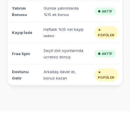
Yatırım
Günlük yatırımlarda
● AKTIF
Bonusu
%15 ek bonus
Haftalık %15 net kayıp
★
Kayıp İade
POPÜLER
iadesi
Seçili slot oyunlarında
Free Spin
● AKTIF
ücretsiz dönüş
Dostunu
Arkadaş davet et,
★
POPÜLER
Getir
bonus kazan