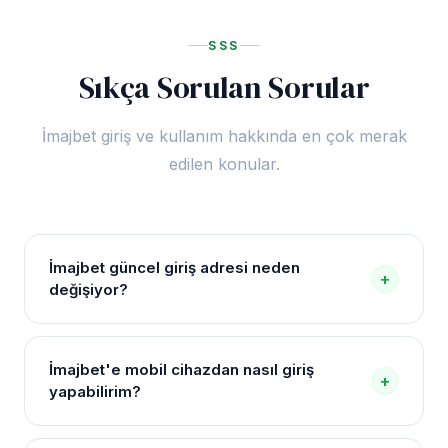
SSS
Sıkça Sorulan Sorular
İmajbet giriş ve kullanım hakkında en çok merak
edilen konular.
İmajbet güncel giriş adresi neden
+
değişiyor?
Türkiye'deki yasal düzenlemeler gereği online bahis
platformlarına zaman zaman erişim kısıtlamaları
İmajbet'e mobil cihazdan nasıl giriş
+
uygulanmaktadır. İmajbet, bu kısıtlamaları aşmak için
yapabilirim?
adresini günceller. Kullanıcılar bu sayfa aracılığıyla
her zaman en güncel adrese ulaşabilir.
İmajbet tamamen mobil uyumlu bir altyapıya sahiptir.