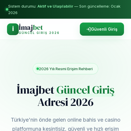
Sistem durumu:
Aktif ve Ulaşılabilir
— Son güncelleme: Ocak
2026
İmaj
bet
İ
Güvenli Giriş
GÜNCEL GIRIŞ 2026
2026 Yılı Resmi Erişim Rehberi
İmajbet
Güncel Giriş
Adresi 2026
Türkiye'nin önde gelen online bahis ve casino
platformuna kesintisiz, güvenli ve hızlı erişim