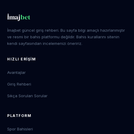
İmaj
bet
İmajbet güncel giriş rehberi. Bu sayfa bilgi amaçlı hazırlanmıştır
ve resmi bir bahis platformu değildir. Bahis kurallarını sitenin
kendi sayfasından incelemenizi öneririz.
HIZLI ERIŞIM
Avantajlar
Giriş Rehberi
Sıkça Sorulan Sorular
PLATFORM
Spor Bahisleri