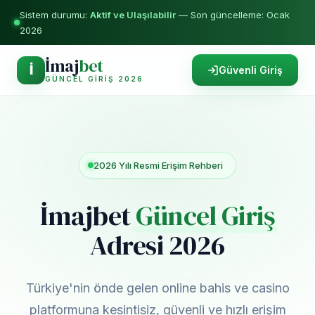
Sistem durumu:
Aktif ve Ulaşılabilir
— Son güncelleme: Ocak
2026
İmaj
bet
İ
Güvenli Giriş
GÜNCEL GIRIŞ 2026
2026 Yılı Resmi Erişim Rehberi
İmajbet
Güncel Giriş
Adresi 2026
Türkiye'nin önde gelen online bahis ve casino
platformuna kesintisiz, güvenli ve hızlı erişim