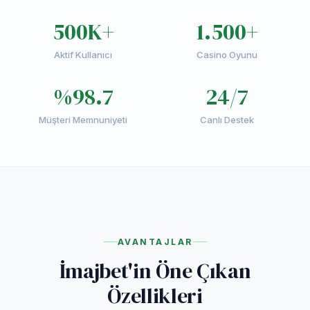
500K+
1.500+
Aktif Kullanıcı
Casino Oyunu
%98.7
24/7
Müşteri Memnuniyeti
Canlı Destek
AVANTAJLAR
İmajbet'in Öne Çıkan
Özellikleri