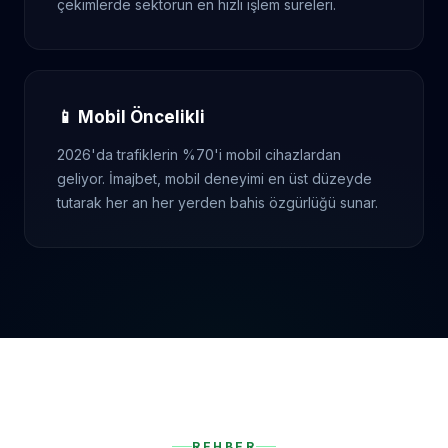
çekimlerde sektörün en hızlı işlem süreleri.
📱 Mobil Öncelikli
2026'da trafiklerin %70'i mobil cihazlardan
geliyor. İmajbet, mobil deneyimi en üst düzeyde
tutarak her an her yerden bahis özgürlüğü sunar.
REHBER