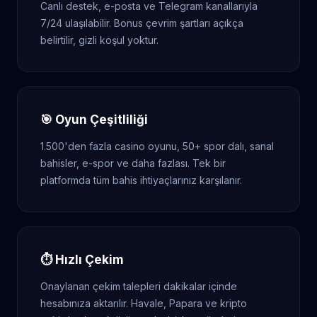
Canlı destek, e-posta ve Telegram kanallarıyla
7/24 ulaşılabilir. Bonus çevrim şartları açıkça
belirtilir, gizli koşul yoktur.
🎯 Oyun Çeşitliliği
1.500'den fazla casino oyunu, 50+ spor dalı, sanal
bahisler, e-spor ve daha fazlası. Tek bir
platformda tüm bahis ihtiyaçlarınız karşılanır.
⏱️ Hızlı Çekim
Onaylanan çekim talepleri dakikalar içinde
hesabınıza aktarılır. Havale, Papara ve kripto