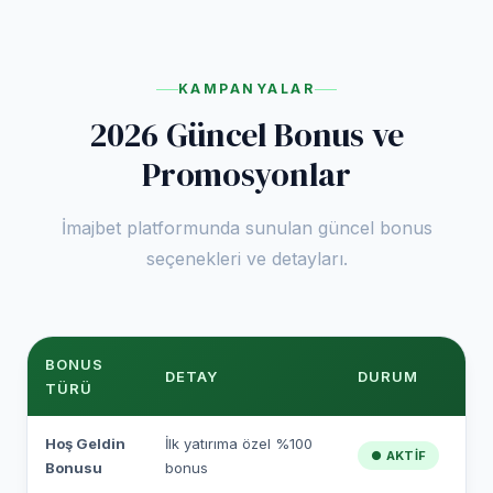
KAMPANYALAR
2026 Güncel Bonus ve
Promosyonlar
İmajbet platformunda sunulan güncel bonus
seçenekleri ve detayları.
BONUS
DETAY
DURUM
TÜRÜ
Hoş Geldin
İlk yatırıma özel %100
● AKTIF
Bonusu
bonus