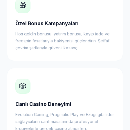
🎁
Özel Bonus Kampanyaları
Hoş geldin bonusu, yatırım bonusu, kayıp iade ve
freespin fırsatlarıyla bakiyenizi güçlendirin. Şeffaf
çevrim şartlarıyla güvenli kazanç.
🎲
Canlı Casino Deneyimi
Evolution Gaming, Pragmatic Play ve Ezugi gibi lider
sağlayıcıların canlı masalarında profesyonel
krupiyelerle gerçek casino atmosferi.