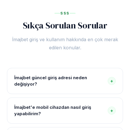
SSS
Sıkça Sorulan Sorular
İmajbet giriş ve kullanım hakkında en çok merak
edilen konular.
İmajbet güncel giriş adresi neden
+
değişiyor?
Türkiye'deki yasal düzenlemeler gereği online bahis
platformlarına zaman zaman erişim kısıtlamaları
İmajbet'e mobil cihazdan nasıl giriş
+
uygulanmaktadır. İmajbet, bu kısıtlamaları aşmak için
yapabilirim?
adresini günceller. Kullanıcılar bu sayfa aracılığıyla
her zaman en güncel adrese ulaşabilir.
İmajbet tamamen mobil uyumlu bir altyapıya sahiptir.