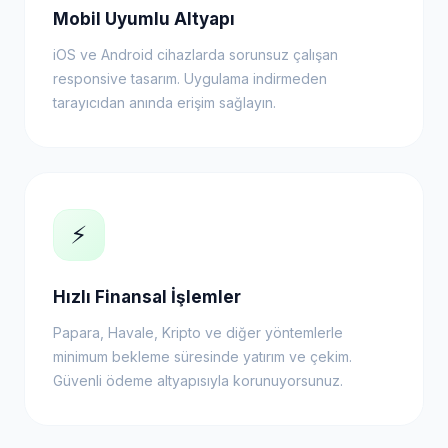
Mobil Uyumlu Altyapı
iOS ve Android cihazlarda sorunsuz çalışan
responsive tasarım. Uygulama indirmeden
tarayıcıdan anında erişim sağlayın.
⚡
Hızlı Finansal İşlemler
Papara, Havale, Kripto ve diğer yöntemlerle
minimum bekleme süresinde yatırım ve çekim.
Güvenli ödeme altyapısıyla korunuyorsunuz.