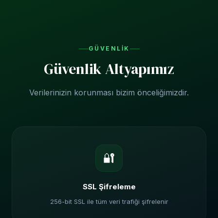
Şifrenizi unuttuysanız "Şifremi Unuttum" seçeneğiyle
sıfırlayabilirsiniz.
GÜVENLIK
Güvenlik Altyapımız
Verilerinizin korunması bizim önceliğimizdir.
🔐
SSL Şifreleme
256-bit SSL ile tüm veri trafiği şifrelenir