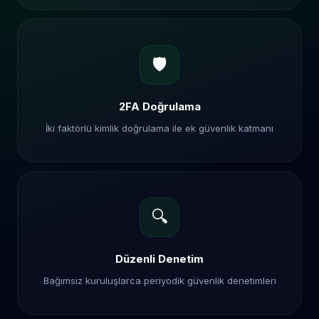
🛡️
2FA Doğrulama
İki faktörlü kimlik doğrulama ile ek güvenlik katmanı
🔍
Düzenli Denetim
Bağımsız kuruluşlarca periyodik güvenlik denetimleri