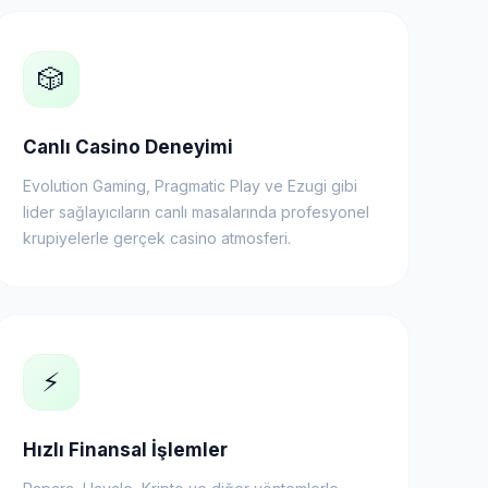
🎲
Canlı Casino Deneyimi
Evolution Gaming, Pragmatic Play ve Ezugi gibi
lider sağlayıcıların canlı masalarında profesyonel
krupiyelerle gerçek casino atmosferi.
⚡
Hızlı Finansal İşlemler