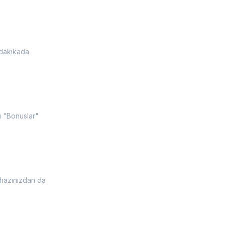
 dakikada
ı "Bonuslar"
cihazınızdan da