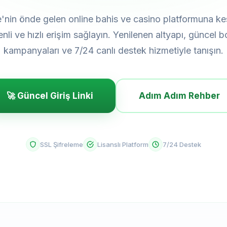
'nin önde gelen online bahis ve casino platformuna kes
nli ve hızlı erişim sağlayın. Yenilenen altyapı, güncel 
kampanyaları ve 7/24 canlı destek hizmetiyle tanışın.
🚀 Güncel Giriş Linki
Adım Adım Rehber
SSL Şifreleme
Lisanslı Platform
7/24 Destek