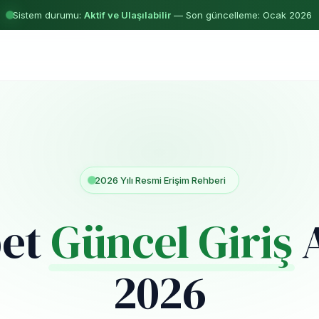
Sistem durumu:
Aktif ve Ulaşılabilir
— Son güncelleme: Ocak 2026
2026 Yılı Resmi Erişim Rehberi
bet
Güncel Giriş
A
2026