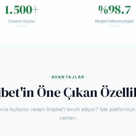
1.500+
%98.7
Casino Oyunu
Müşteri Memnuniyeti
AVANTAJLAR
bet'in Öne Çıkan Özelli
rce kullanıcı neden İmajbet'i tercih ediyor? İşte platformu
yanları.