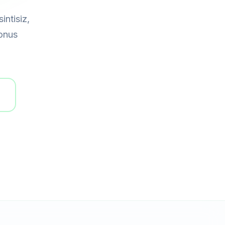
intisiz,
bonus