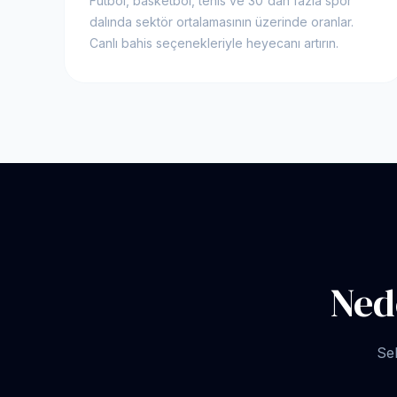
Futbol, basketbol, tenis ve 30'dan fazla spor
dalında sektör ortalamasının üzerinde oranlar.
Canlı bahis seçenekleriyle heyecanı artırın.
Ned
Sek