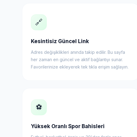
🔗
Kesintisiz Güncel Link
Adres değişiklikleri anında takip edilir. Bu sayfa
her zaman en güncel ve aktif bağlantıyı sunar.
Favorilerinize ekleyerek tek tıkla erişim sağlayın.
⚽
Yüksek Oranlı Spor Bahisleri