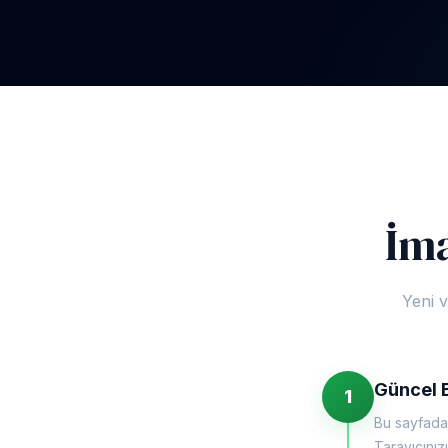
İma
Yeni v
Güncel B
1
Bu sayfadak
Tarayıcınız