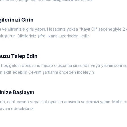
gilerinizi Girin
dı ve şifrenizle giriş yapın. Hesabınız yoksa "Kayıt Ol" seçeneğiyle 2
luşturun. Bilgileriniz şifreli kanal üzerinden iletilir.
uzu Talep Edin
r hoş geldin bonusunu hesap oluşturma sırasında veya yatırım sonras
aktif edebilir. Çevrim şartlarını önceden inceleyin.
inize Başlayın
eri, canlı casino veya slot oyunları arasında seçiminizi yapın. Mobil 
vam edebilirsiniz.