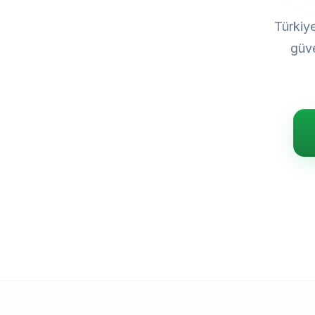
Türkiye
güve