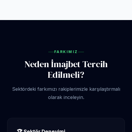
FARKIMIZ
Neden İmajbet Tercih
Edilmeli?
Sektördeki farkımızı rakiplerimizle karşılaştırmalı
olarak inceleyin.
🏆 Sektör Deneyimi