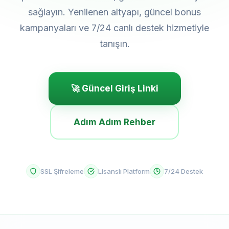
sağlayın. Yenilenen altyapı, güncel bonus
kampanyaları ve 7/24 canlı destek hizmetiyle
tanışın.
🚀 Güncel Giriş Linki
Adım Adım Rehber
SSL Şifreleme
Lisanslı Platform
7/24 Destek