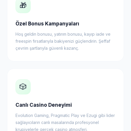
🎁
Özel Bonus Kampanyaları
Hoş geldin bonusu, yatırım bonusu, kayıp iade ve
freespin fırsatlarıyla bakiyenizi güçlendirin. Şeffaf
çevrim şartlarıyla güvenli kazanç.
🎲
Canlı Casino Deneyimi
Evolution Gaming, Pragmatic Play ve Ezugi gibi lider
sağlayıcıların canlı masalarında profesyonel
krupiyelerle gerçek casino atmosferi.