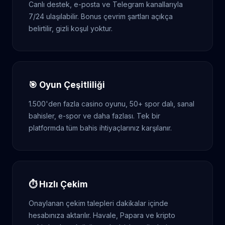
Canlı destek, e-posta ve Telegram kanallarıyla
7/24 ulaşılabilir. Bonus çevrim şartları açıkça
belirtilir, gizli koşul yoktur.
🎯 Oyun Çeşitliliği
1.500'den fazla casino oyunu, 50+ spor dalı, sanal
bahisler, e-spor ve daha fazlası. Tek bir
platformda tüm bahis ihtiyaçlarınız karşılanır.
⏱️ Hızlı Çekim
Onaylanan çekim talepleri dakikalar içinde
hesabınıza aktarılır. Havale, Papara ve kripto