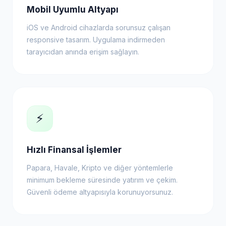
Mobil Uyumlu Altyapı
iOS ve Android cihazlarda sorunsuz çalışan
responsive tasarım. Uygulama indirmeden
tarayıcıdan anında erişim sağlayın.
⚡
Hızlı Finansal İşlemler
Papara, Havale, Kripto ve diğer yöntemlerle
minimum bekleme süresinde yatırım ve çekim.
Güvenli ödeme altyapısıyla korunuyorsunuz.