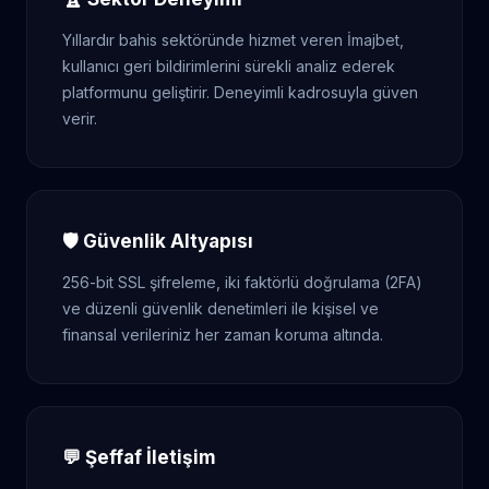
Yıllardır bahis sektöründe hizmet veren İmajbet,
kullanıcı geri bildirimlerini sürekli analiz ederek
platformunu geliştirir. Deneyimli kadrosuyla güven
verir.
🛡️ Güvenlik Altyapısı
256-bit SSL şifreleme, iki faktörlü doğrulama (2FA)
ve düzenli güvenlik denetimleri ile kişisel ve
finansal verileriniz her zaman koruma altında.
💬 Şeffaf İletişim