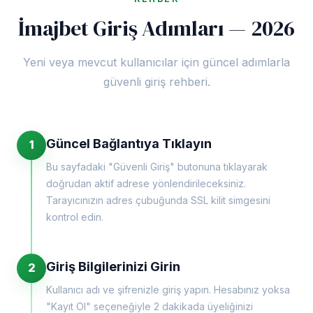
İmajbet Giriş Adımları — 2026
Yeni veya mevcut kullanıcılar için güncel adımlarla
güvenli giriş rehberi.
Güncel Bağlantıya Tıklayın
1
Bu sayfadaki "Güvenli Giriş" butonuna tıklayarak
doğrudan aktif adrese yönlendirileceksiniz.
Tarayıcınızın adres çubuğunda SSL kilit simgesini
kontrol edin.
Giriş Bilgilerinizi Girin
2
Kullanıcı adı ve şifrenizle giriş yapın. Hesabınız yoksa
"Kayıt Ol" seçeneğiyle 2 dakikada üyeliğinizi