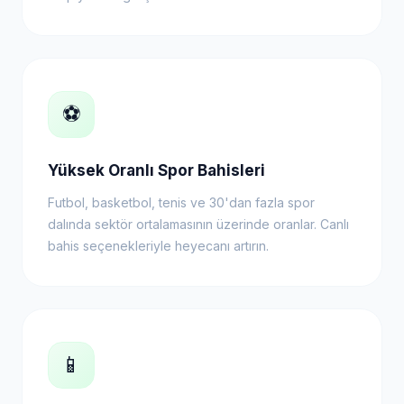
⚽
Yüksek Oranlı Spor Bahisleri
Futbol, basketbol, tenis ve 30'dan fazla spor
dalında sektör ortalamasının üzerinde oranlar. Canlı
bahis seçenekleriyle heyecanı artırın.
📱