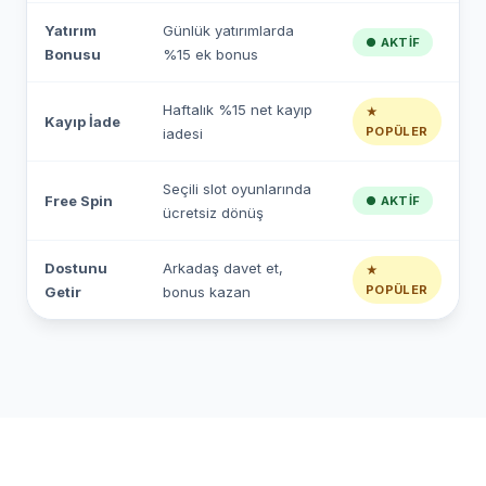
Yatırım
Günlük yatırımlarda
● AKTIF
Bonusu
%15 ek bonus
Haftalık %15 net kayıp
★
Kayıp İade
POPÜLER
iadesi
Seçili slot oyunlarında
Free Spin
● AKTIF
ücretsiz dönüş
Dostunu
Arkadaş davet et,
★
POPÜLER
Getir
bonus kazan