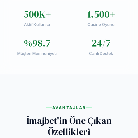
500K+
1.500+
Aktif Kullanıcı
Casino Oyunu
%98.7
24/7
Müşteri Memnuniyeti
Canlı Destek
AVANTAJLAR
İmajbet'in Öne Çıkan
Özellikleri