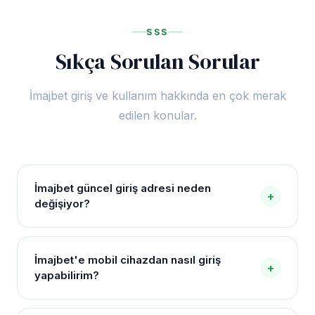
SSS
Sıkça Sorulan Sorular
İmajbet giriş ve kullanım hakkında en çok merak
edilen konular.
İmajbet güncel giriş adresi neden
+
değişiyor?
Türkiye'deki yasal düzenlemeler gereği online bahis
platformlarına zaman zaman erişim kısıtlamaları
İmajbet'e mobil cihazdan nasıl giriş
+
uygulanmaktadır. İmajbet, bu kısıtlamaları aşmak için
yapabilirim?
adresini günceller. Kullanıcılar bu sayfa aracılığıyla
her zaman en güncel adrese ulaşabilir.
İmajbet tamamen mobil uyumlu bir altyapıya sahiptir.