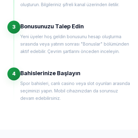
oluşturun. Bilgileriniz şifreli kanal üzerinden iletilir.
Bonusunuzu Talep Edin
3
Yeni üyeler hoş geldin bonusunu hesap oluşturma
sırasında veya yatırım sonrası "Bonuslar" bölümünden
aktif edebilir. Çevrim şartlarını önceden inceleyin.
Bahislerinize Başlayın
4
Spor bahisleri, canlı casino veya slot oyunları arasında
seçiminizi yapın. Mobil cihazınızdan da sorunsuz
devam edebilirsiniz.