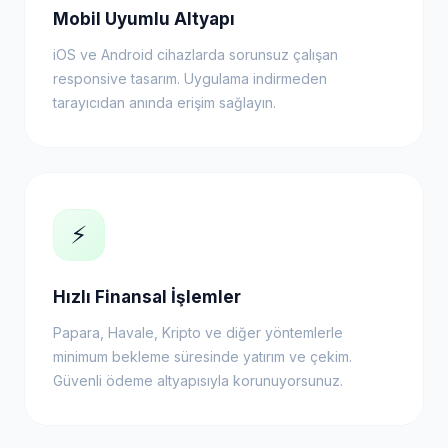
Mobil Uyumlu Altyapı
iOS ve Android cihazlarda sorunsuz çalışan
responsive tasarım. Uygulama indirmeden
tarayıcıdan anında erişim sağlayın.
⚡
Hızlı Finansal İşlemler
Papara, Havale, Kripto ve diğer yöntemlerle
minimum bekleme süresinde yatırım ve çekim.
Güvenli ödeme altyapısıyla korunuyorsunuz.