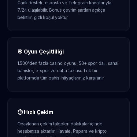
Canlı destek, e-posta ve Telegram kanallarıyla
7/24 ulaşılabilir. Bonus çevrim şartları açıkça
belirtilir, gizli koşul yoktur.
🎯 Oyun Çeşitliliği
1.500'den fazla casino oyunu, 50+ spor dalı, sanal
bahisler, e-spor ve daha fazlası. Tek bir
platformda tüm bahis ihtiyaçlarınız karşılanır.
⏱️ Hızlı Çekim
Onaylanan çekim talepleri dakikalar içinde
hesabınıza aktarılır. Havale, Papara ve kripto