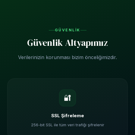
Şifrenizi unuttuysanız "Şifremi Unuttum" seçeneğiyle
sıfırlayabilirsiniz.
GÜVENLIK
Güvenlik Altyapımız
Verilerinizin korunması bizim önceliğimizdir.
🔐
SSL Şifreleme
256-bit SSL ile tüm veri trafiği şifrelenir