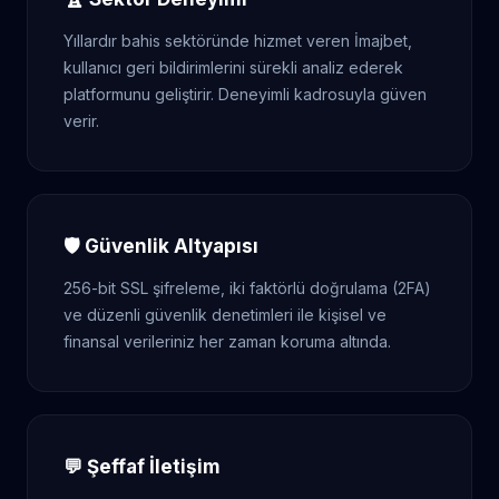
Yıllardır bahis sektöründe hizmet veren İmajbet,
kullanıcı geri bildirimlerini sürekli analiz ederek
platformunu geliştirir. Deneyimli kadrosuyla güven
verir.
🛡️ Güvenlik Altyapısı
256-bit SSL şifreleme, iki faktörlü doğrulama (2FA)
ve düzenli güvenlik denetimleri ile kişisel ve
finansal verileriniz her zaman koruma altında.
💬 Şeffaf İletişim