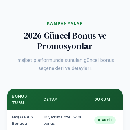
KAMPANYALAR
2026 Güncel Bonus ve
Promosyonlar
İmajbet platformunda sunulan güncel bonus
seçenekleri ve detayları.
BONUS
DETAY
DURUM
TÜRÜ
Hoş Geldin
İlk yatırıma özel %100
● AKTIF
Bonusu
bonus