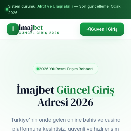
Sistem durumu:
Aktif ve Ulaşılabilir
— Son güncelleme: Ocak
2026
İmaj
bet
İ
Güvenli Giriş
GÜNCEL GIRIŞ 2026
2026 Yılı Resmi Erişim Rehberi
İmajbet
Güncel Giriş
Adresi 2026
Türkiye'nin önde gelen online bahis ve casino
platformuna kesintisiz, güvenli ve hızlı erişim