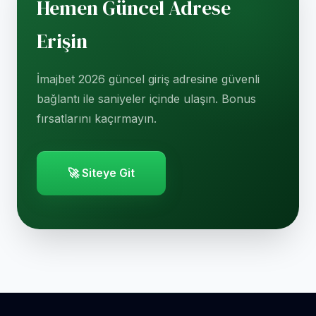
Hemen Güncel Adrese
Erişin
İmajbet 2026 güncel giriş adresine güvenli
bağlantı ile saniyeler içinde ulaşın. Bonus
fırsatlarını kaçırmayın.
🚀 Siteye Git