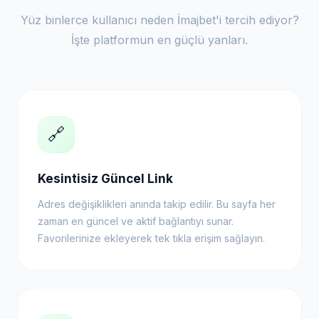
Yüz binlerce kullanıcı neden İmajbet'i tercih ediyor?
İşte platformun en güçlü yanları.
🔗
Kesintisiz Güncel Link
Adres değişiklikleri anında takip edilir. Bu sayfa her
zaman en güncel ve aktif bağlantıyı sunar.
Favorilerinize ekleyerek tek tıkla erişim sağlayın.