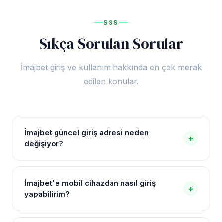
SSS
Sıkça Sorulan Sorular
İmajbet giriş ve kullanım hakkında en çok merak
edilen konular.
İmajbet güncel giriş adresi neden
+
değişiyor?
Türkiye'deki yasal düzenlemeler gereği online bahis
platformlarına zaman zaman erişim kısıtlamaları
İmajbet'e mobil cihazdan nasıl giriş
+
uygulanmaktadır. İmajbet, bu kısıtlamaları aşmak için
yapabilirim?
adresini günceller. Kullanıcılar bu sayfa aracılığıyla
her zaman en güncel adrese ulaşabilir.
İmajbet tamamen mobil uyumlu bir altyapıya sahiptir.