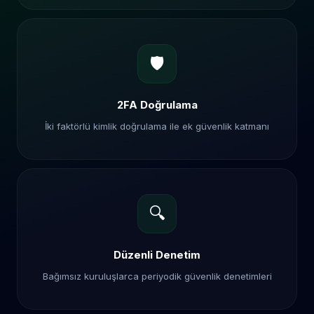
🛡️
2FA Doğrulama
İki faktörlü kimlik doğrulama ile ek güvenlik katmanı
🔍
Düzenli Denetim
Bağımsız kuruluşlarca periyodik güvenlik denetimleri