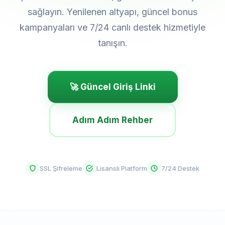
sağlayın. Yenilenen altyapı, güncel bonus
kampanyaları ve 7/24 canlı destek hizmetiyle
tanışın.
🚀 Güncel Giriş Linki
Adım Adım Rehber
SSL Şifreleme
Lisanslı Platform
7/24 Destek