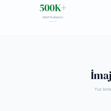
500K+
Aktif Kullanıcı
İmaj
Yüz binle