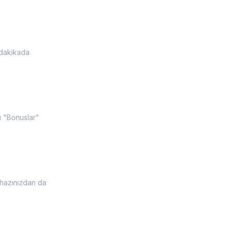
 dakikada
ı "Bonuslar"
cihazınızdan da