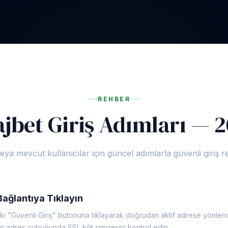
REHBER
jbet Giriş Adımları — 
eya mevcut kullanıcılar için güncel adımlarla güvenli giriş r
ağlantıya Tıklayın
i "Güvenli Giriş" butonuna tıklayarak doğrudan aktif adrese yönlendi
ın adres çubuğunda SSL kilit simgesini kontrol edin.