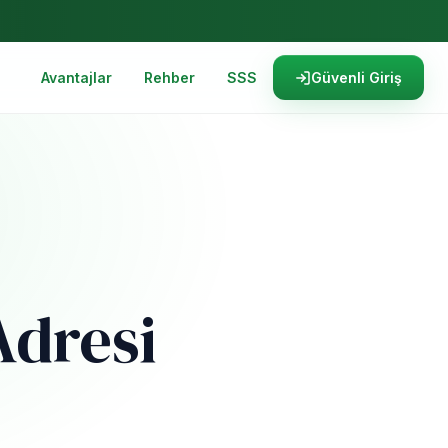
Avantajlar
Rehber
SSS
Güvenli Giriş
dresi