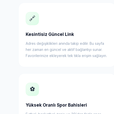
🔗
Kesintisiz Güncel Link
Adres değişiklikleri anında takip edilir. Bu sayfa
her zaman en güncel ve aktif bağlantıyı sunar.
Favorilerinize ekleyerek tek tıkla erişim sağlayın.
⚽
Yüksek Oranlı Spor Bahisleri