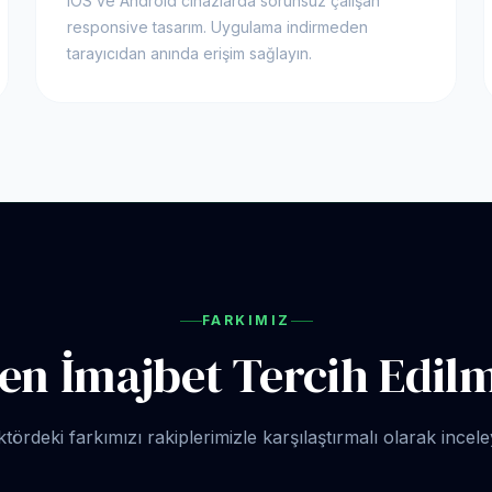
iOS ve Android cihazlarda sorunsuz çalışan
responsive tasarım. Uygulama indirmeden
tarayıcıdan anında erişim sağlayın.
FARKIMIZ
en İmajbet Tercih Edilm
tördeki farkımızı rakiplerimizle karşılaştırmalı olarak incele