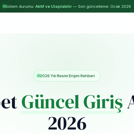
Sistem durumu:
Aktif ve Ulaşılabilir
— Son güncelleme: Ocak 2026
2026 Yılı Resmi Erişim Rehberi
bet
Güncel Giriş
A
2026