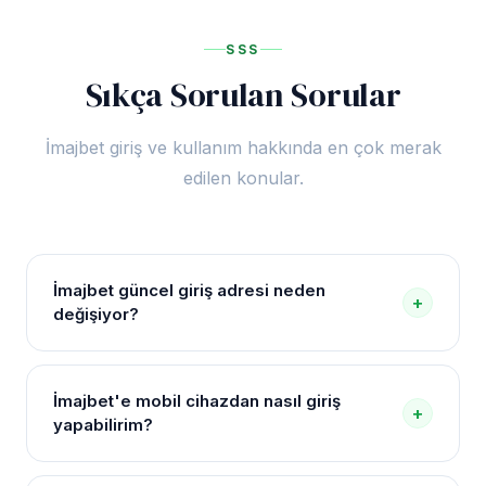
SSS
Sıkça Sorulan Sorular
İmajbet giriş ve kullanım hakkında en çok merak
edilen konular.
İmajbet güncel giriş adresi neden
+
değişiyor?
Türkiye'deki yasal düzenlemeler gereği online bahis
platformlarına zaman zaman erişim kısıtlamaları
İmajbet'e mobil cihazdan nasıl giriş
+
uygulanmaktadır. İmajbet, bu kısıtlamaları aşmak için
yapabilirim?
adresini günceller. Kullanıcılar bu sayfa aracılığıyla
her zaman en güncel adrese ulaşabilir.
İmajbet tamamen mobil uyumlu bir altyapıya sahiptir.