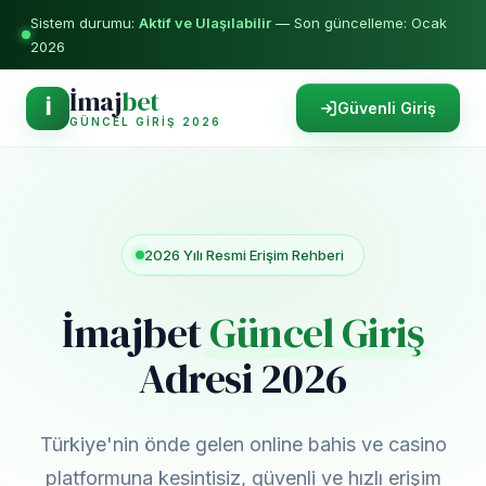
Sistem durumu:
Aktif ve Ulaşılabilir
— Son güncelleme: Ocak
2026
İmaj
bet
İ
Güvenli Giriş
GÜNCEL GIRIŞ 2026
2026 Yılı Resmi Erişim Rehberi
İmajbet
Güncel Giriş
Adresi 2026
Türkiye'nin önde gelen online bahis ve casino
platformuna kesintisiz, güvenli ve hızlı erişim