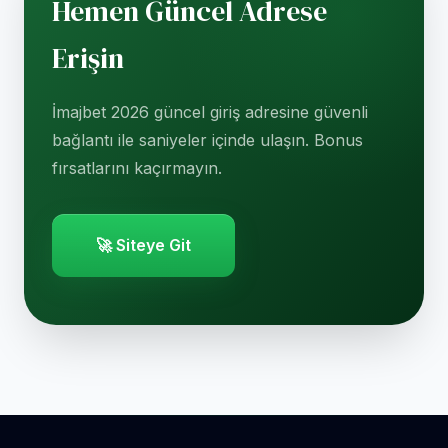
Hemen Güncel Adrese
Erişin
İmajbet 2026 güncel giriş adresine güvenli
bağlantı ile saniyeler içinde ulaşın. Bonus
fırsatlarını kaçırmayın.
🚀 Siteye Git