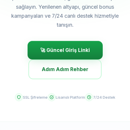
sağlayın. Yenilenen altyapı, güncel bonus
kampanyaları ve 7/24 canlı destek hizmetiyle
tanışın.
🚀 Güncel Giriş Linki
Adım Adım Rehber
SSL Şifreleme
Lisanslı Platform
7/24 Destek