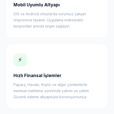
Mobil Uyumlu Altyapı
iOS ve Android cihazlarda sorunsuz çalışan
responsive tasarım. Uygulama indirmeden
tarayıcıdan anında erişim sağlayın.
⚡
Hızlı Finansal İşlemler
Papara, Havale, Kripto ve diğer yöntemlerle
minimum bekleme süresinde yatırım ve çekim.
Güvenli ödeme altyapısıyla korunuyorsunuz.