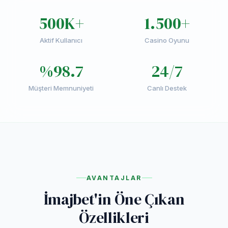
500K+
1.500+
Aktif Kullanıcı
Casino Oyunu
%98.7
24/7
Müşteri Memnuniyeti
Canlı Destek
AVANTAJLAR
İmajbet'in Öne Çıkan
Özellikleri