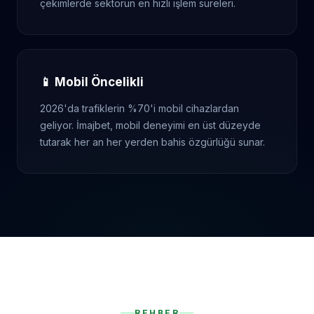
çekimlerde sektörün en hızlı işlem süreleri.
📱 Mobil Öncelikli
2026'da trafiklerin %70'i mobil cihazlardan
geliyor. İmajbet, mobil deneyimi en üst düzeyde
tutarak her an her yerden bahis özgürlüğü sunar.
REHBER