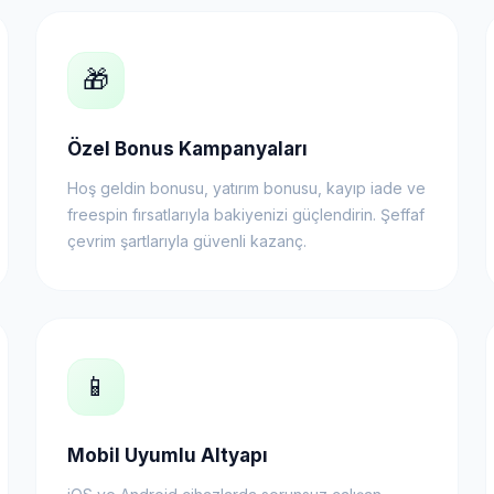
🎁
Özel Bonus Kampanyaları
Hoş geldin bonusu, yatırım bonusu, kayıp iade ve
freespin fırsatlarıyla bakiyenizi güçlendirin. Şeffaf
çevrim şartlarıyla güvenli kazanç.
📱
Mobil Uyumlu Altyapı