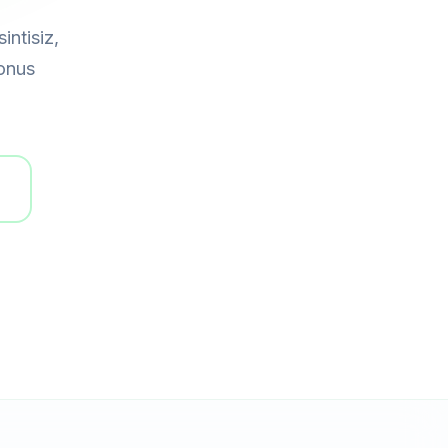
intisiz,
bonus