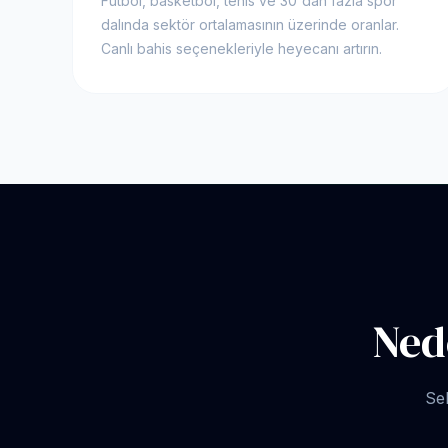
Futbol, basketbol, tenis ve 30'dan fazla spor
dalında sektör ortalamasının üzerinde oranlar.
Canlı bahis seçenekleriyle heyecanı artırın.
Ned
Sek