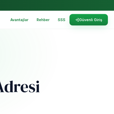
Avantajlar
Rehber
SSS
Güvenli Giriş
dresi