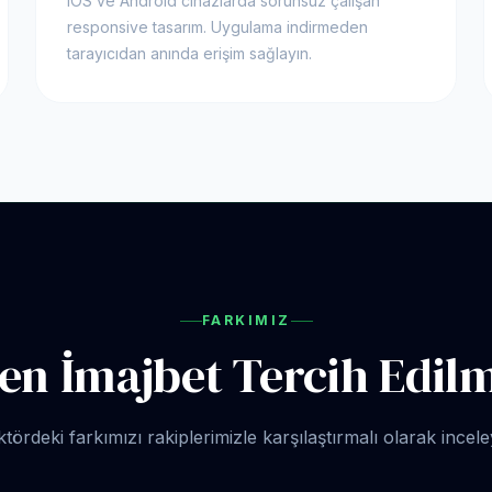
iOS ve Android cihazlarda sorunsuz çalışan
responsive tasarım. Uygulama indirmeden
tarayıcıdan anında erişim sağlayın.
FARKIMIZ
en İmajbet Tercih Edilm
tördeki farkımızı rakiplerimizle karşılaştırmalı olarak incele