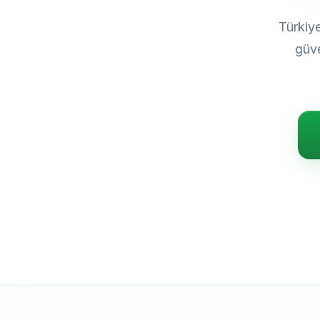
Türkiye
güve