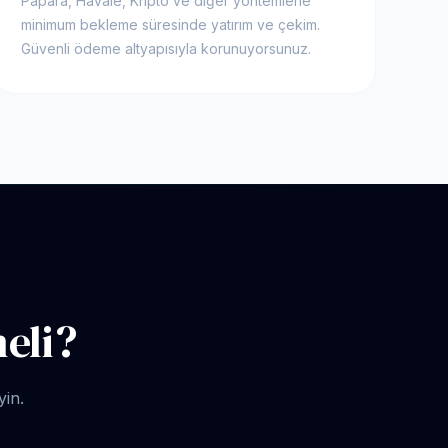
Papara, Havale, Kripto ve diğer yöntemlerle
minimum bekleme süresinde yatırım ve çekim.
Güvenli ödeme altyapısıyla korunuyorsunuz.
eli?
yin.