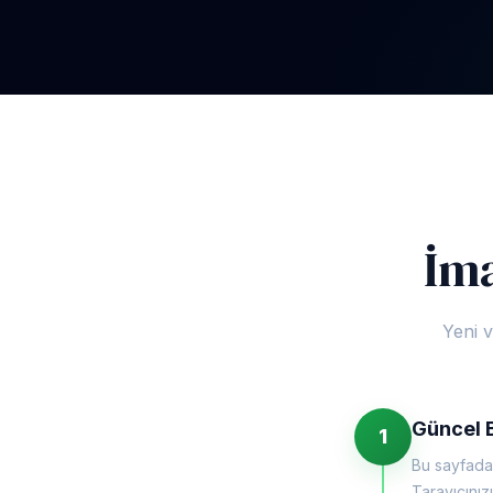
İma
Yeni v
Güncel B
1
Bu sayfadak
Tarayıcınız