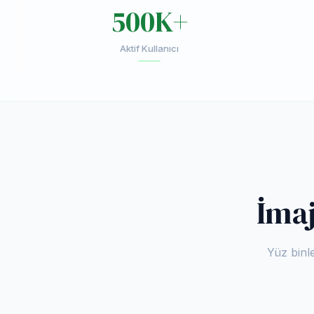
500K+
Aktif Kullanıcı
İmaj
Yüz binle