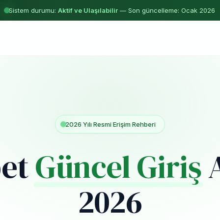
Sistem durumu:
Aktif ve Ulaşılabilir
— Son güncelleme: Ocak 2026
2026 Yılı Resmi Erişim Rehberi
bet
Güncel Giriş
A
2026