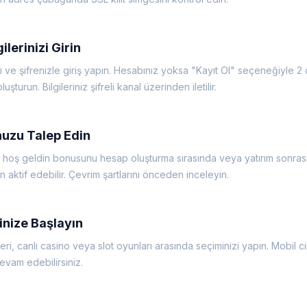
gilerinizi Girin
dı ve şifrenizle giriş yapın. Hesabınız yoksa "Kayıt Ol" seçeneğiyle 2
luşturun. Bilgileriniz şifreli kanal üzerinden iletilir.
uzu Talep Edin
r hoş geldin bonusunu hesap oluşturma sırasında veya yatırım sonras
aktif edebilir. Çevrim şartlarını önceden inceleyin.
inize Başlayın
eri, canlı casino veya slot oyunları arasında seçiminizi yapın. Mobil 
vam edebilirsiniz.