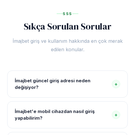
SSS
Sıkça Sorulan Sorular
İmajbet giriş ve kullanım hakkında en çok merak
edilen konular.
İmajbet güncel giriş adresi neden
+
değişiyor?
Türkiye'deki yasal düzenlemeler gereği online bahis
platformlarına zaman zaman erişim kısıtlamaları
İmajbet'e mobil cihazdan nasıl giriş
+
uygulanmaktadır. İmajbet, bu kısıtlamaları aşmak için
yapabilirim?
adresini günceller. Kullanıcılar bu sayfa aracılığıyla
her zaman en güncel adrese ulaşabilir.
İmajbet tamamen mobil uyumlu bir altyapıya sahiptir.