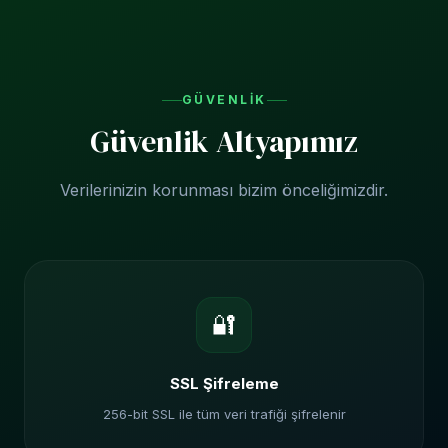
Şifrenizi unuttuysanız "Şifremi Unuttum" seçeneğiyle
sıfırlayabilirsiniz.
GÜVENLIK
Güvenlik Altyapımız
Verilerinizin korunması bizim önceliğimizdir.
🔐
SSL Şifreleme
256-bit SSL ile tüm veri trafiği şifrelenir