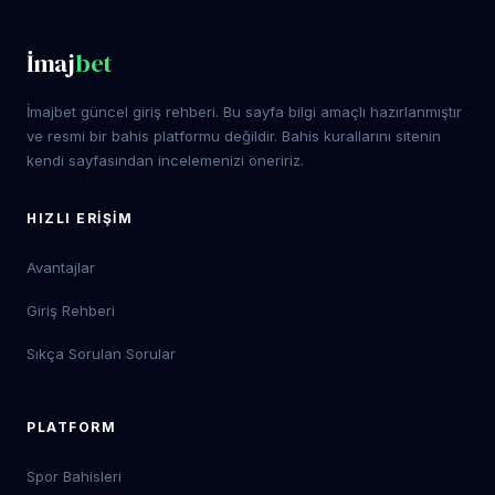
İmaj
bet
İmajbet güncel giriş rehberi. Bu sayfa bilgi amaçlı hazırlanmıştır
ve resmi bir bahis platformu değildir. Bahis kurallarını sitenin
kendi sayfasından incelemenizi öneririz.
HIZLI ERIŞIM
Avantajlar
Giriş Rehberi
Sıkça Sorulan Sorular
PLATFORM
Spor Bahisleri