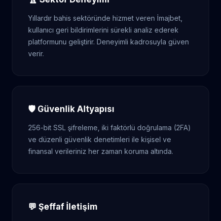
Yıllardır bahis sektöründe hizmet veren İmajbet,
kullanıcı geri bildirimlerini sürekli analiz ederek
platformunu geliştirir. Deneyimli kadrosuyla güven
verir.
🛡️ Güvenlik Altyapısı
256-bit SSL şifreleme, iki faktörlü doğrulama (2FA)
ve düzenli güvenlik denetimleri ile kişisel ve
finansal verileriniz her zaman koruma altında.
💬 Şeffaf İletişim