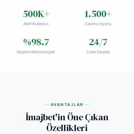
500K+
1.500+
Aktif Kullanıcı
Casino Oyunu
%98.7
24/7
Müşteri Memnuniyeti
Canlı Destek
AVANTAJLAR
İmajbet'in Öne Çıkan
Özellikleri