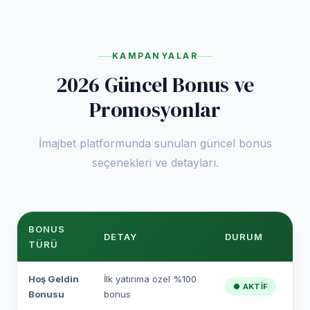
KAMPANYALAR
2026 Güncel Bonus ve
Promosyonlar
İmajbet platformunda sunulan güncel bonus
seçenekleri ve detayları.
BONUS
DETAY
DURUM
TÜRÜ
Hoş Geldin
İlk yatırıma özel %100
● AKTIF
Bonusu
bonus