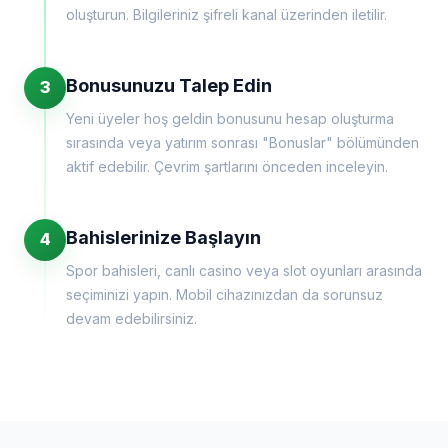
oluşturun. Bilgileriniz şifreli kanal üzerinden iletilir.
Bonusunuzu Talep Edin
3
Yeni üyeler hoş geldin bonusunu hesap oluşturma
sırasında veya yatırım sonrası "Bonuslar" bölümünden
aktif edebilir. Çevrim şartlarını önceden inceleyin.
Bahislerinize Başlayın
4
Spor bahisleri, canlı casino veya slot oyunları arasında
seçiminizi yapın. Mobil cihazınızdan da sorunsuz
devam edebilirsiniz.