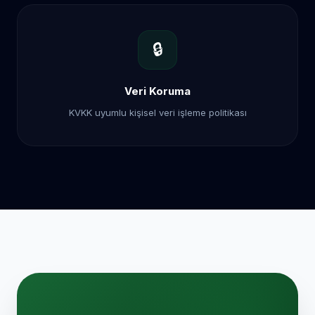
🔒
Veri Koruma
KVKK uyumlu kişisel veri işleme politikası