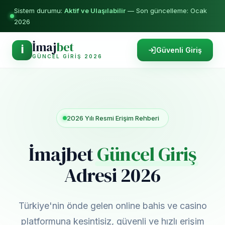
Sistem durumu:
Aktif ve Ulaşılabilir
— Son güncelleme: Ocak
2026
İmaj
bet
İ
Güvenli Giriş
GÜNCEL GIRIŞ 2026
2026 Yılı Resmi Erişim Rehberi
İmajbet
Güncel Giriş
Adresi 2026
Türkiye'nin önde gelen online bahis ve casino
platformuna kesintisiz, güvenli ve hızlı erişim