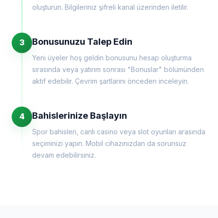
oluşturun. Bilgileriniz şifreli kanal üzerinden iletilir.
Bonusunuzu Talep Edin
3
Yeni üyeler hoş geldin bonusunu hesap oluşturma
sırasında veya yatırım sonrası "Bonuslar" bölümünden
aktif edebilir. Çevrim şartlarını önceden inceleyin.
Bahislerinize Başlayın
4
Spor bahisleri, canlı casino veya slot oyunları arasında
seçiminizi yapın. Mobil cihazınızdan da sorunsuz
devam edebilirsiniz.