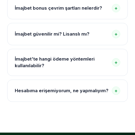
Herhangi bir uygulama indirmenize gerek yoktur.
İmajbet bonus çevrim şartları nelerdir?
+
Mobil tarayıcınızdan bu sayfadaki güncel bağlantıya
tıklayarak doğrudan mobil sürüme erişebilirsiniz. iOS
Her bonusun kendine özel çevrim şartları bulunur.
ve Android cihazlarda sorunsuz çalışır.
Genellikle bonus tutarının belirli bir katı spor
İmajbet güvenilir mi? Lisanslı mı?
+
bahislerinde veya casino oyunlarında çevrilmesi
gerekir. Detaylı koşullar site içi "Bonuslar" sayfasında
İmajbet, uluslararası oyun otoritelerine sahip lisanslı
açıkça belirtilmiştir.
bir platformdur. 256-bit SSL şifreleme, iki faktörlü
İmajbet'te hangi ödeme yöntemleri
+
doğrulama ve düzenli denetimlerle kullanıcı
kullanılabilir?
güvenliğini üst düzeyde tutar. Finansal işlemler
güvenli ödeme altyapısı üzerinden gerçekleşir.
Papara, banka havalesi, kredi kartı, Bitcoin,
Ethereum, USDT ve diğer popüler kripto paralar ile
Hesabıma erişemiyorum, ne yapmalıyım?
+
yatırım ve çekim yapılabilir. Yöntemlerin
kullanılabilirliği zaman zaman güncellenebilir, güncel
Öncelikle bu sayfadaki güncel bağlantıyı kullanmayı
listeyi site içinden kontrol edebilirsiniz.
deneyin. Adres değişmiş olabilir. Eğer bağlantı
doğruysa ve hâlâ erişim sorunu yaşıyorsanız, canlı
destek hattına bağlanarak durumunuzu bildirin.