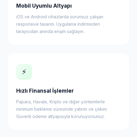
Mobil Uyumlu Altyapı
iOS ve Android cihazlarda sorunsuz çalışan
responsive tasarım. Uygulama indirmeden
tarayıcıdan anında erişim sağlayın.
⚡
Hızlı Finansal İşlemler
Papara, Havale, Kripto ve diğer yöntemlerle
minimum bekleme süresinde yatırım ve çekim.
Güvenli ödeme altyapısıyla korunuyorsunuz.