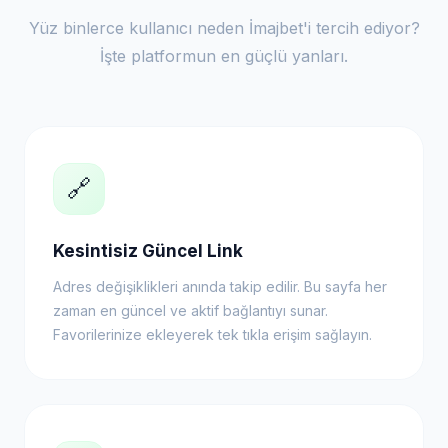
Yüz binlerce kullanıcı neden İmajbet'i tercih ediyor?
İşte platformun en güçlü yanları.
🔗
Kesintisiz Güncel Link
Adres değişiklikleri anında takip edilir. Bu sayfa her
zaman en güncel ve aktif bağlantıyı sunar.
Favorilerinize ekleyerek tek tıkla erişim sağlayın.