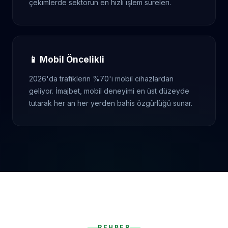
çekimlerde sektörün en hızlı işlem süreleri.
📱 Mobil Öncelikli
2026'da trafiklerin %70'i mobil cihazlardan
geliyor. İmajbet, mobil deneyimi en üst düzeyde
tutarak her an her yerden bahis özgürlüğü sunar.
REHBER