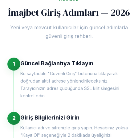
İmajbet Giriş Adımları — 2026
Yeni veya mevcut kullanıcılar için güncel adımlarla
güvenli giriş rehberi.
Güncel Bağlantıya Tıklayın
1
Bu sayfadaki "Güvenli Giriş" butonuna tıklayarak
doğrudan aktif adrese yönlendirileceksiniz.
Tarayıcınızın adres çubuğunda SSL kilit simgesini
kontrol edin.
Giriş Bilgilerinizi Girin
2
Kullanıcı adı ve şifrenizle giriş yapın. Hesabınız yoksa
"Kayıt Ol" seçeneğiyle 2 dakikada üyeliğinizi