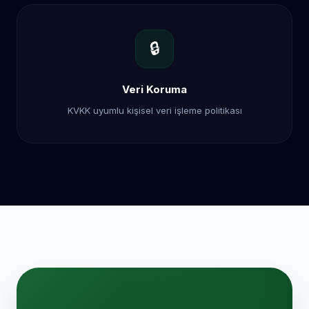
🔒
Veri Koruma
KVKK uyumlu kişisel veri işleme politikası