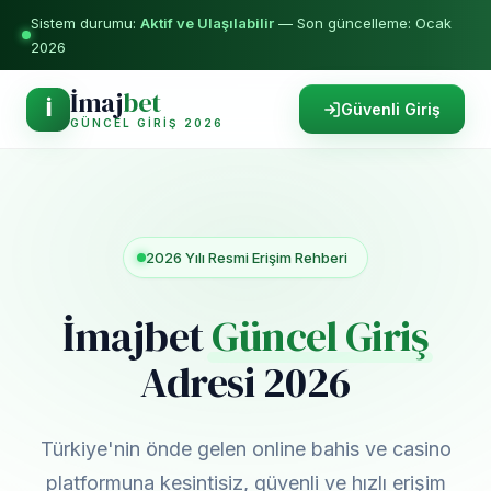
Sistem durumu:
Aktif ve Ulaşılabilir
— Son güncelleme: Ocak
2026
İmaj
bet
İ
Güvenli Giriş
GÜNCEL GIRIŞ 2026
2026 Yılı Resmi Erişim Rehberi
İmajbet
Güncel Giriş
Adresi 2026
Türkiye'nin önde gelen online bahis ve casino
platformuna kesintisiz, güvenli ve hızlı erişim