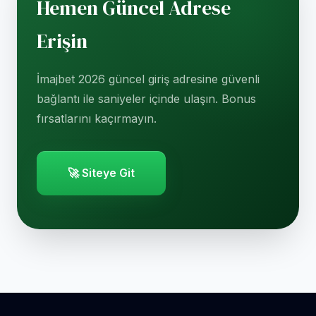
Hemen Güncel Adrese
Erişin
İmajbet 2026 güncel giriş adresine güvenli
bağlantı ile saniyeler içinde ulaşın. Bonus
fırsatlarını kaçırmayın.
🚀 Siteye Git