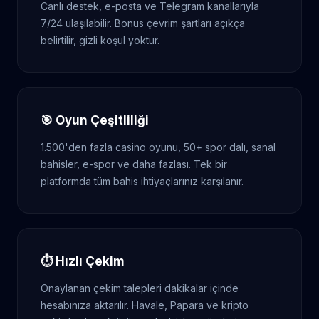
Canlı destek, e-posta ve Telegram kanallarıyla
7/24 ulaşılabilir. Bonus çevrim şartları açıkça
belirtilir, gizli koşul yoktur.
🎯 Oyun Çeşitliliği
1.500'den fazla casino oyunu, 50+ spor dalı, sanal
bahisler, e-spor ve daha fazlası. Tek bir
platformda tüm bahis ihtiyaçlarınız karşılanır.
⏱️ Hızlı Çekim
Onaylanan çekim talepleri dakikalar içinde
hesabınıza aktarılır. Havale, Papara ve kripto