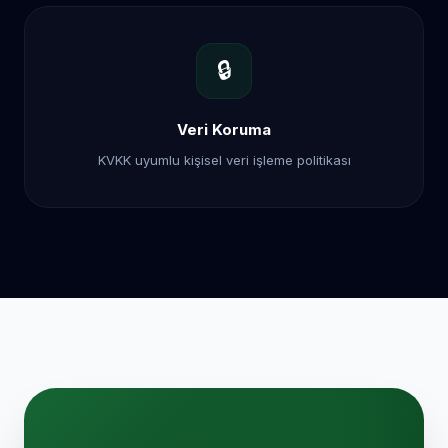
🔒
Veri Koruma
KVKK uyumlu kişisel veri işleme politikası