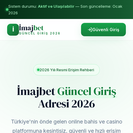
Sistem durumu:
Aktif ve Ulaşılabilir
— Son güncelleme: Ocak
2026
İmaj
bet
İ
Güvenli Giriş
GÜNCEL GIRIŞ 2026
2026 Yılı Resmi Erişim Rehberi
İmajbet
Güncel Giriş
Adresi 2026
Türkiye'nin önde gelen online bahis ve casino
platformuna kesintisiz, güvenli ve hızlı erişim