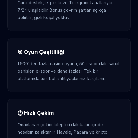
Canlı destek, e-posta ve Telegram kanallarıyla
7/24 ulaşılabilir. Bonus çevrim şartları açıkça
belirtilir, gizli koşul yoktur.
🎯 Oyun Çeşitliliği
1.500'den fazla casino oyunu, 50+ spor dalı, sanal
bahisler, e-spor ve daha fazlası. Tek bir
platformda tüm bahis ihtiyaçlarınız karşılanır.
⏱️ Hızlı Çekim
Onaylanan çekim talepleri dakikalar içinde
hesabınıza aktarılır. Havale, Papara ve kripto