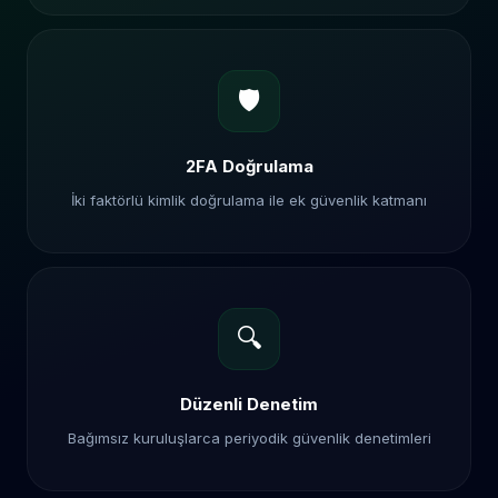
🛡️
2FA Doğrulama
İki faktörlü kimlik doğrulama ile ek güvenlik katmanı
🔍
Düzenli Denetim
Bağımsız kuruluşlarca periyodik güvenlik denetimleri