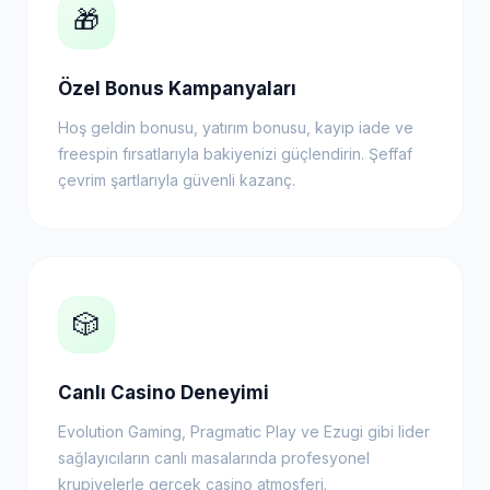
🎁
Özel Bonus Kampanyaları
Hoş geldin bonusu, yatırım bonusu, kayıp iade ve
freespin fırsatlarıyla bakiyenizi güçlendirin. Şeffaf
çevrim şartlarıyla güvenli kazanç.
🎲
Canlı Casino Deneyimi
Evolution Gaming, Pragmatic Play ve Ezugi gibi lider
sağlayıcıların canlı masalarında profesyonel
krupiyelerle gerçek casino atmosferi.