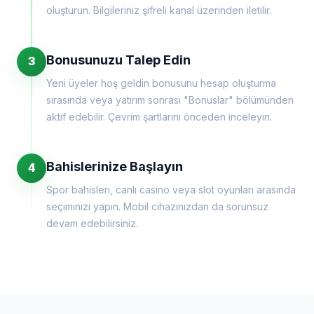
oluşturun. Bilgileriniz şifreli kanal üzerinden iletilir.
Bonusunuzu Talep Edin
3
Yeni üyeler hoş geldin bonusunu hesap oluşturma
sırasında veya yatırım sonrası "Bonuslar" bölümünden
aktif edebilir. Çevrim şartlarını önceden inceleyin.
Bahislerinize Başlayın
4
Spor bahisleri, canlı casino veya slot oyunları arasında
seçiminizi yapın. Mobil cihazınızdan da sorunsuz
devam edebilirsiniz.