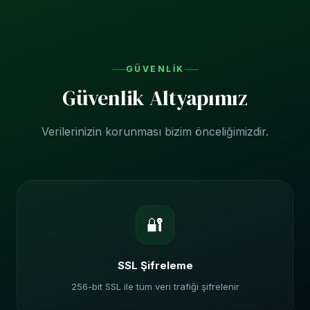
Şifrenizi unuttuysanız "Şifremi Unuttum" seçeneğiyle
sıfırlayabilirsiniz.
GÜVENLIK
Güvenlik Altyapımız
Verilerinizin korunması bizim önceliğimizdir.
🔐
SSL Şifreleme
256-bit SSL ile tüm veri trafiği şifrelenir