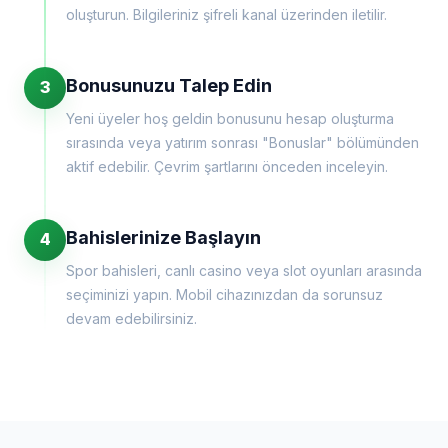
oluşturun. Bilgileriniz şifreli kanal üzerinden iletilir.
Bonusunuzu Talep Edin
3
Yeni üyeler hoş geldin bonusunu hesap oluşturma
sırasında veya yatırım sonrası "Bonuslar" bölümünden
aktif edebilir. Çevrim şartlarını önceden inceleyin.
Bahislerinize Başlayın
4
Spor bahisleri, canlı casino veya slot oyunları arasında
seçiminizi yapın. Mobil cihazınızdan da sorunsuz
devam edebilirsiniz.