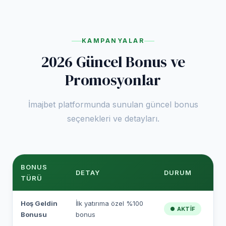
KAMPANYALAR
2026 Güncel Bonus ve
Promosyonlar
İmajbet platformunda sunulan güncel bonus
seçenekleri ve detayları.
BONUS
DETAY
DURUM
TÜRÜ
Hoş Geldin
İlk yatırıma özel %100
● AKTIF
Bonusu
bonus