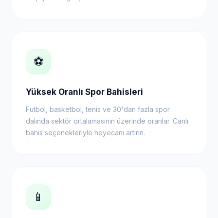
⚽
Yüksek Oranlı Spor Bahisleri
Futbol, basketbol, tenis ve 30'dan fazla spor
dalında sektör ortalamasının üzerinde oranlar. Canlı
bahis seçenekleriyle heyecanı artırın.
📱