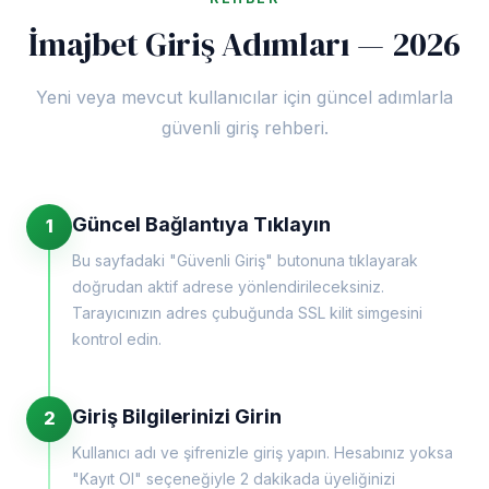
İmajbet Giriş Adımları — 2026
Yeni veya mevcut kullanıcılar için güncel adımlarla
güvenli giriş rehberi.
Güncel Bağlantıya Tıklayın
1
Bu sayfadaki "Güvenli Giriş" butonuna tıklayarak
doğrudan aktif adrese yönlendirileceksiniz.
Tarayıcınızın adres çubuğunda SSL kilit simgesini
kontrol edin.
Giriş Bilgilerinizi Girin
2
Kullanıcı adı ve şifrenizle giriş yapın. Hesabınız yoksa
"Kayıt Ol" seçeneğiyle 2 dakikada üyeliğinizi