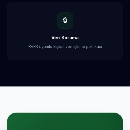
🔒
Veri Koruma
KVKK uyumlu kişisel veri işleme politikası