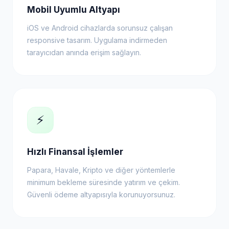
Mobil Uyumlu Altyapı
iOS ve Android cihazlarda sorunsuz çalışan
responsive tasarım. Uygulama indirmeden
tarayıcıdan anında erişim sağlayın.
⚡
Hızlı Finansal İşlemler
Papara, Havale, Kripto ve diğer yöntemlerle
minimum bekleme süresinde yatırım ve çekim.
Güvenli ödeme altyapısıyla korunuyorsunuz.