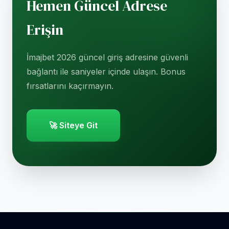
Hemen Güncel Adrese
Erişin
İmajbet 2026 güncel giriş adresine güvenli
bağlantı ile saniyeler içinde ulaşın. Bonus
fırsatlarını kaçırmayın.
🚀 Siteye Git