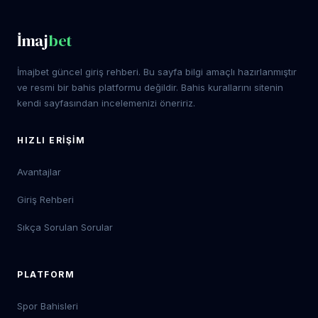
İmaj
bet
İmajbet güncel giriş rehberi. Bu sayfa bilgi amaçlı hazırlanmıştır
ve resmi bir bahis platformu değildir. Bahis kurallarını sitenin
kendi sayfasından incelemenizi öneririz.
HIZLI ERIŞIM
Avantajlar
Giriş Rehberi
Sıkça Sorulan Sorular
PLATFORM
Spor Bahisleri