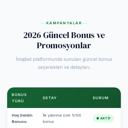
KAMPANYALAR
2026 Güncel Bonus ve
Promosyonlar
İmajbet platformunda sunulan güncel bonus
seçenekleri ve detayları.
BONUS
DETAY
DURUM
TÜRÜ
Hoş Geldin
İlk yatırıma özel %100
● AKTIF
Bonusu
bonus