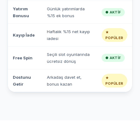
Yatırım
Günlük yatırımlarda
● AKTIF
Bonusu
%15 ek bonus
Haftalık %15 net kayıp
★
Kayıp İade
POPÜLER
iadesi
Seçili slot oyunlarında
Free Spin
● AKTIF
ücretsiz dönüş
Dostunu
Arkadaş davet et,
★
POPÜLER
Getir
bonus kazan