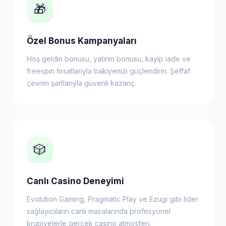
🎁
Özel Bonus Kampanyaları
Hoş geldin bonusu, yatırım bonusu, kayıp iade ve
freespin fırsatlarıyla bakiyenizi güçlendirin. Şeffaf
çevrim şartlarıyla güvenli kazanç.
🎲
Canlı Casino Deneyimi
Evolution Gaming, Pragmatic Play ve Ezugi gibi lider
sağlayıcıların canlı masalarında profesyonel
krupiyelerle gerçek casino atmosferi.