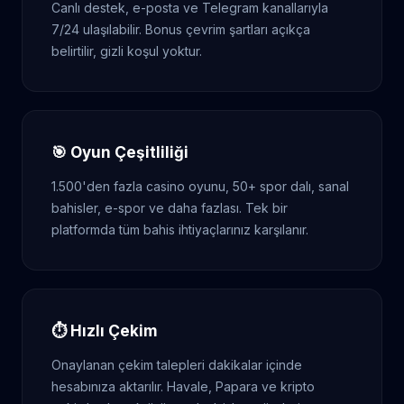
Canlı destek, e-posta ve Telegram kanallarıyla
7/24 ulaşılabilir. Bonus çevrim şartları açıkça
belirtilir, gizli koşul yoktur.
🎯 Oyun Çeşitliliği
1.500'den fazla casino oyunu, 50+ spor dalı, sanal
bahisler, e-spor ve daha fazlası. Tek bir
platformda tüm bahis ihtiyaçlarınız karşılanır.
⏱️ Hızlı Çekim
Onaylanan çekim talepleri dakikalar içinde
hesabınıza aktarılır. Havale, Papara ve kripto