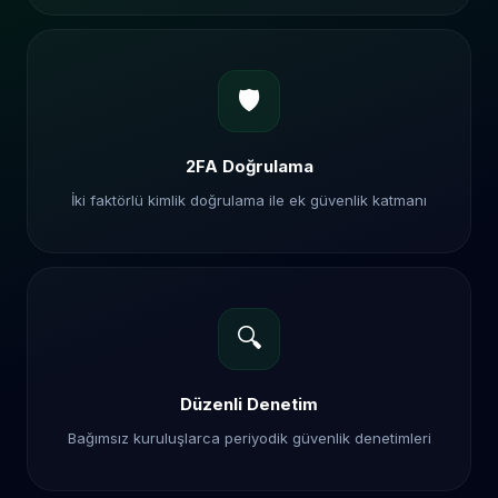
🛡️
2FA Doğrulama
İki faktörlü kimlik doğrulama ile ek güvenlik katmanı
🔍
Düzenli Denetim
Bağımsız kuruluşlarca periyodik güvenlik denetimleri