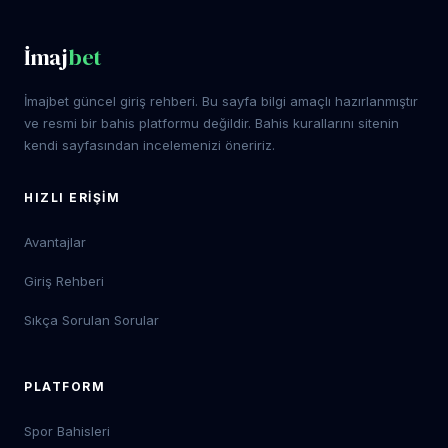
İmaj
bet
İmajbet güncel giriş rehberi. Bu sayfa bilgi amaçlı hazırlanmıştır
ve resmi bir bahis platformu değildir. Bahis kurallarını sitenin
kendi sayfasından incelemenizi öneririz.
HIZLI ERIŞIM
Avantajlar
Giriş Rehberi
Sıkça Sorulan Sorular
PLATFORM
Spor Bahisleri