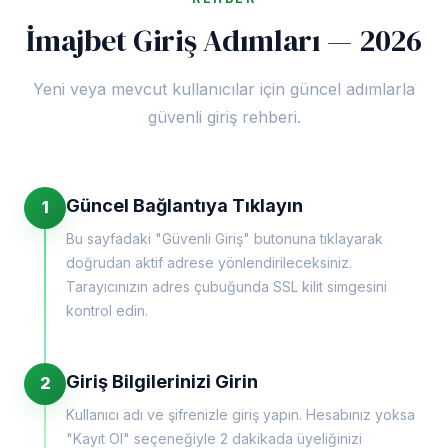
İmajbet Giriş Adımları — 2026
Yeni veya mevcut kullanıcılar için güncel adımlarla
güvenli giriş rehberi.
Güncel Bağlantıya Tıklayın
1
Bu sayfadaki "Güvenli Giriş" butonuna tıklayarak
doğrudan aktif adrese yönlendirileceksiniz.
Tarayıcınızın adres çubuğunda SSL kilit simgesini
kontrol edin.
Giriş Bilgilerinizi Girin
2
Kullanıcı adı ve şifrenizle giriş yapın. Hesabınız yoksa
"Kayıt Ol" seçeneğiyle 2 dakikada üyeliğinizi