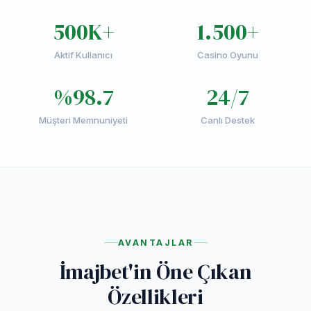
500K+
1.500+
Aktif Kullanıcı
Casino Oyunu
%98.7
24/7
Müşteri Memnuniyeti
Canlı Destek
AVANTAJLAR
İmajbet'in Öne Çıkan
Özellikleri