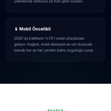
çekimlerde sektörün en hızlı işlem süreleri.
📱 Mobil Öncelikli
2026'da trafiklerin %70'i mobil cihazlardan
geliyor. İmajbet, mobil deneyimi en üst düzeyde
tutarak her an her yerden bahis özgürlüğü sunar.
REHBER