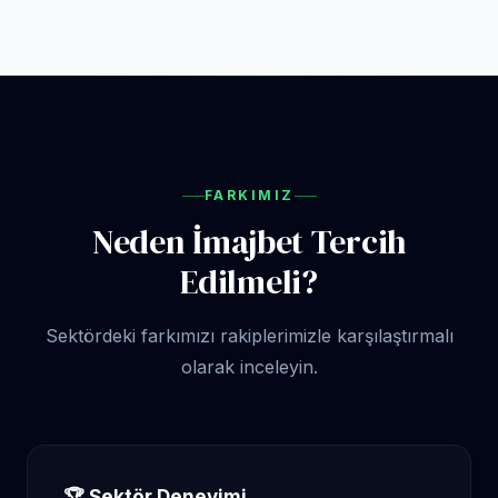
FARKIMIZ
Neden İmajbet Tercih
Edilmeli?
Sektördeki farkımızı rakiplerimizle karşılaştırmalı
olarak inceleyin.
🏆 Sektör Deneyimi