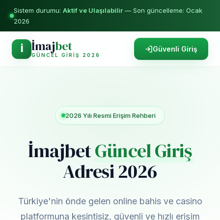
Sistem durumu:
Aktif ve Ulaşılabilir
— Son güncelleme: Ocak
2026
İmaj
bet
İ
Güvenli Giriş
GÜNCEL GIRIŞ 2026
2026 Yılı Resmi Erişim Rehberi
İmajbet
Güncel Giriş
Adresi 2026
Türkiye'nin önde gelen online bahis ve casino
platformuna kesintisiz, güvenli ve hızlı erişim