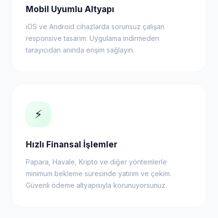
Mobil Uyumlu Altyapı
iOS ve Android cihazlarda sorunsuz çalışan
responsive tasarım. Uygulama indirmeden
tarayıcıdan anında erişim sağlayın.
⚡
Hızlı Finansal İşlemler
Papara, Havale, Kripto ve diğer yöntemlerle
minimum bekleme süresinde yatırım ve çekim.
Güvenli ödeme altyapısıyla korunuyorsunuz.