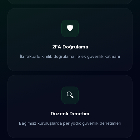
🛡️
2FA Doğrulama
İki faktörlü kimlik doğrulama ile ek güvenlik katmanı
🔍
Düzenli Denetim
Bağımsız kuruluşlarca periyodik güvenlik denetimleri