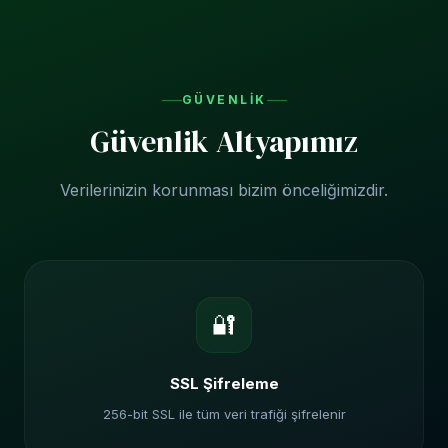
Şifrenizi unuttuysanız "Şifremi Unuttum" seçeneğiyle
sıfırlayabilirsiniz.
GÜVENLIK
Güvenlik Altyapımız
Verilerinizin korunması bizim önceliğimizdir.
🔐
SSL Şifreleme
256-bit SSL ile tüm veri trafiği şifrelenir