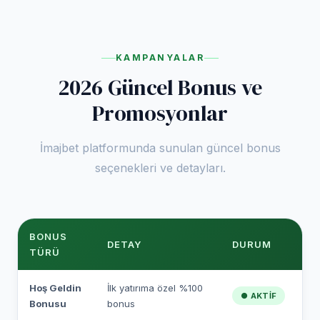
KAMPANYALAR
2026 Güncel Bonus ve
Promosyonlar
İmajbet platformunda sunulan güncel bonus
seçenekleri ve detayları.
BONUS
DETAY
DURUM
TÜRÜ
Hoş Geldin
İlk yatırıma özel %100
● AKTIF
Bonusu
bonus