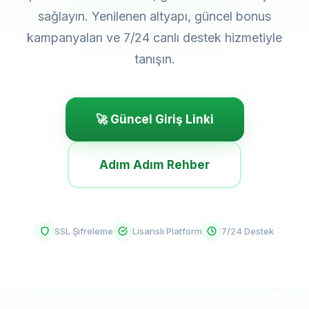
sağlayın. Yenilenen altyapı, güncel bonus
kampanyaları ve 7/24 canlı destek hizmetiyle
tanışın.
🚀 Güncel Giriş Linki
Adım Adım Rehber
SSL Şifreleme
Lisanslı Platform
7/24 Destek