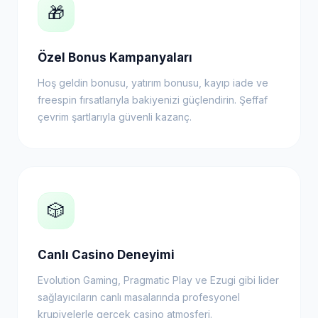
🎁
Özel Bonus Kampanyaları
Hoş geldin bonusu, yatırım bonusu, kayıp iade ve
freespin fırsatlarıyla bakiyenizi güçlendirin. Şeffaf
çevrim şartlarıyla güvenli kazanç.
🎲
Canlı Casino Deneyimi
Evolution Gaming, Pragmatic Play ve Ezugi gibi lider
sağlayıcıların canlı masalarında profesyonel
krupiyelerle gerçek casino atmosferi.