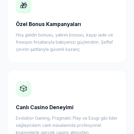
🎁
Özel Bonus Kampanyaları
Hoş geldin bonusu, yatırım bonusu, kayıp iade ve
freespin fırsatlarıyla bakiyenizi güçlendirin. Şeffaf
çevrim şartlarıyla güvenli kazanç.
🎲
Canlı Casino Deneyimi
Evolution Gaming, Pragmatic Play ve Ezugi gibi lider
sağlayıcıların canlı masalarında profesyonel
krupiyelerle gerçek casino atmosferi.