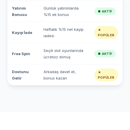
Yatırım
Günlük yatırımlarda
● AKTIF
Bonusu
%15 ek bonus
Haftalık %15 net kayıp
★
Kayıp İade
POPÜLER
iadesi
Seçili slot oyunlarında
Free Spin
● AKTIF
ücretsiz dönüş
Dostunu
Arkadaş davet et,
★
POPÜLER
Getir
bonus kazan