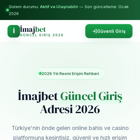
Sistem durumu:
Aktif ve Ulaşılabilir
— Son güncelleme: Ocak
2026
İmaj
bet
İ
Güvenli Giriş
GÜNCEL GIRIŞ 2026
2026 Yılı Resmi Erişim Rehberi
İmajbet
Güncel Giriş
Adresi 2026
Türkiye'nin önde gelen online bahis ve casino
platformuna kesintisiz, güvenli ve hızlı erişim