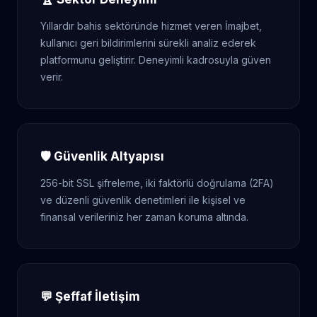
Yıllardır bahis sektöründe hizmet veren İmajbet,
kullanıcı geri bildirimlerini sürekli analiz ederek
platformunu geliştirir. Deneyimli kadrosuyla güven
verir.
🛡️ Güvenlik Altyapısı
256-bit SSL şifreleme, iki faktörlü doğrulama (2FA)
ve düzenli güvenlik denetimleri ile kişisel ve
finansal verileriniz her zaman koruma altında.
💬 Şeffaf İletişim