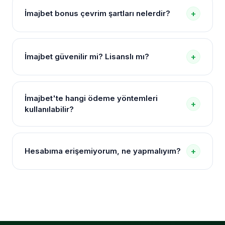
Herhangi bir uygulama indirmenize gerek yoktur.
İmajbet bonus çevrim şartları nelerdir?
+
Mobil tarayıcınızdan bu sayfadaki güncel bağlantıya
tıklayarak doğrudan mobil sürüme erişebilirsiniz. iOS
Her bonusun kendine özel çevrim şartları bulunur.
ve Android cihazlarda sorunsuz çalışır.
Genellikle bonus tutarının belirli bir katı spor
İmajbet güvenilir mi? Lisanslı mı?
+
bahislerinde veya casino oyunlarında çevrilmesi
gerekir. Detaylı koşullar site içi "Bonuslar" sayfasında
İmajbet, uluslararası oyun otoritelerine sahip lisanslı
açıkça belirtilmiştir.
bir platformdur. 256-bit SSL şifreleme, iki faktörlü
İmajbet'te hangi ödeme yöntemleri
+
doğrulama ve düzenli denetimlerle kullanıcı
kullanılabilir?
güvenliğini üst düzeyde tutar. Finansal işlemler
güvenli ödeme altyapısı üzerinden gerçekleşir.
Papara, banka havalesi, kredi kartı, Bitcoin,
Ethereum, USDT ve diğer popüler kripto paralar ile
Hesabıma erişemiyorum, ne yapmalıyım?
+
yatırım ve çekim yapılabilir. Yöntemlerin
kullanılabilirliği zaman zaman güncellenebilir, güncel
Öncelikle bu sayfadaki güncel bağlantıyı kullanmayı
listeyi site içinden kontrol edebilirsiniz.
deneyin. Adres değişmiş olabilir. Eğer bağlantı
doğruysa ve hâlâ erişim sorunu yaşıyorsanız, canlı
destek hattına bağlanarak durumunuzu bildirin.