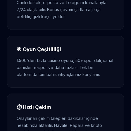
Canlı destek, e-posta ve Telegram kanallarıyla
7/24 ulaşılabilir. Bonus çevrim şartları açıkça
belirtilir, gizli koşul yoktur.
🎯 Oyun Çeşitliliği
1.500'den fazla casino oyunu, 50+ spor dalı, sanal
bahisler, e-spor ve daha fazlası. Tek bir
platformda tüm bahis ihtiyaçlarınız karşılanır.
⏱️ Hızlı Çekim
Onaylanan çekim talepleri dakikalar içinde
hesabınıza aktarılır. Havale, Papara ve kripto