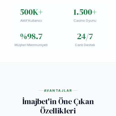
500K+
1.500+
Aktif Kullanıcı
Casino Oyunu
%98.7
24/7
Müşteri Memnuniyeti
Canlı Destek
AVANTAJLAR
İmajbet'in Öne Çıkan
Özellikleri