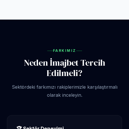
FARKIMIZ
Neden İmajbet Tercih
Edilmeli?
Sektördeki farkımızı rakiplerimizle karşılaştırmalı
olarak inceleyin.
🏆 Sektör Deneyimi