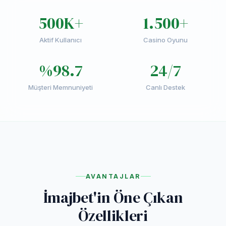
500K+
1.500+
Aktif Kullanıcı
Casino Oyunu
%98.7
24/7
Müşteri Memnuniyeti
Canlı Destek
AVANTAJLAR
İmajbet'in Öne Çıkan
Özellikleri