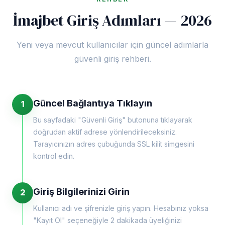
İmajbet Giriş Adımları — 2026
Yeni veya mevcut kullanıcılar için güncel adımlarla
güvenli giriş rehberi.
Güncel Bağlantıya Tıklayın
1
Bu sayfadaki "Güvenli Giriş" butonuna tıklayarak
doğrudan aktif adrese yönlendirileceksiniz.
Tarayıcınızın adres çubuğunda SSL kilit simgesini
kontrol edin.
Giriş Bilgilerinizi Girin
2
Kullanıcı adı ve şifrenizle giriş yapın. Hesabınız yoksa
"Kayıt Ol" seçeneğiyle 2 dakikada üyeliğinizi