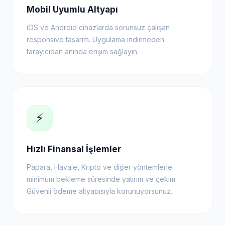
Mobil Uyumlu Altyapı
iOS ve Android cihazlarda sorunsuz çalışan
responsive tasarım. Uygulama indirmeden
tarayıcıdan anında erişim sağlayın.
⚡
Hızlı Finansal İşlemler
Papara, Havale, Kripto ve diğer yöntemlerle
minimum bekleme süresinde yatırım ve çekim.
Güvenli ödeme altyapısıyla korunuyorsunuz.