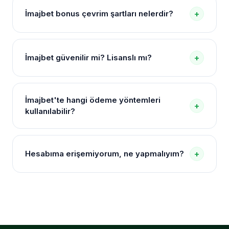
Herhangi bir uygulama indirmenize gerek yoktur.
İmajbet bonus çevrim şartları nelerdir?
+
Mobil tarayıcınızdan bu sayfadaki güncel bağlantıya
tıklayarak doğrudan mobil sürüme erişebilirsiniz. iOS
Her bonusun kendine özel çevrim şartları bulunur.
ve Android cihazlarda sorunsuz çalışır.
Genellikle bonus tutarının belirli bir katı spor
İmajbet güvenilir mi? Lisanslı mı?
+
bahislerinde veya casino oyunlarında çevrilmesi
gerekir. Detaylı koşullar site içi "Bonuslar" sayfasında
İmajbet, uluslararası oyun otoritelerine sahip lisanslı
açıkça belirtilmiştir.
bir platformdur. 256-bit SSL şifreleme, iki faktörlü
İmajbet'te hangi ödeme yöntemleri
+
doğrulama ve düzenli denetimlerle kullanıcı
kullanılabilir?
güvenliğini üst düzeyde tutar. Finansal işlemler
güvenli ödeme altyapısı üzerinden gerçekleşir.
Papara, banka havalesi, kredi kartı, Bitcoin,
Ethereum, USDT ve diğer popüler kripto paralar ile
Hesabıma erişemiyorum, ne yapmalıyım?
+
yatırım ve çekim yapılabilir. Yöntemlerin
kullanılabilirliği zaman zaman güncellenebilir, güncel
Öncelikle bu sayfadaki güncel bağlantıyı kullanmayı
listeyi site içinden kontrol edebilirsiniz.
deneyin. Adres değişmiş olabilir. Eğer bağlantı
doğruysa ve hâlâ erişim sorunu yaşıyorsanız, canlı
destek hattına bağlanarak durumunuzu bildirin.