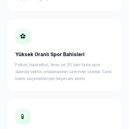
⚽
Yüksek Oranlı Spor Bahisleri
Futbol, basketbol, tenis ve 30'dan fazla spor
dalında sektör ortalamasının üzerinde oranlar. Canlı
bahis seçenekleriyle heyecanı artırın.
📱