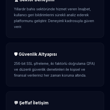
Yıllardır bahis sektöründe hizmet veren İmajbet,
kullanıcı geri bildirimlerini sürekli analiz ederek
platformunu geliştirir. Deneyimli kadrosuyla güven
verir.
🛡️ Güvenlik Altyapısı
256-bit SSL şifreleme, iki faktörlü doğrulama (2FA)
ve düzenli güvenlik denetimleri ile kişisel ve
finansal verileriniz her zaman koruma altında.
💬 Şeffaf İletişim