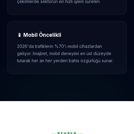
çekimlerde sektörün en hızlı işlem süreleri.
📱 Mobil Öncelikli
2026'da trafiklerin %70'i mobil cihazlardan
geliyor. İmajbet, mobil deneyimi en üst düzeyde
tutarak her an her yerden bahis özgürlüğü sunar.
REHBER