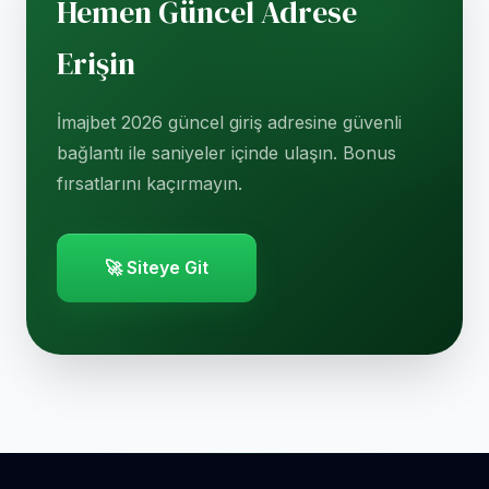
Hemen Güncel Adrese
Erişin
İmajbet 2026 güncel giriş adresine güvenli
bağlantı ile saniyeler içinde ulaşın. Bonus
fırsatlarını kaçırmayın.
🚀 Siteye Git