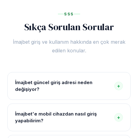
SSS
Sıkça Sorulan Sorular
İmajbet giriş ve kullanım hakkında en çok merak
edilen konular.
İmajbet güncel giriş adresi neden
+
değişiyor?
Türkiye'deki yasal düzenlemeler gereği online bahis
platformlarına zaman zaman erişim kısıtlamaları
İmajbet'e mobil cihazdan nasıl giriş
+
uygulanmaktadır. İmajbet, bu kısıtlamaları aşmak için
yapabilirim?
adresini günceller. Kullanıcılar bu sayfa aracılığıyla
her zaman en güncel adrese ulaşabilir.
İmajbet tamamen mobil uyumlu bir altyapıya sahiptir.