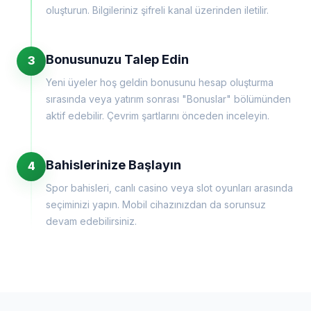
oluşturun. Bilgileriniz şifreli kanal üzerinden iletilir.
Bonusunuzu Talep Edin
3
Yeni üyeler hoş geldin bonusunu hesap oluşturma
sırasında veya yatırım sonrası "Bonuslar" bölümünden
aktif edebilir. Çevrim şartlarını önceden inceleyin.
Bahislerinize Başlayın
4
Spor bahisleri, canlı casino veya slot oyunları arasında
seçiminizi yapın. Mobil cihazınızdan da sorunsuz
devam edebilirsiniz.