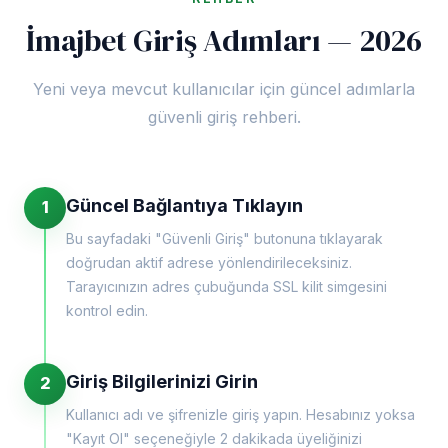
İmajbet Giriş Adımları — 2026
Yeni veya mevcut kullanıcılar için güncel adımlarla
güvenli giriş rehberi.
Güncel Bağlantıya Tıklayın
1
Bu sayfadaki "Güvenli Giriş" butonuna tıklayarak
doğrudan aktif adrese yönlendirileceksiniz.
Tarayıcınızın adres çubuğunda SSL kilit simgesini
kontrol edin.
Giriş Bilgilerinizi Girin
2
Kullanıcı adı ve şifrenizle giriş yapın. Hesabınız yoksa
"Kayıt Ol" seçeneğiyle 2 dakikada üyeliğinizi