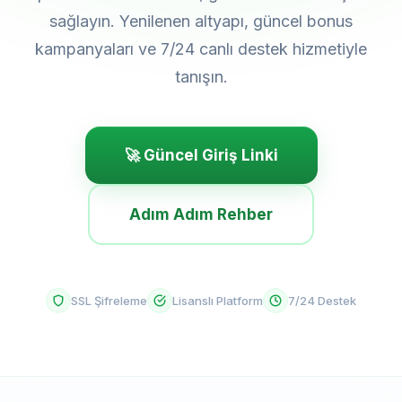
sağlayın. Yenilenen altyapı, güncel bonus
kampanyaları ve 7/24 canlı destek hizmetiyle
tanışın.
🚀 Güncel Giriş Linki
Adım Adım Rehber
SSL Şifreleme
Lisanslı Platform
7/24 Destek