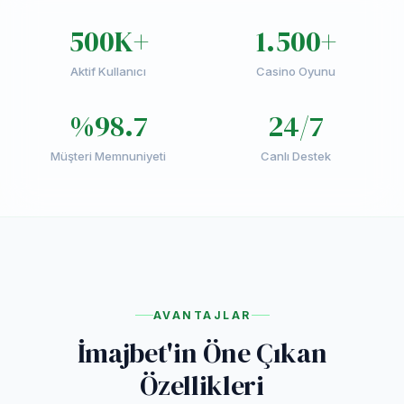
500K+
1.500+
Aktif Kullanıcı
Casino Oyunu
%98.7
24/7
Müşteri Memnuniyeti
Canlı Destek
AVANTAJLAR
İmajbet'in Öne Çıkan
Özellikleri