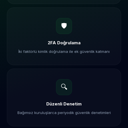
🛡️
2FA Doğrulama
İki faktörlü kimlik doğrulama ile ek güvenlik katmanı
🔍
Düzenli Denetim
Bağımsız kuruluşlarca periyodik güvenlik denetimleri