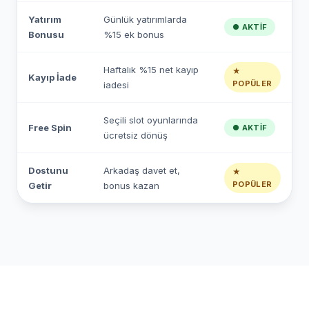
Yatırım
Günlük yatırımlarda
● AKTIF
Bonusu
%15 ek bonus
Haftalık %15 net kayıp
★
Kayıp İade
POPÜLER
iadesi
Seçili slot oyunlarında
Free Spin
● AKTIF
ücretsiz dönüş
Dostunu
Arkadaş davet et,
★
POPÜLER
Getir
bonus kazan