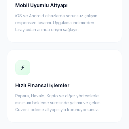
Mobil Uyumlu Altyapı
iOS ve Android cihazlarda sorunsuz çalışan
responsive tasarım. Uygulama indirmeden
tarayıcıdan anında erişim sağlayın.
⚡
Hızlı Finansal İşlemler
Papara, Havale, Kripto ve diğer yöntemlerle
minimum bekleme süresinde yatırım ve çekim.
Güvenli ödeme altyapısıyla korunuyorsunuz.