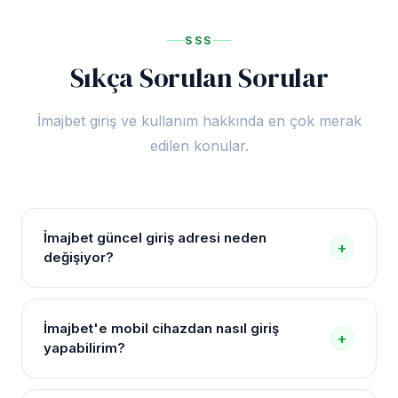
SSS
Sıkça Sorulan Sorular
İmajbet giriş ve kullanım hakkında en çok merak
edilen konular.
İmajbet güncel giriş adresi neden
+
değişiyor?
Türkiye'deki yasal düzenlemeler gereği online bahis
platformlarına zaman zaman erişim kısıtlamaları
İmajbet'e mobil cihazdan nasıl giriş
+
uygulanmaktadır. İmajbet, bu kısıtlamaları aşmak için
yapabilirim?
adresini günceller. Kullanıcılar bu sayfa aracılığıyla
her zaman en güncel adrese ulaşabilir.
İmajbet tamamen mobil uyumlu bir altyapıya sahiptir.