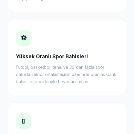
⚽
Yüksek Oranlı Spor Bahisleri
Futbol, basketbol, tenis ve 30'dan fazla spor
dalında sektör ortalamasının üzerinde oranlar. Canlı
bahis seçenekleriyle heyecanı artırın.
📱