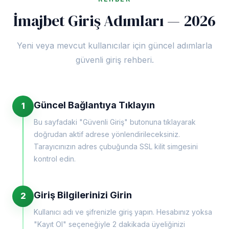
İmajbet Giriş Adımları — 2026
Yeni veya mevcut kullanıcılar için güncel adımlarla
güvenli giriş rehberi.
Güncel Bağlantıya Tıklayın
1
Bu sayfadaki "Güvenli Giriş" butonuna tıklayarak
doğrudan aktif adrese yönlendirileceksiniz.
Tarayıcınızın adres çubuğunda SSL kilit simgesini
kontrol edin.
Giriş Bilgilerinizi Girin
2
Kullanıcı adı ve şifrenizle giriş yapın. Hesabınız yoksa
"Kayıt Ol" seçeneğiyle 2 dakikada üyeliğinizi