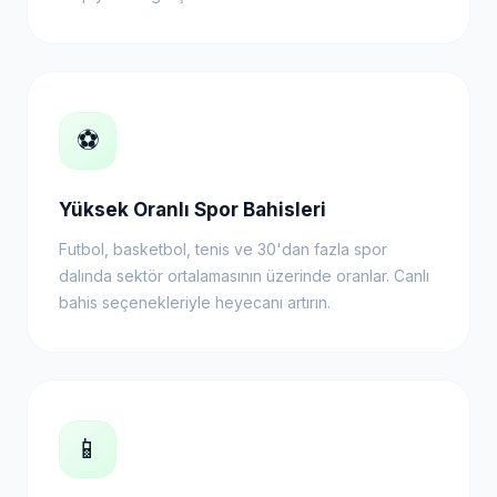
⚽
Yüksek Oranlı Spor Bahisleri
Futbol, basketbol, tenis ve 30'dan fazla spor
dalında sektör ortalamasının üzerinde oranlar. Canlı
bahis seçenekleriyle heyecanı artırın.
📱