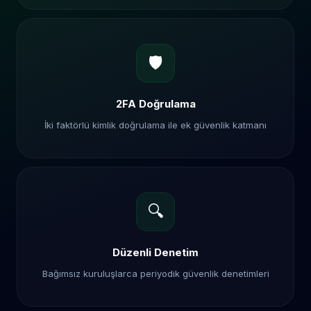
🛡️
2FA Doğrulama
İki faktörlü kimlik doğrulama ile ek güvenlik katmanı
🔍
Düzenli Denetim
Bağımsız kuruluşlarca periyodik güvenlik denetimleri