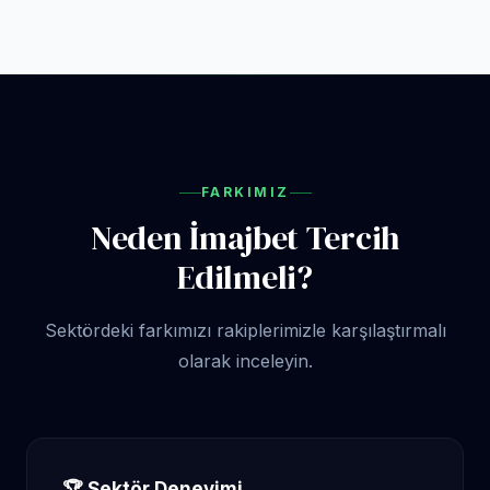
FARKIMIZ
Neden İmajbet Tercih
Edilmeli?
Sektördeki farkımızı rakiplerimizle karşılaştırmalı
olarak inceleyin.
🏆 Sektör Deneyimi